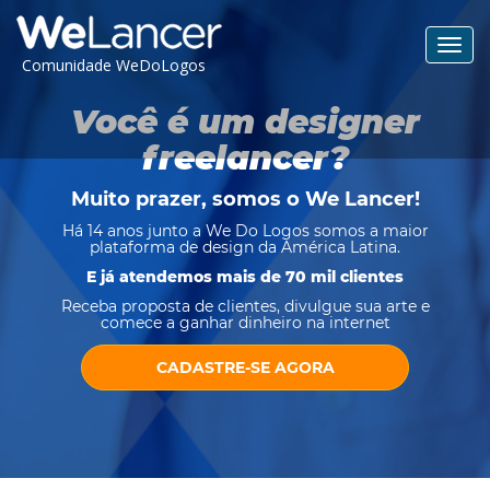
Toggl
Comunidade WeDoLogos
navig
Você é um designer
freelancer?
Muito prazer, somos o
We Lancer
!
Há 14 anos junto a We Do Logos somos a maior
plataforma de design da América Latina.
E já atendemos mais de 70 mil clientes
Receba proposta de clientes, divulgue sua arte e
comece a ganhar dinheiro na internet
CADASTRE-SE AGORA