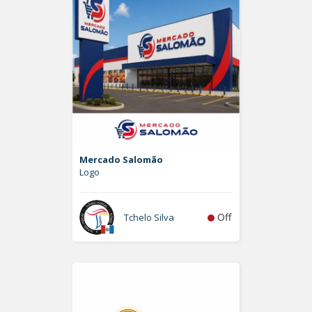
Mercado Salomão
Logo
Off
Tchelo Silva