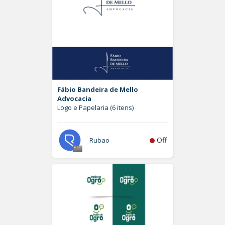
Fábio Bandeira de Mello
Advocacia
Logo e Papelaria (6 itens)
Off
Rubao