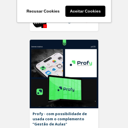
Logo
Recusar Cookies
Aceitar Cookies
Off
snetodesigner
Profy - com possibilidade de
usada com o complemento
“Gestão de Aulas"