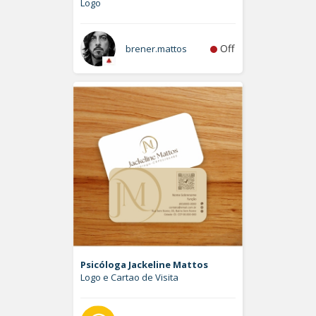
Logo
Off
brener.mattos
Psicóloga Jackeline Mattos
Logo e Cartao de Visita