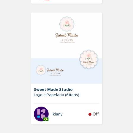
Sweet Made Studio
Logo e Papelaria (6 itens)
Off
klany