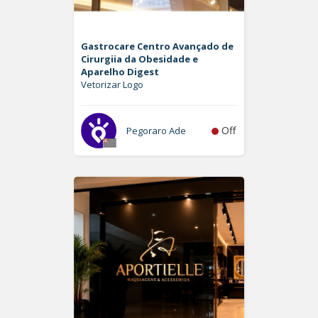
Gastrocare Centro Avançado de
Cirurgiia da Obesidade e
Aparelho Digest
Vetorizar Logo
Off
Pegoraro Ade