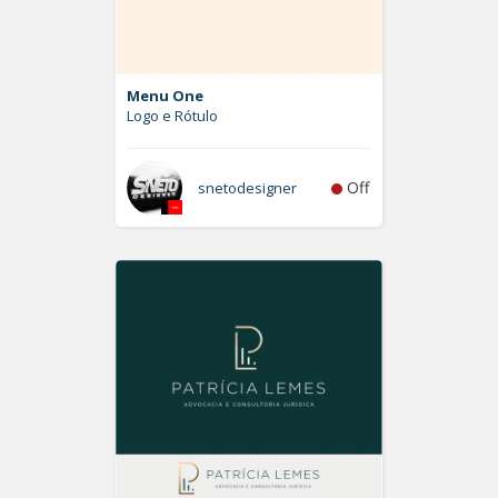
Menu One
Logo e Rótulo
Off
snetodesigner