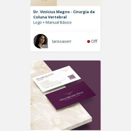
Dr. Vinícius Magno - Cirurgia da
Coluna Vertebral
Logo + Manual Básico
Off
larissaserr