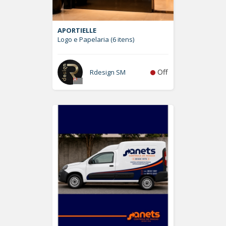
APORTIELLE
Logo e Papelaria (6 itens)
Off
Rdesign SM