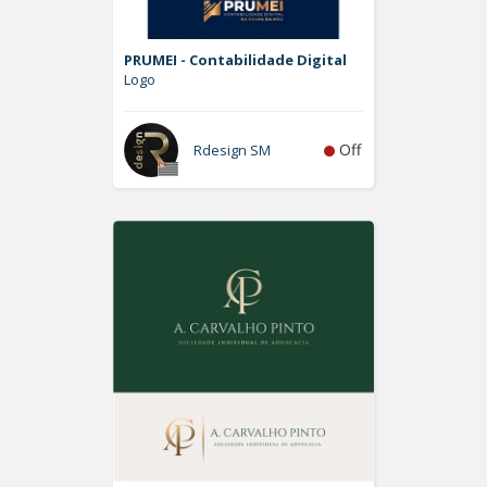
PRUMEI - Contabilidade Digital
Logo
Off
Rdesign SM