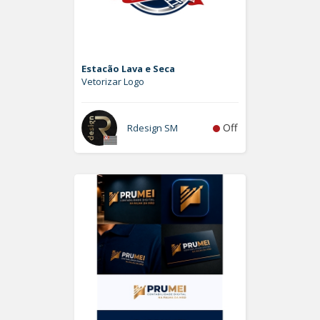
Estacão Lava e Seca
Vetorizar Logo
Off
Rdesign SM