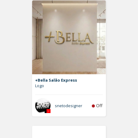
+Bella Salão Express
Logo
Off
snetodesigner