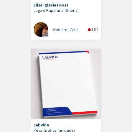
Elisa Iglesias Rosa
Logo e Papelaria (6 itens)
Off
Medeiros Arte
Labvida
Peça Gráfica (unidade)