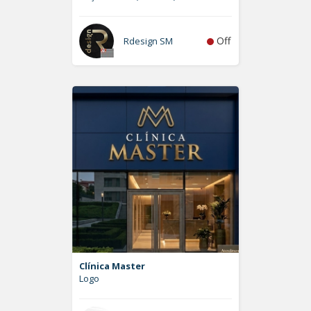
Off
Rdesign SM
Clínica Master
Logo