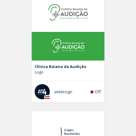
Clínica Baiana da Audição
Logo
Off
at4design