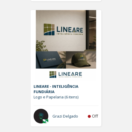
LINEARE - INTELIGÊNCIA
FUNDIÁRIA
Logo e Papelaria (6 itens)
Off
Grazi Delgado