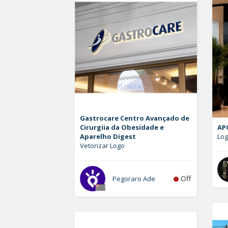
Gastrocare Centro Avançado de
Cirurgiia da Obesidade e
AP
Aparelho Digest
Log
Vetorizar Logo
Off
Pegoraro Ade