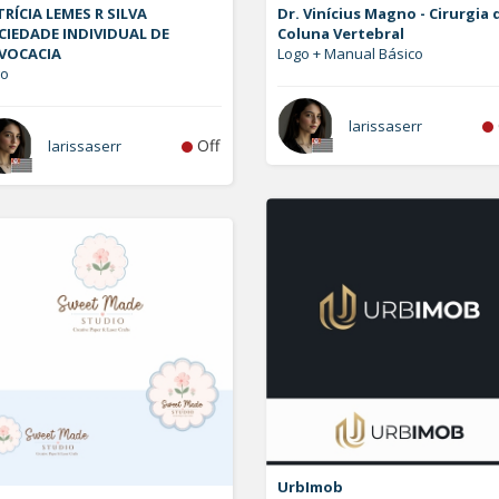
RÍCIA LEMES R SILVA
Dr. Vinícius Magno - Cirurgia 
CIEDADE INDIVIDUAL DE
Coluna Vertebral
VOCACIA
Logo + Manual Básico
go
larissaserr
Off
larissaserr
UrbImob