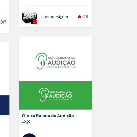
Off
snetodesigner
Off
Clínica Baiana da Audição
Logo