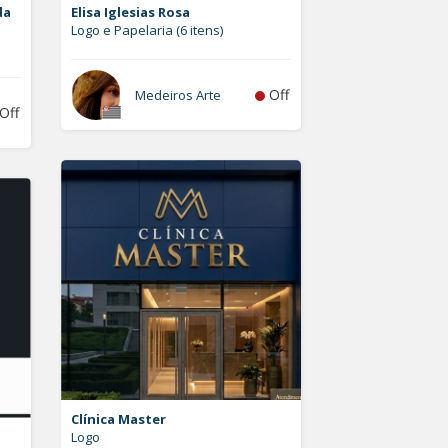
da
Elisa Iglesias Rosa
Logo e Papelaria (6 itens)
Off
Medeiros Arte
Off
Clínica Master
Logo