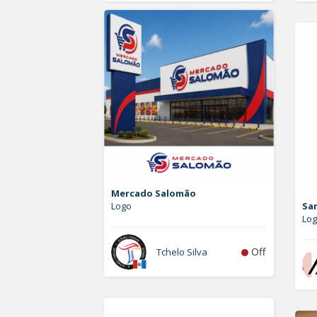
Mercado Salomão
Logo
Sa
Lo
Off
Tchelo Silva