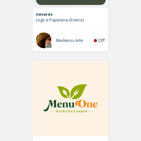
nevares
Logo e Papelaria (6 itens)
Off
Medeiros Arte