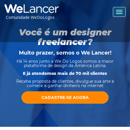
Toggl
Comunidade WeDoLogos
navig
Você é um designer
freelancer?
Muito prazer, somos o
We Lancer
!
Há 14 anos junto a We Do Logos somos a maior
plataforma de design da América Latina.
E já atendemos mais de 70 mil clientes
Receba proposta de clientes, divulgue sua arte e
comece a ganhar dinheiro na internet
CADASTRE-SE AGORA