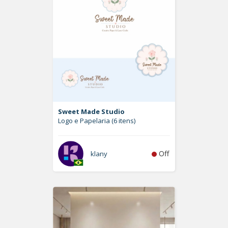
Sweet Made Studio
Logo e Papelaria (6 itens)
Off
klany