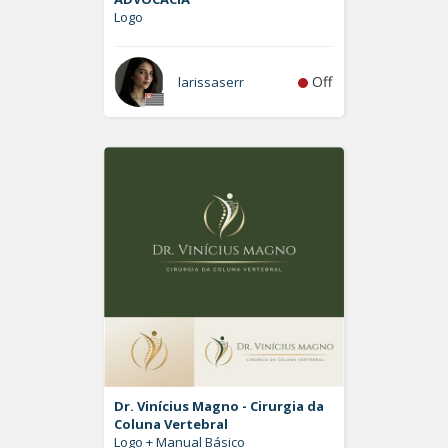
Logo
Off
larissaserr
Dr. Vinícius Magno - Cirurgia da
Coluna Vertebral
Logo + Manual Básico