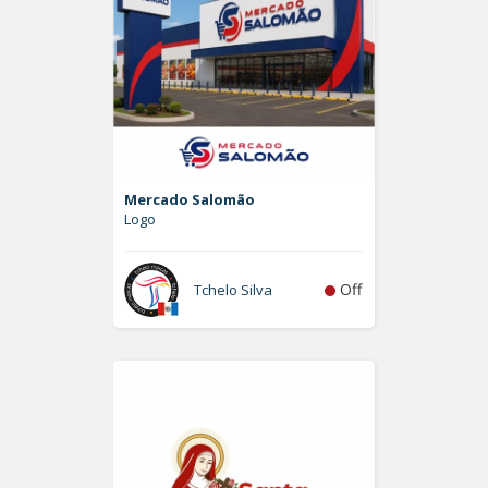
Mercado Salomão
Logo
Off
Tchelo Silva