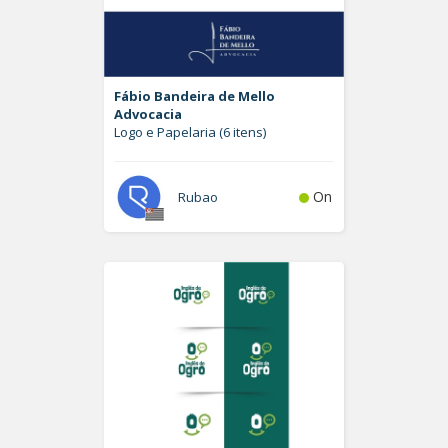
Fábio Bandeira de Mello
Advocacia
Logo e Papelaria (6 itens)
On
Rubao