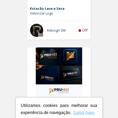
Estacão Lava e Seca
Vetorizar Logo
Off
Rdesign SM
Utilizamos cookies para melhorar sua
experiência de navegação.
Saiba mais
PRUMEI - Contabilidade Digital