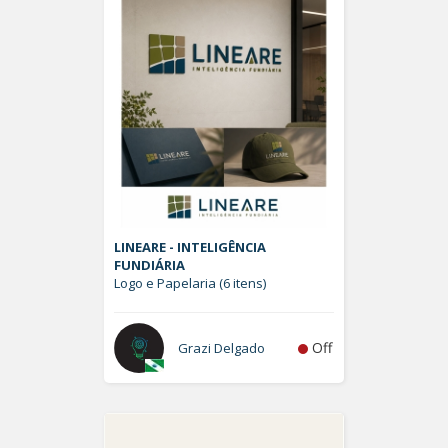
LINEARE - INTELIGÊNCIA
FUNDIÁRIA
Logo e Papelaria (6 itens)
Off
Grazi Delgado