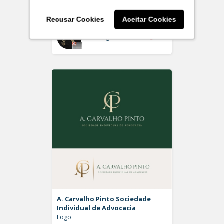
Logo
Recusar Cookies
Aceitar Cookies
Off
Rdesign SM
A. Carvalho Pinto Sociedade
Individual de Advocacia
Logo