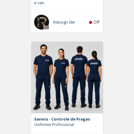
e van
Off
Rdesign SM
Sanets - Controle de Pragas
Uniforme Profissional