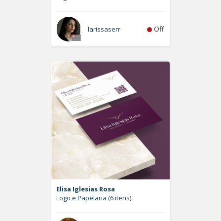
Off
larissaserr
Elisa Iglesias Rosa
Logo e Papelaria (6 itens)