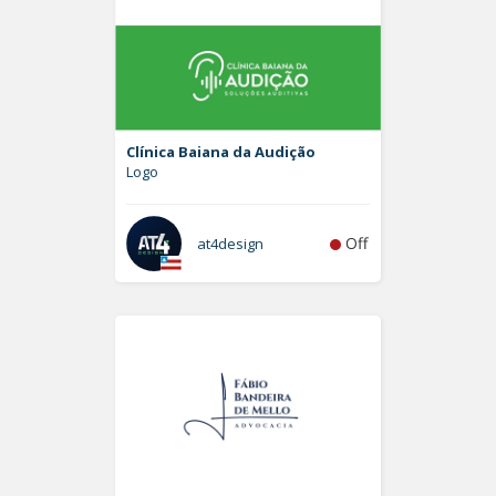
Clínica Baiana da Audição
Logo
Off
at4design