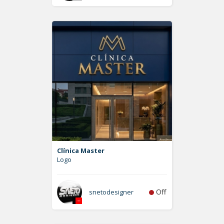
Clínica Master
Logo
Off
snetodesigner