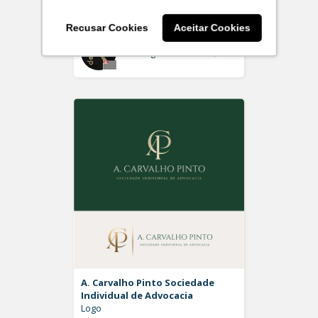
Logo
Recusar Cookies
Aceitar Cookies
Off
Rdesign SM
A. Carvalho Pinto Sociedade
Individual de Advocacia
Logo