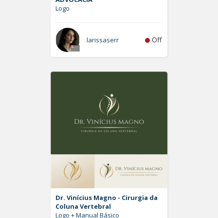
Logo
Off
larissaserr
Dr. Vinícius Magno - Cirurgia da
Coluna Vertebral
Logo + Manual Básico