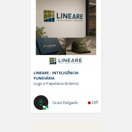
LINEARE - INTELIGÊNCIA
FUNDIÁRIA
Logo e Papelaria (6 itens)
Off
Grazi Delgado