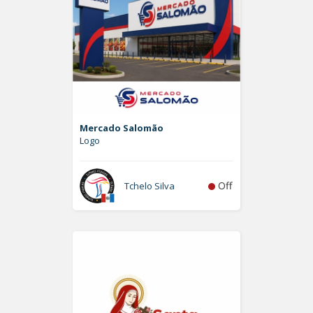
Mercado Salomão
Logo
Off
Tchelo Silva