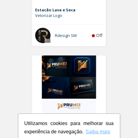
Estacão Lava e Seca
Vetorizar Logo
Off
Rdesign SM
Utilizamos cookies para melhorar sua
experiência de navegação.
Saiba mais
PRUMEI - Contabilidade Digital