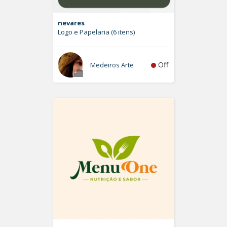
nevares
Logo e Papelaria (6 itens)
Off
Medeiros Arte