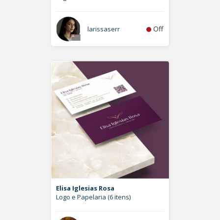
Off
larissaserr
Elisa Iglesias Rosa
Logo e Papelaria (6 itens)