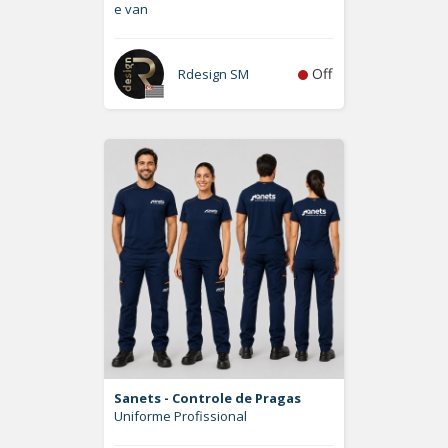
e van
Off
Rdesign SM
Sanets - Controle de Pragas
Uniforme Profissional