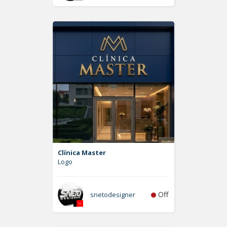
Clínica Master
Logo
Off
snetodesigner