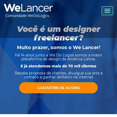
Toggl
Comunidade WeDoLogos
navig
Você é um designer
freelancer?
Muito prazer, somos o
We Lancer
!
Há 14 anos junto a We Do Logos somos a maior
plataforma de design da América Latina.
E já atendemos mais de 70 mil clientes
Receba proposta de clientes, divulgue sua arte e
comece a ganhar dinheiro na internet
CADASTRE-SE AGORA