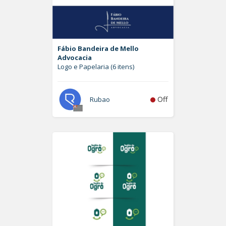
Fábio Bandeira de Mello
Advocacia
Logo e Papelaria (6 itens)
Off
Rubao