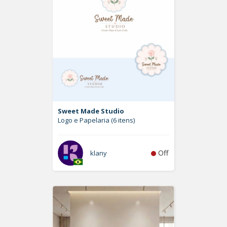
Sweet Made Studio
Logo e Papelaria (6 itens)
Off
klany