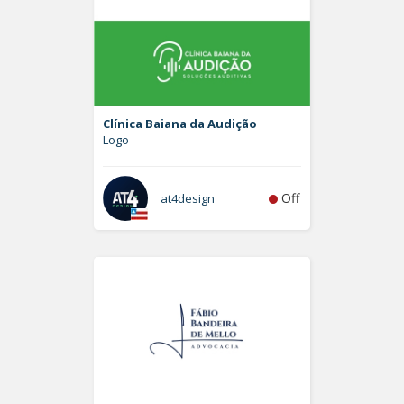
Clínica Baiana da Audição
Logo
Off
at4design