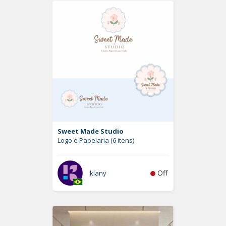
Sweet Made Studio
Logo e Papelaria (6 itens)
Off
klany