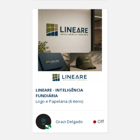
LINEARE - INTELIGÊNCIA
FUNDIÁRIA
Logo e Papelaria (6 itens)
Off
Grazi Delgado