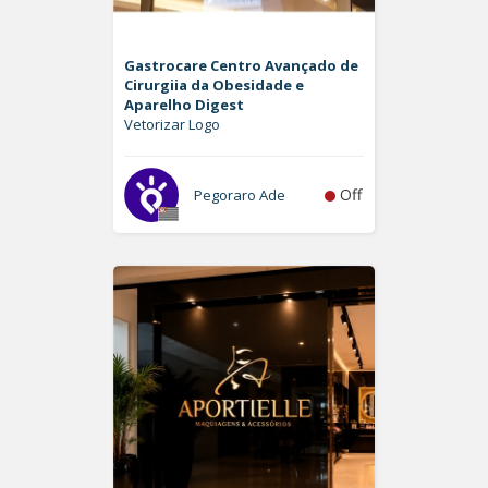
Gastrocare Centro Avançado de
Cirurgiia da Obesidade e
Aparelho Digest
Vetorizar Logo
Off
Pegoraro Ade