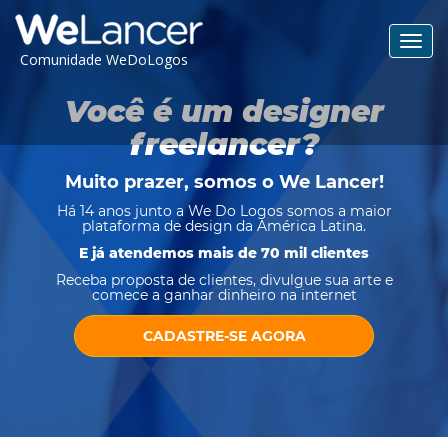
Toggl
Comunidade WeDoLogos
navig
Você é um designer
freelancer?
Muito prazer, somos o
We Lancer
!
Há 14 anos junto a We Do Logos somos a maior
plataforma de design da América Latina.
E já atendemos mais de 70 mil clientes
Receba proposta de clientes, divulgue sua arte e
comece a ganhar dinheiro na internet
CADASTRE-SE AGORA