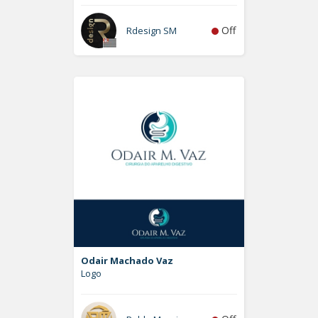
Off
Rdesign SM
Odair Machado Vaz
Logo