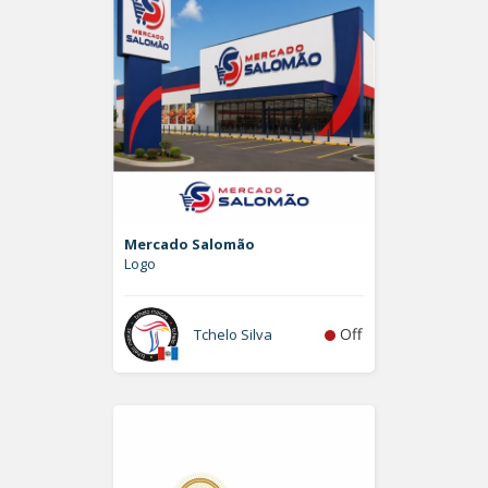
Mercado Salomão
Logo
Off
Tchelo Silva