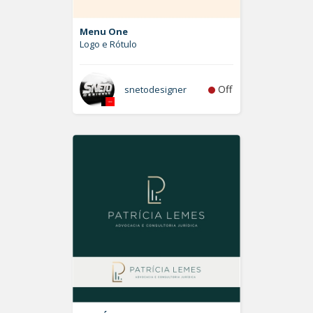
Menu One
Logo e Rótulo
Off
snetodesigner