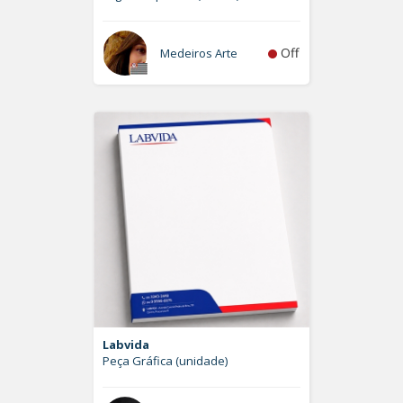
Off
Medeiros Arte
Labvida
Peça Gráfica (unidade)