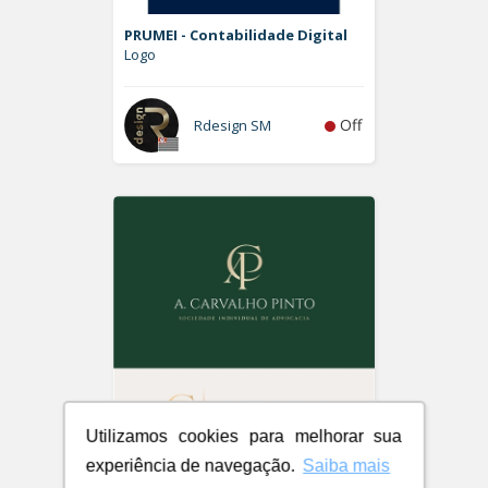
PRUMEI - Contabilidade Digital
Logo
Off
Rdesign SM
Utilizamos cookies para melhorar sua
experiência de navegação.
Saiba mais
A. Carvalho Pinto Sociedade