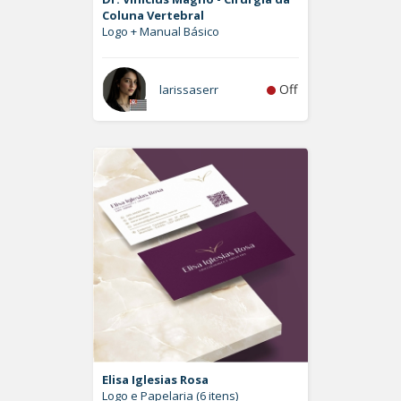
Coluna Vertebral
Logo + Manual Básico
Off
larissaserr
Elisa Iglesias Rosa
Logo e Papelaria (6 itens)