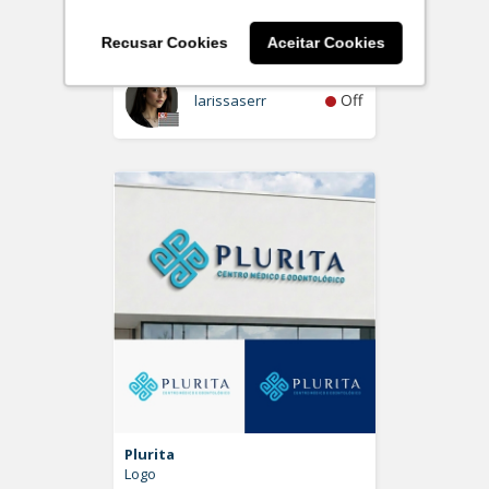
Individual de Advocacia
Logo
Recusar Cookies
Aceitar Cookies
Off
larissaserr
Plurita
Logo