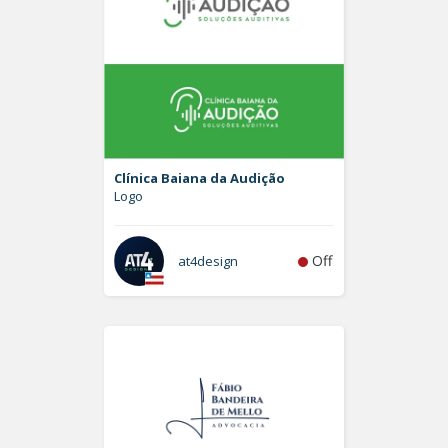
Clínica Baiana da Audição
Logo
Off
at4design