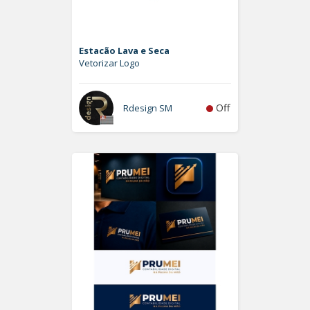
Estacão Lava e Seca
Vetorizar Logo
Off
Rdesign SM