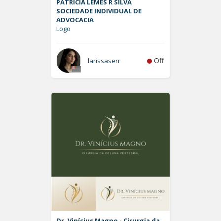
PATRÍCIA LEMES R SILVA
SOCIEDADE INDIVIDUAL DE
ADVOCACIA
Logo
Off
larissaserr
Dr. Vinícius Magno - Cirurgia da