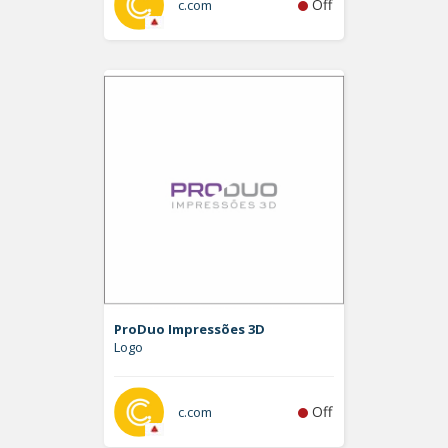
Off
c.com
ProDuo Impressões 3D
Logo
Off
c.com