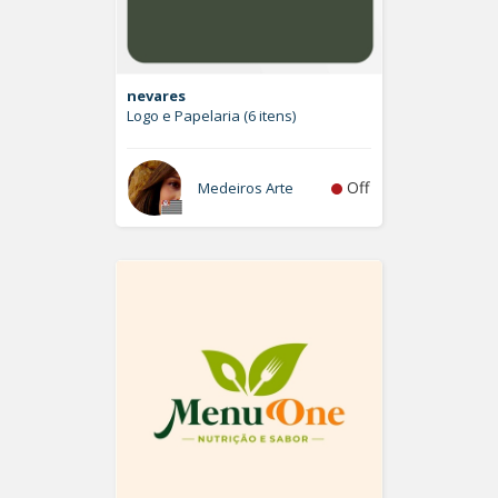
nevares
Logo e Papelaria (6 itens)
Off
Medeiros Arte