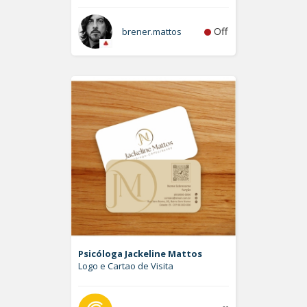
Off
brener.mattos
Psicóloga Jackeline Mattos
Logo e Cartao de Visita