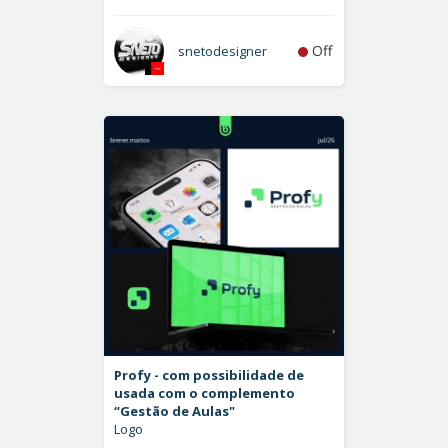
Off
snetodesigner
Profy - com possibilidade de
usada com o complemento
“Gestão de Aulas"
Logo