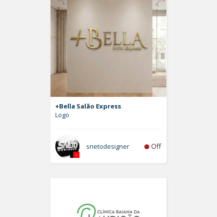
+Bella Salão Express
Logo
Off
snetodesigner