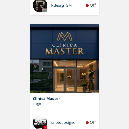
Off
Rdesign SM
Clínica Master
Logo
Off
snetodesigner