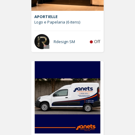
APORTIELLE
Logo e Papelaria (6 itens)
Off
Rdesign SM