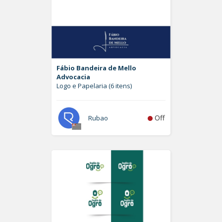
Fábio Bandeira de Mello
Advocacia
Logo e Papelaria (6 itens)
Off
Rubao