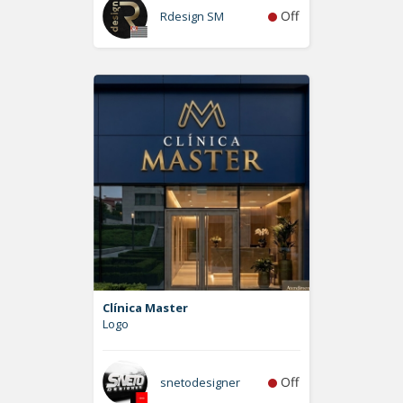
Off
Rdesign SM
Clínica Master
Logo
Off
snetodesigner