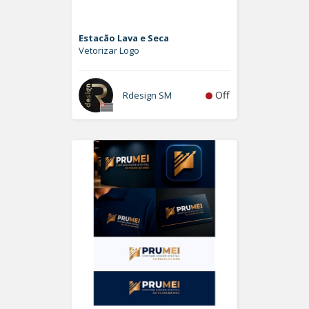
Estacão Lava e Seca
Vetorizar Logo
Off
Rdesign SM