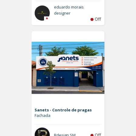
eduardo morais
designer
Off
Sanets - Controle de pragas
Fachada
Off
Rdesign SM