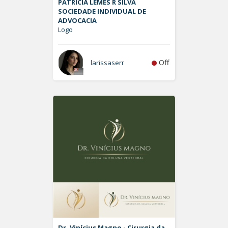
PATRÍCIA LEMES R SILVA
SOCIEDADE INDIVIDUAL DE
ADVOCACIA
Logo
Off
larissaserr
Dr. Vinícius Magno - Cirurgia da