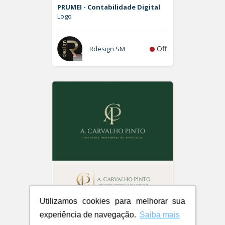
PRUMEI - Contabilidade Digital
Logo
Off
Rdesign SM
Utilizamos cookies para melhorar sua
A. Carvalho Pinto Sociedade
experiência de navegação.
Saiba mais
Individual de Advocacia