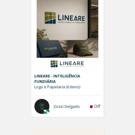
LINEARE - INTELIGÊNCIA
FUNDIÁRIA
Logo e Papelaria (6 itens)
Off
Grazi Delgado