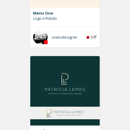
Menu One
Logo e Rótulo
Off
snetodesigner