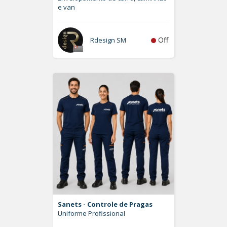
e van
Off
Rdesign SM
Sanets - Controle de Pragas
Uniforme Profissional