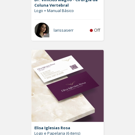
Coluna Vertebral
Logo + Manual Básico
Off
larissaserr
Elisa Iglesias Rosa
Logo e Papelaria (6 itens)