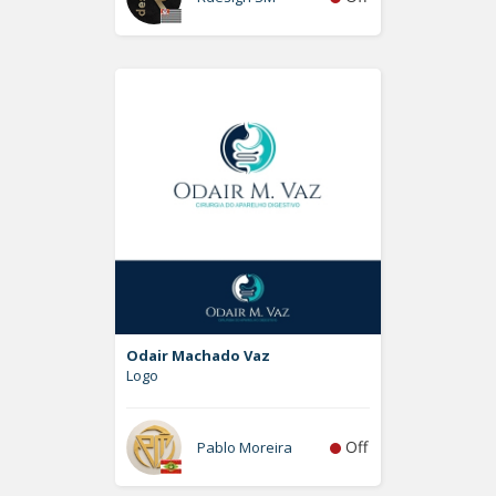
Odair Machado Vaz
Logo
Off
Pablo Moreira