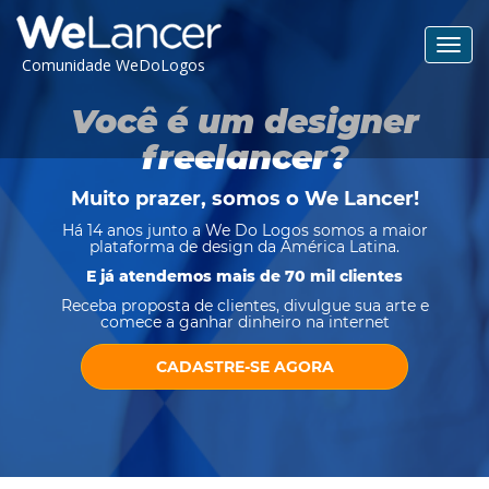
Toggl
Comunidade WeDoLogos
navig
Você é um designer
freelancer?
Muito prazer, somos o
We Lancer
!
Há 14 anos junto a We Do Logos somos a maior
plataforma de design da América Latina.
E já atendemos mais de 70 mil clientes
Receba proposta de clientes, divulgue sua arte e
comece a ganhar dinheiro na internet
CADASTRE-SE AGORA