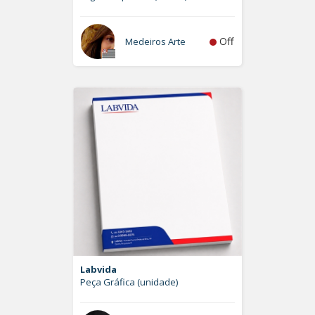
Off
Medeiros Arte
Labvida
Peça Gráfica (unidade)