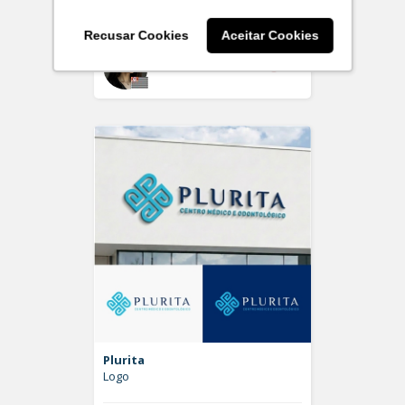
Logo
Recusar Cookies
Aceitar Cookies
Off
larissaserr
Plurita
Logo