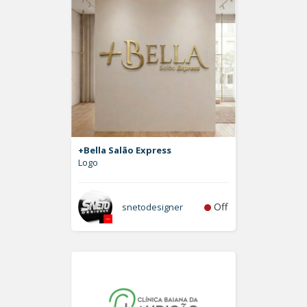
+Bella Salão Express
Logo
Off
snetodesigner