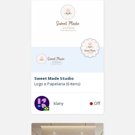
Sweet Made Studio
Logo e Papelaria (6 itens)
Off
klany