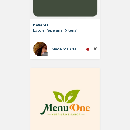
nevares
Logo e Papelaria (6 itens)
Off
Medeiros Arte