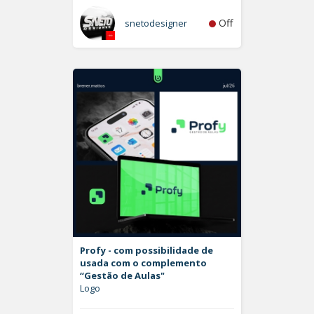
Off
snetodesigner
Profy - com possibilidade de
usada com o complemento
“Gestão de Aulas"
Logo