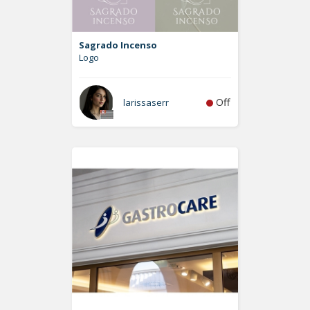
Sagrado Incenso
Logo
Off
larissaserr