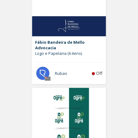
Fábio Bandeira de Mello
Advocacia
Logo e Papelaria (6 itens)
Off
Rubao