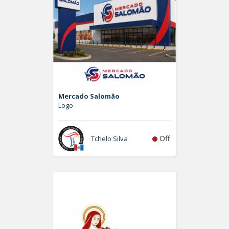
Mercado Salomão
Logo
Off
Tchelo Silva