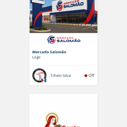
Mercado Salomão
Logo
Off
Tchelo Silva