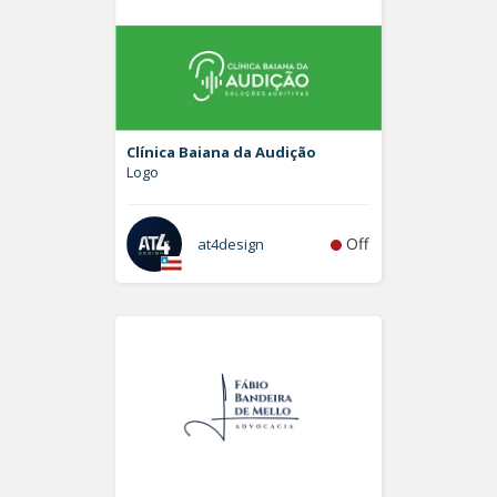
Clínica Baiana da Audição
Logo
Off
at4design