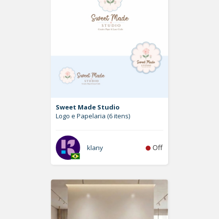
Sweet Made Studio
Logo e Papelaria (6 itens)
Off
klany