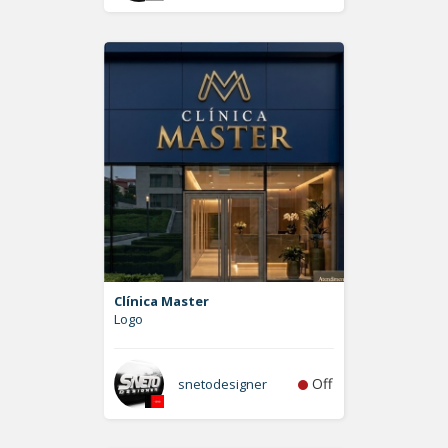
Clínica Master
Logo
Off
snetodesigner