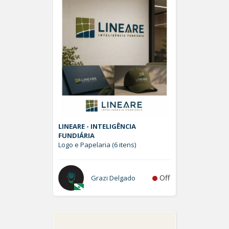
LINEARE - INTELIGÊNCIA
FUNDIÁRIA
Logo e Papelaria (6 itens)
Off
Grazi Delgado