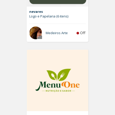
nevares
Logo e Papelaria (6 itens)
Off
Medeiros Arte