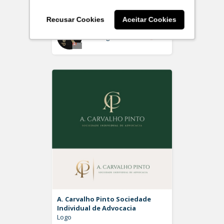
Logo
Recusar Cookies
Aceitar Cookies
Off
Rdesign SM
A. Carvalho Pinto Sociedade
Individual de Advocacia
Logo