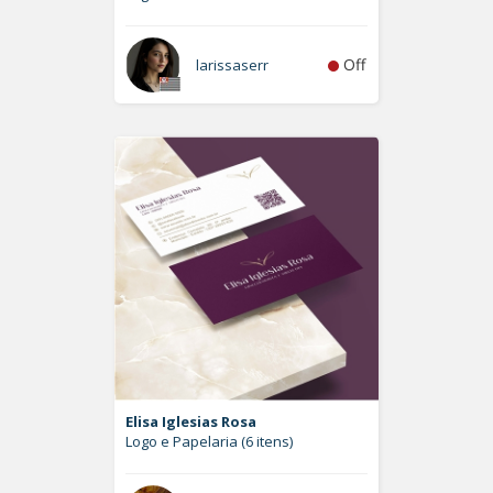
Off
larissaserr
Elisa Iglesias Rosa
Logo e Papelaria (6 itens)