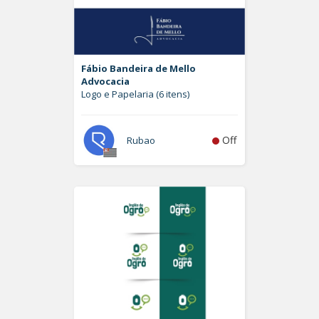
Fábio Bandeira de Mello
Advocacia
Logo e Papelaria (6 itens)
Off
Rubao