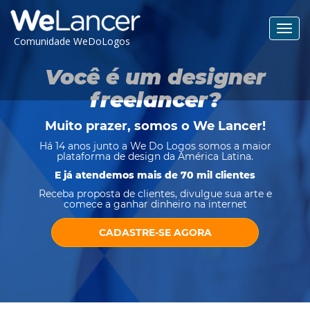
Toggl
Comunidade WeDoLogos
navig
Você é um designer
freelancer?
Muito prazer, somos o
We Lancer
!
Há 14 anos junto a We Do Logos somos a maior
plataforma de design da América Latina.
E já atendemos mais de 70 mil clientes
Receba proposta de clientes, divulgue sua arte e
comece a ganhar dinheiro na internet
CADASTRE-SE AGORA