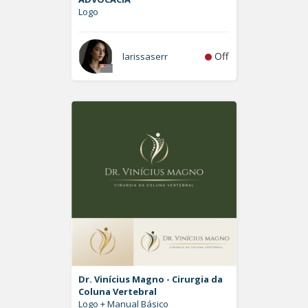
Logo
Off
larissaserr
Dr. Vinícius Magno - Cirurgia da
Coluna Vertebral
Logo + Manual Básico