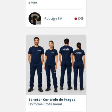
e van
Off
Rdesign SM
Sanets - Controle de Pragas
Uniforme Profissional