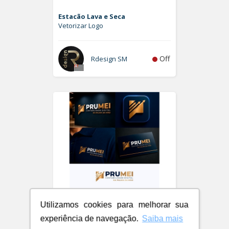
Estacão Lava e Seca
Vetorizar Logo
Off
Rdesign SM
Utilizamos cookies para melhorar sua
experiência de navegação.
Saiba mais
PRUMEI - Contabilidade Digital