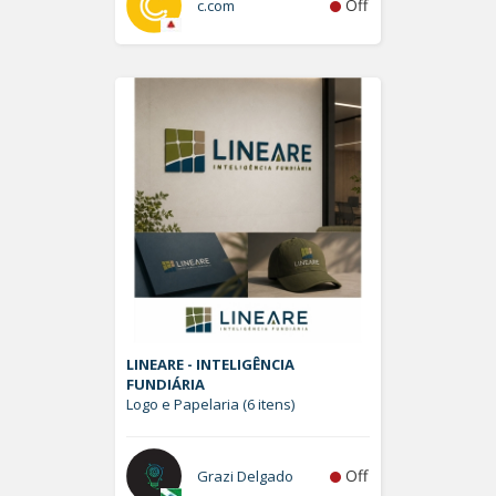
Off
c.com
LINEARE - INTELIGÊNCIA
FUNDIÁRIA
Logo e Papelaria (6 itens)
Off
Grazi Delgado