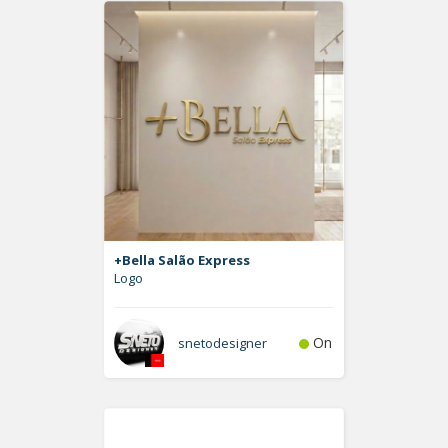
+Bella Salão Express
Logo
On
snetodesigner