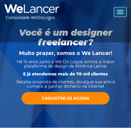
Toggl
Comunidade WeDoLogos
navig
Você é um designer
freelancer?
Muito prazer, somos o
We Lancer
!
Há 14 anos junto a We Do Logos somos a maior
plataforma de design da América Latina.
E já atendemos mais de 70 mil clientes
Receba proposta de clientes, divulgue sua arte e
comece a ganhar dinheiro na internet
CADASTRE-SE AGORA