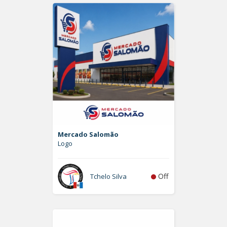
Mercado Salomão
Logo
Off
Tchelo Silva