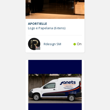
APORTIELLE
Logo e Papelaria (6 itens)
On
Rdesign SM