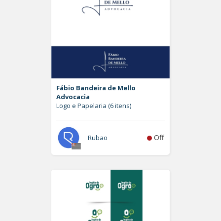
Fábio Bandeira de Mello
Advocacia
Logo e Papelaria (6 itens)
Off
Rubao