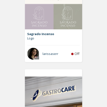
Sagrado Incenso
Logo
Off
larissaserr