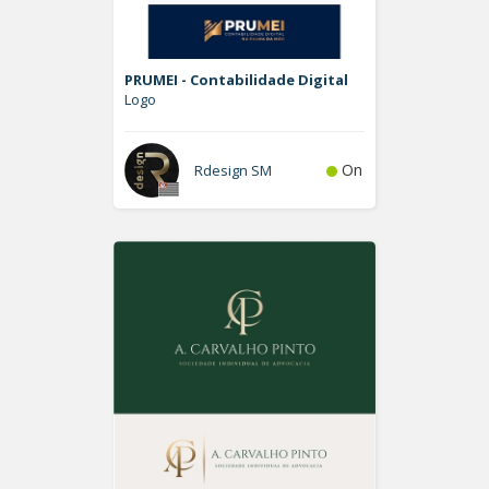
PRUMEI - Contabilidade Digital
Logo
On
Rdesign SM