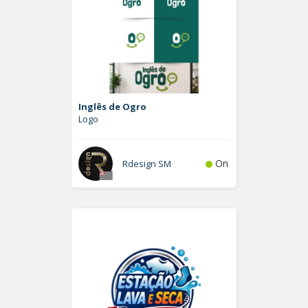
Inglês de Ogro
Logo
On
Rdesign SM