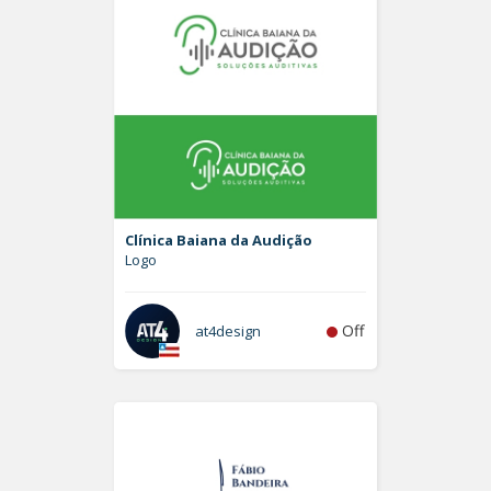
Clínica Baiana da Audição
Logo
Off
at4design