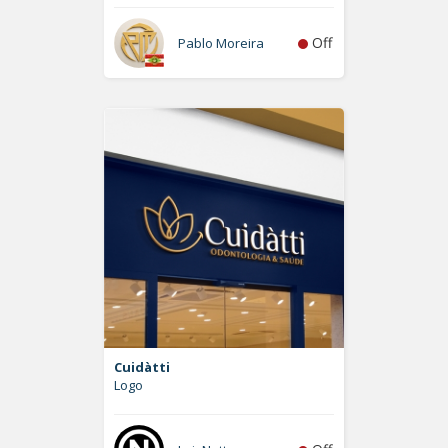
Off
Pablo Moreira
Cuidàtti
Logo