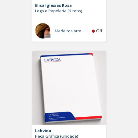
Elisa Iglesias Rosa
Logo e Papelaria (6 itens)
Off
Medeiros Arte
Labvida
Peça Gráfica (unidade)