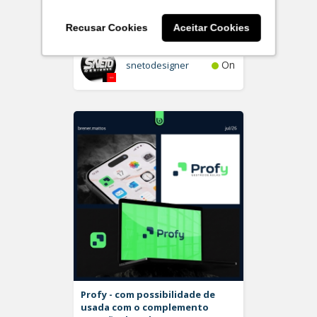
Plurita
Logo
Recusar Cookies
Aceitar Cookies
On
snetodesigner
Profy - com possibilidade de
usada com o complemento