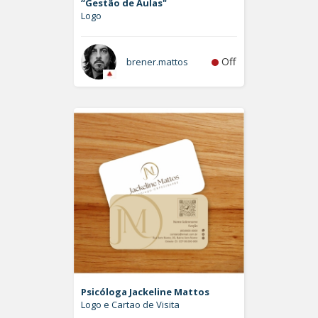
“Gestão de Aulas"
Logo
Off
brener.mattos
Psicóloga Jackeline Mattos
Logo e Cartao de Visita