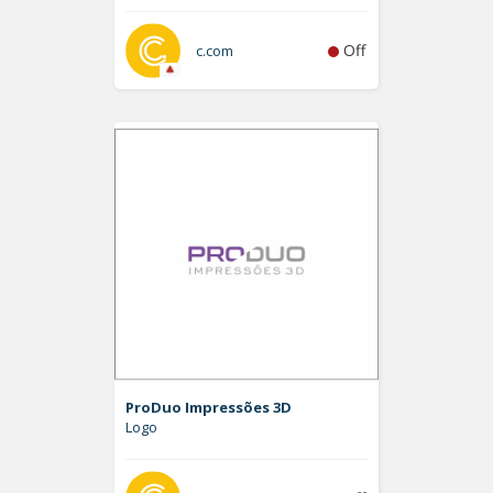
Off
c.com
ProDuo Impressões 3D
Logo