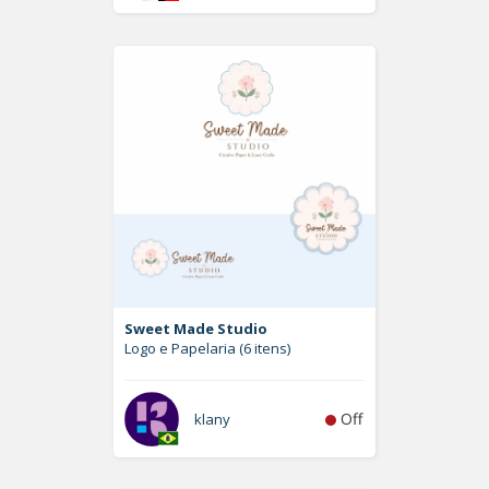
Sweet Made Studio
Logo e Papelaria (6 itens)
Off
klany