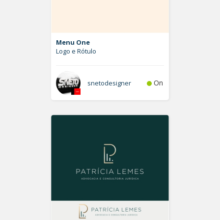
Menu One
Logo e Rótulo
On
snetodesigner