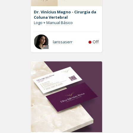
Dr. Vinícius Magno - Cirurgia da
Coluna Vertebral
Logo + Manual Básico
Off
larissaserr