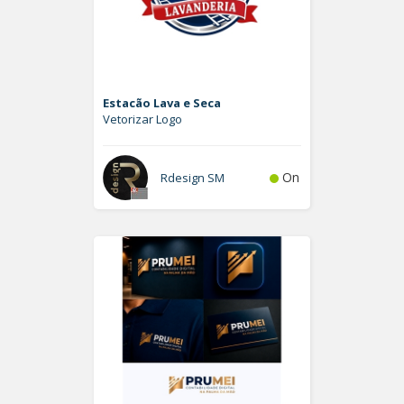
Estacão Lava e Seca
Vetorizar Logo
On
Rdesign SM