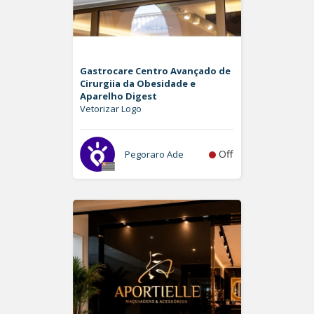
Gastrocare Centro Avançado de
Cirurgiia da Obesidade e
Aparelho Digest
Vetorizar Logo
Off
Pegoraro Ade