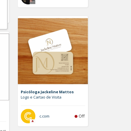
Off
Psicóloga Jackeline Mattos
Logo e Cartao de Visita
Off
c.com