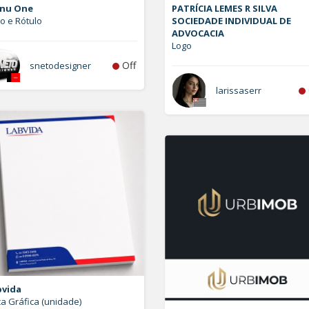
nu One
PATRÍCIA LEMES R SILVA
o e Rótulo
SOCIEDADE INDIVIDUAL DE
ADVOCACIA
Logo
Off
snetodesigner
larissaserr
bvida
a Gráfica (unidade)