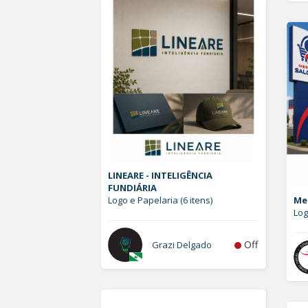
LINEARE - INTELIGÊNCIA
FUNDIÁRIA
Logo e Papelaria (6 itens)
Me
Lo
Off
Grazi Delgado