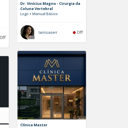
Dr. Vinícius Magno - Cirurgia da
Coluna Vertebral
Logo + Manual Básico
Off
larissaserr
Off
Clínica Master