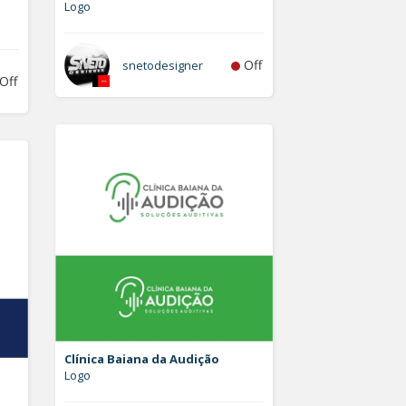
Logo
Off
snetodesigner
Off
Clínica Baiana da Audição
Logo