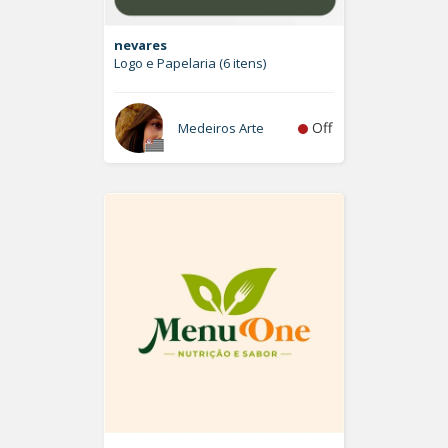
nevares
Logo e Papelaria (6 itens)
Off
Medeiros Arte