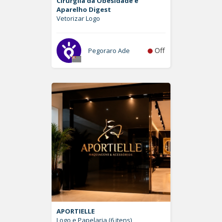
Cirurgiia da Obesidade e
Aparelho Digest
Vetorizar Logo
Off
Pegoraro Ade
APORTIELLE
Logo e Papelaria (6 itens)