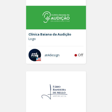
Clínica Baiana da Audição
Logo
Off
at4design