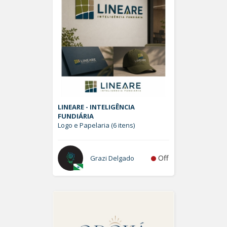
LINEARE - INTELIGÊNCIA
FUNDIÁRIA
Logo e Papelaria (6 itens)
Off
Grazi Delgado