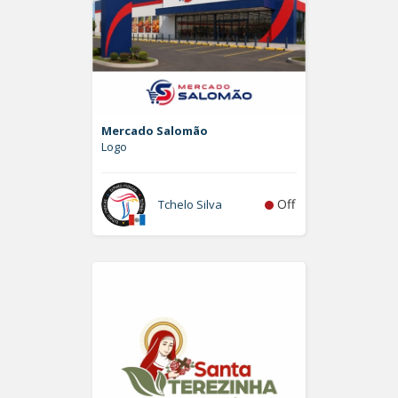
Mercado Salomão
Logo
Off
Tchelo Silva