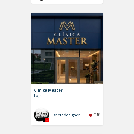
Clínica Master
Logo
Off
snetodesigner