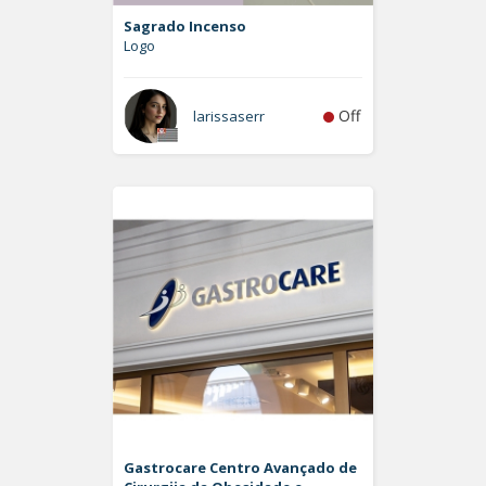
Sagrado Incenso
Logo
Off
larissaserr
Gastrocare Centro Avançado de