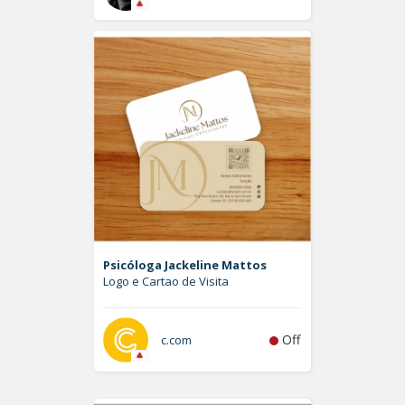
Psicóloga Jackeline Mattos
Logo e Cartao de Visita
Off
c.com