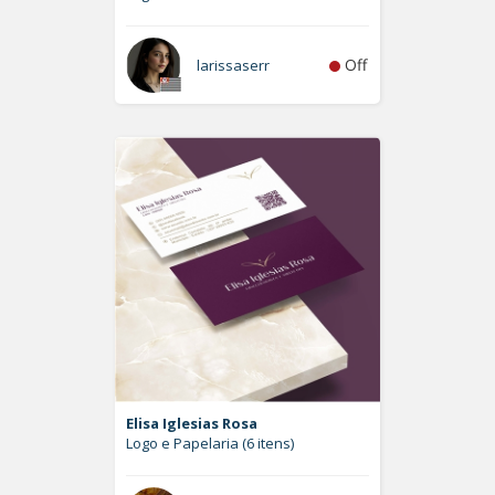
Off
larissaserr
Elisa Iglesias Rosa
Logo e Papelaria (6 itens)