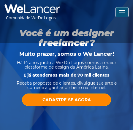
Toggl
Comunidade WeDoLogos
navig
Você é um designer
freelancer?
Muito prazer, somos o
We Lancer
!
Há 14 anos junto a We Do Logos somos a maior
plataforma de design da América Latina.
E já atendemos mais de 70 mil clientes
Receba proposta de clientes, divulgue sua arte e
comece a ganhar dinheiro na internet
CADASTRE-SE AGORA