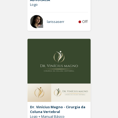
Logo
Off
larissaserr
Dr. Vinícius Magno - Cirurgia da
Coluna Vertebral
Logo + Manual Básico