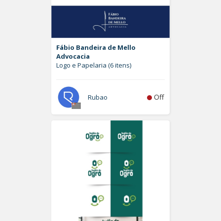
Fábio Bandeira de Mello
Advocacia
Logo e Papelaria (6 itens)
Off
Rubao