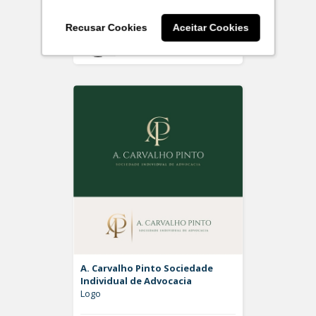
Recusar Cookies
Aceitar Cookies
Off
Rdesign SM
A. Carvalho Pinto Sociedade
Individual de Advocacia
Logo