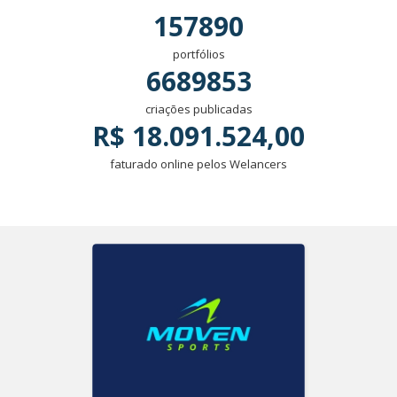
157890
portfólios
6689853
criações publicadas
R$ 18.091.524,00
faturado online pelos Welancers