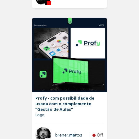
Profy - com possibilidade de
usada com o complemento
“Gestão de Aulas"
Logo
Off
brener.mattos