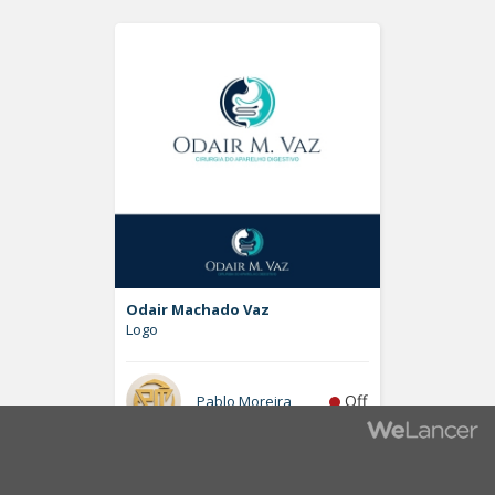
Odair Machado Vaz
Logo
Off
Pablo Moreira