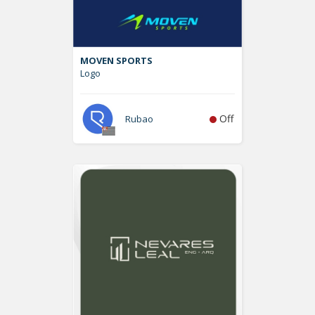
MOVEN SPORTS
Logo
Off
Rubao