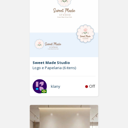
Sweet Made Studio
Logo e Papelaria (6 itens)
Off
klany