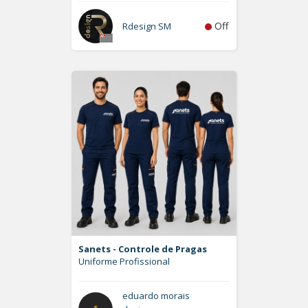
Off
Rdesign SM
Sanets - Controle de Pragas
Uniforme Profissional
eduardo morais