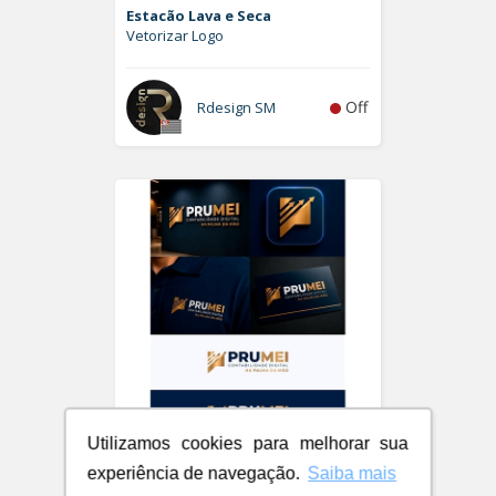
Estacão Lava e Seca
Vetorizar Logo
Off
Rdesign SM
Utilizamos cookies para melhorar sua
PRUMEI - Contabilidade Digital
experiência de navegação.
Saiba mais
Logo