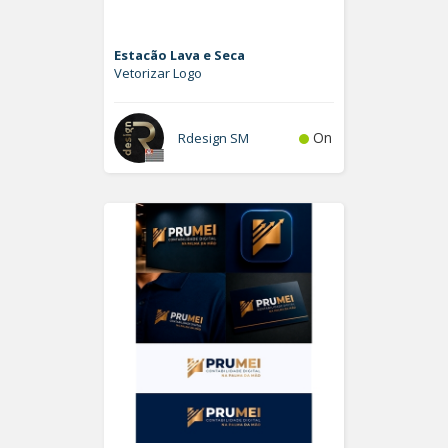
Estacão Lava e Seca
Vetorizar Logo
On
Rdesign SM