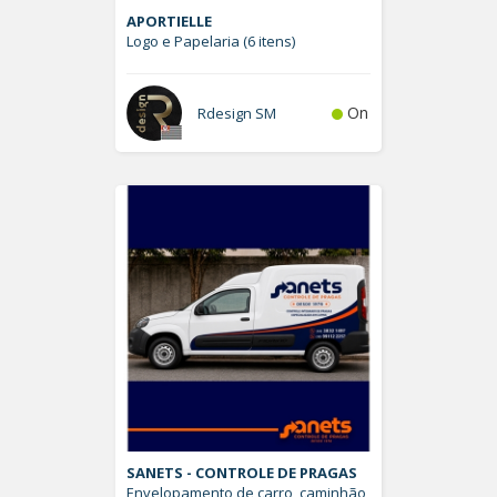
APORTIELLE
Logo e Papelaria (6 itens)
On
Rdesign SM
SANETS - CONTROLE DE PRAGAS
Envelopamento de carro, caminhão