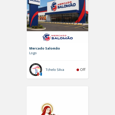
Mercado Salomão
Logo
Off
Tchelo Silva