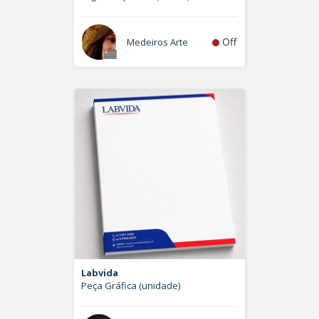
Off
Medeiros Arte
Labvida
Peça Gráfica (unidade)