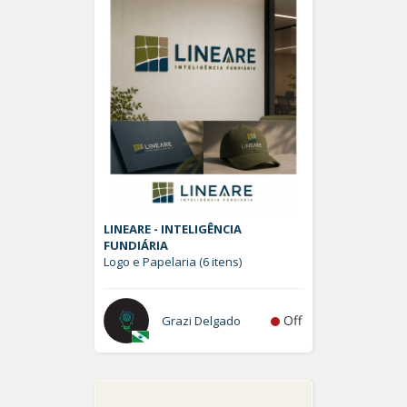
LINEARE - INTELIGÊNCIA
FUNDIÁRIA
Logo e Papelaria (6 itens)
Off
Grazi Delgado