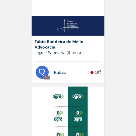
Fábio Bandeira de Mello
Advocacia
Logo e Papelaria (6 itens)
Off
Rubao