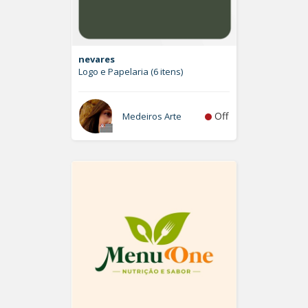
nevares
Logo e Papelaria (6 itens)
Off
Medeiros Arte