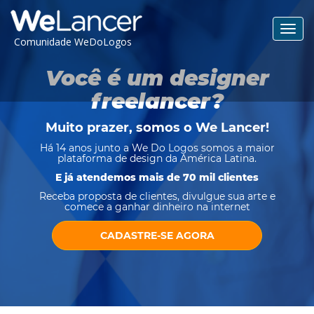
Toggl
Comunidade WeDoLogos
navig
Você é um designer
freelancer?
Muito prazer, somos o
We Lancer
!
Há 14 anos junto a We Do Logos somos a maior
plataforma de design da América Latina.
E já atendemos mais de 70 mil clientes
Receba proposta de clientes, divulgue sua arte e
comece a ganhar dinheiro na internet
CADASTRE-SE AGORA