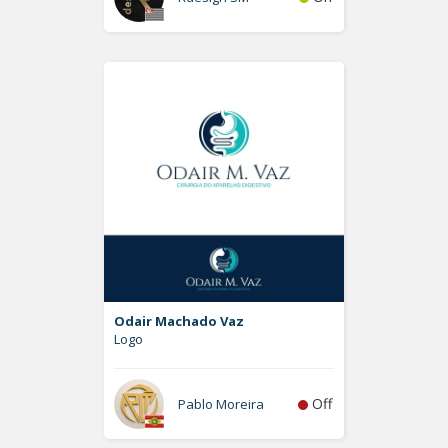
Odair Machado Vaz
Logo
Off
Pablo Moreira