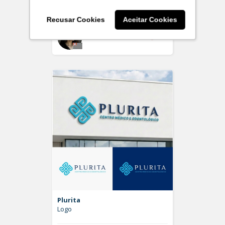
Logo
Recusar Cookies
Aceitar Cookies
Off
larissaserr
Plurita
Logo