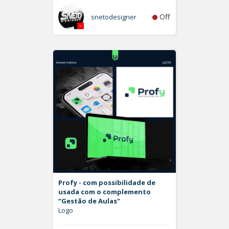
Off
snetodesigner
Profy - com possibilidade de
usada com o complemento
“Gestão de Aulas"
Logo