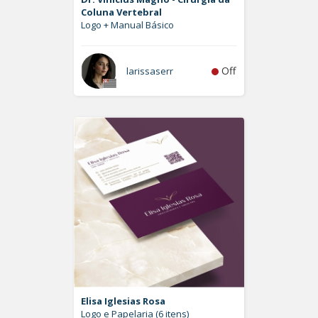
Coluna Vertebral
Logo + Manual Básico
Off
larissaserr
Elisa Iglesias Rosa
Logo e Papelaria (6 itens)