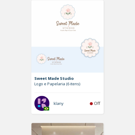
Sweet Made Studio
Logo e Papelaria (6 itens)
Off
klany