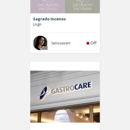
Sagrado Incenso
Logo
Off
larissaserr