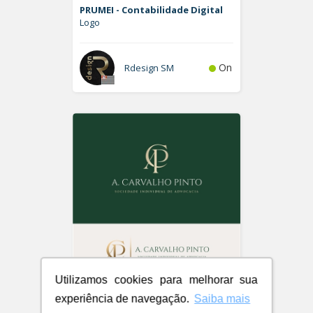
PRUMEI - Contabilidade Digital
Logo
On
Rdesign SM
Utilizamos cookies para melhorar sua
A. Carvalho Pinto Sociedade
experiência de navegação.
Saiba mais
Individual de Advocacia