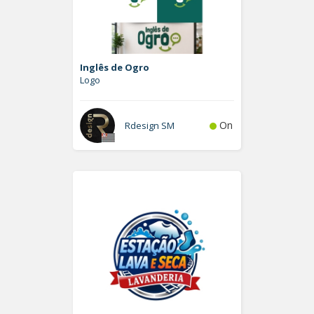
Inglês de Ogro
Logo
On
Rdesign SM