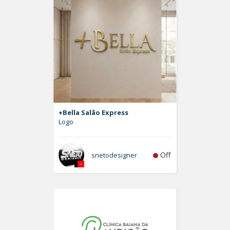
+Bella Salão Express
Logo
Off
snetodesigner