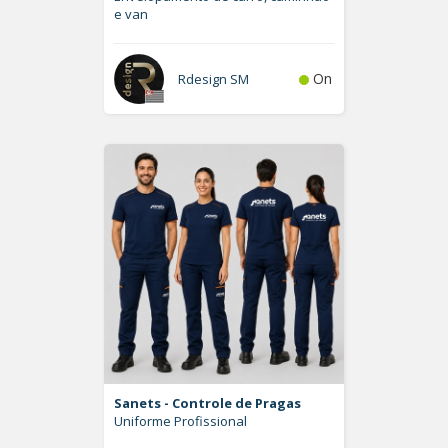
e van
On
Rdesign SM
Sanets - Controle de Pragas
Uniforme Profissional