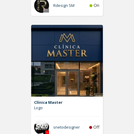
On
Rdesign SM
Clínica Master
Logo
Off
snetodesigner