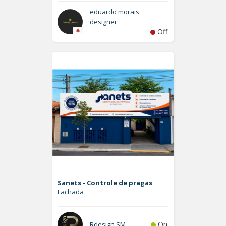
eduardo morais
designer
Off
Sanets - Controle de pragas
Fachada
On
Rdesign SM