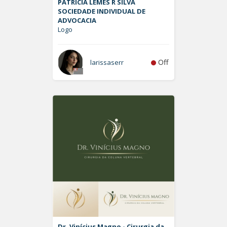
PATRÍCIA LEMES R SILVA
SOCIEDADE INDIVIDUAL DE
ADVOCACIA
Logo
Off
larissaserr
Dr. Vinícius Magno - Cirurgia da