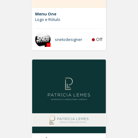
Menu One
Logo e Rótulo
Off
snetodesigner