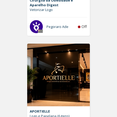
Cirurgiia da Obesidade e
Aparelho Digest
Vetorizar Logo
Off
Pegoraro Ade
APORTIELLE
Logo e Papelaria (6 itens)