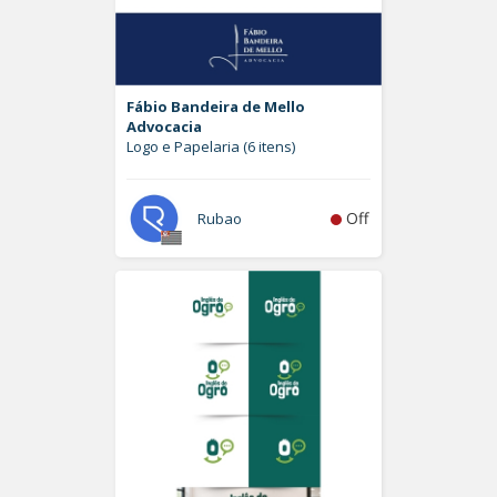
Fábio Bandeira de Mello
Advocacia
Logo e Papelaria (6 itens)
Off
Rubao