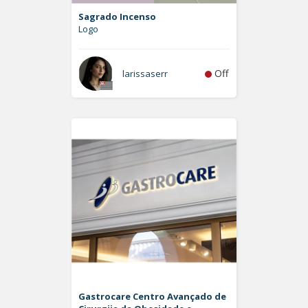
Sagrado Incenso
Logo
Off
larissaserr
Gastrocare Centro Avançado de