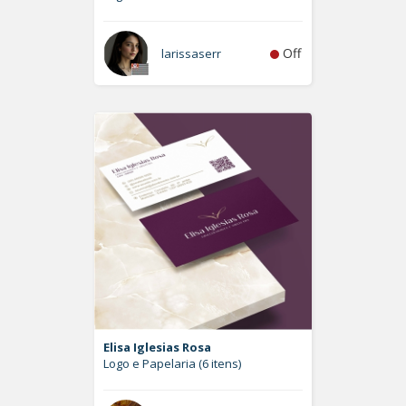
Off
larissaserr
Elisa Iglesias Rosa
Logo e Papelaria (6 itens)