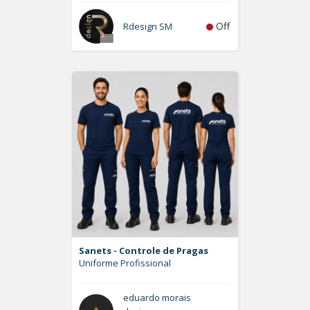
Off
Rdesign SM
Sanets - Controle de Pragas
Uniforme Profissional
eduardo morais