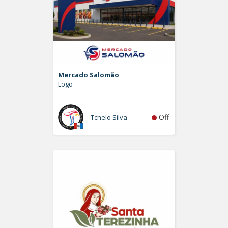
Mercado Salomão
Logo
Off
Tchelo Silva