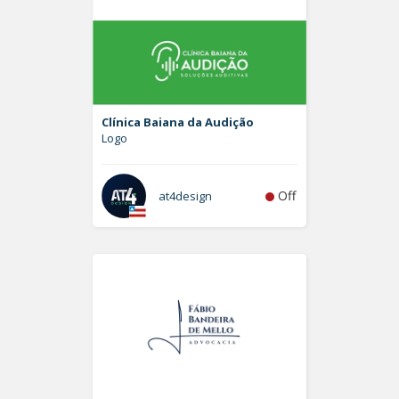
Clínica Baiana da Audição
Logo
Off
at4design