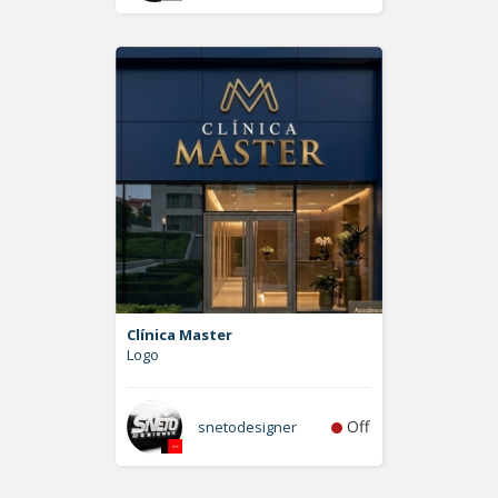
Clínica Master
Logo
Off
snetodesigner