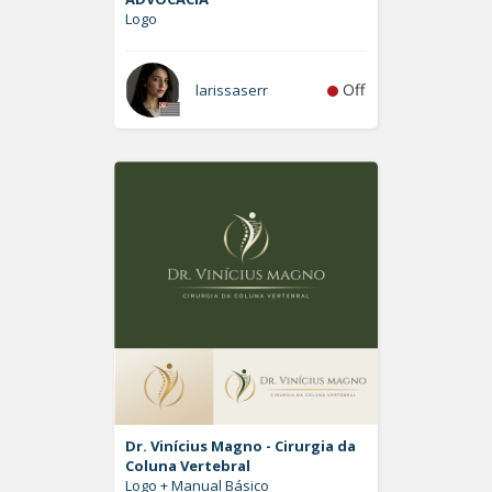
Logo
Off
larissaserr
Dr. Vinícius Magno - Cirurgia da
Coluna Vertebral
Logo + Manual Básico