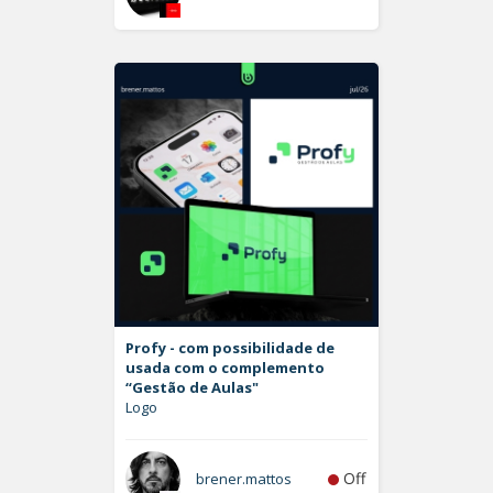
Profy - com possibilidade de
usada com o complemento
“Gestão de Aulas"
Logo
Off
brener.mattos