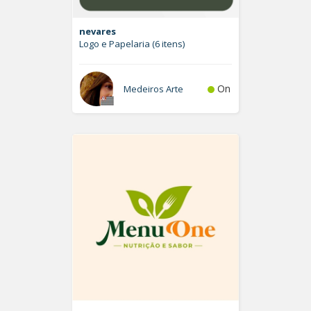
nevares
Logo e Papelaria (6 itens)
On
Medeiros Arte