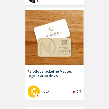
Psicóloga Jackeline Mattos
Logo e Cartao de Visita
Off
c.com