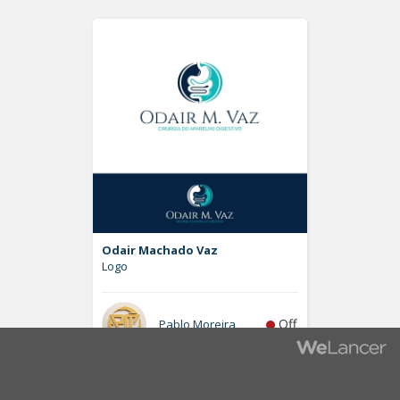
Odair Machado Vaz
Logo
Off
Pablo Moreira