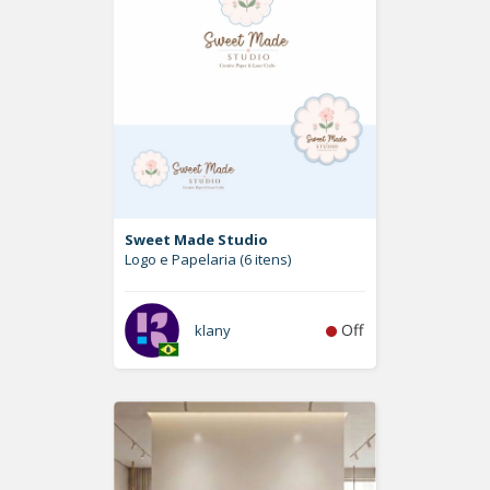
Sweet Made Studio
Logo e Papelaria (6 itens)
Off
klany