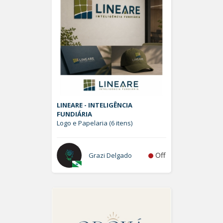
LINEARE - INTELIGÊNCIA
FUNDIÁRIA
Logo e Papelaria (6 itens)
Off
Grazi Delgado