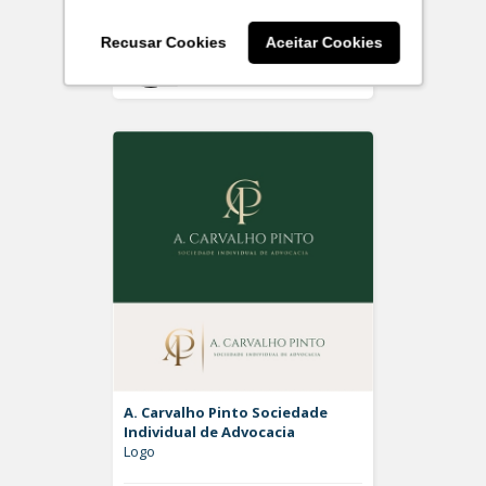
Recusar Cookies
Aceitar Cookies
Off
Rdesign SM
A. Carvalho Pinto Sociedade
Individual de Advocacia
Logo