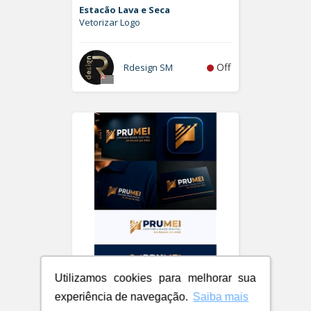
Estacão Lava e Seca
Vetorizar Logo
Off
Rdesign SM
Utilizamos cookies para melhorar sua
PRUMEI - Contabilidade Digital
experiência de navegação.
Saiba mais
Logo