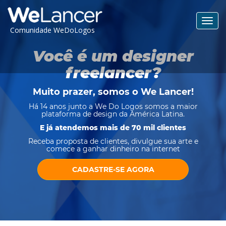
Toggl
Comunidade WeDoLogos
navig
Você é um designer
freelancer?
Muito prazer, somos o
We Lancer
!
Há 14 anos junto a We Do Logos somos a maior
plataforma de design da América Latina.
E já atendemos mais de 70 mil clientes
Receba proposta de clientes, divulgue sua arte e
comece a ganhar dinheiro na internet
CADASTRE-SE AGORA