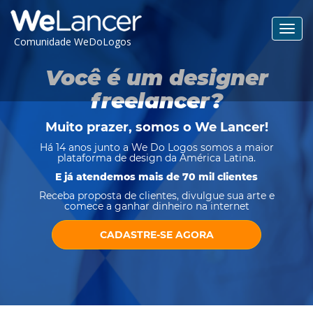
Toggl
Comunidade WeDoLogos
navig
Você é um designer
freelancer?
Muito prazer, somos o
We Lancer
!
Há 14 anos junto a We Do Logos somos a maior
plataforma de design da América Latina.
E já atendemos mais de 70 mil clientes
Receba proposta de clientes, divulgue sua arte e
comece a ganhar dinheiro na internet
CADASTRE-SE AGORA