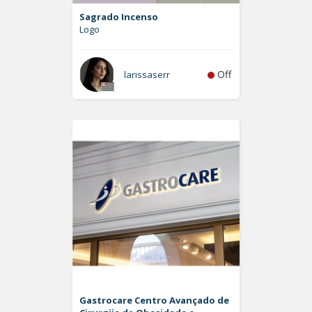
Sagrado Incenso
Logo
Off
larissaserr
Gastrocare Centro Avançado de