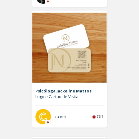
Psicóloga Jackeline Mattos
Logo e Cartao de Visita
Off
c.com