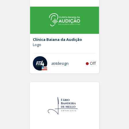
Clínica Baiana da Audição
Logo
Off
at4design