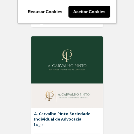
Recusar Cookies
Aceitar Cookies
Off
Rdesign SM
A. Carvalho Pinto Sociedade
Individual de Advocacia
Logo