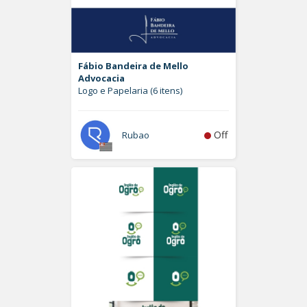
Fábio Bandeira de Mello
Advocacia
Logo e Papelaria (6 itens)
Off
Rubao