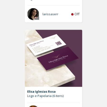
Off
larissaserr
Elisa Iglesias Rosa
Logo e Papelaria (6 itens)