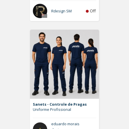
Off
Rdesign SM
Sanets - Controle de Pragas
Uniforme Profissional
eduardo morais