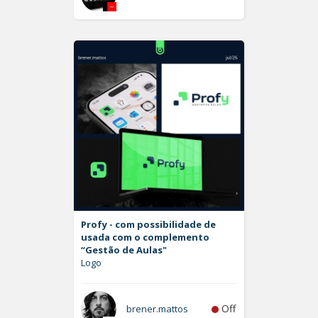
Profy - com possibilidade de
usada com o complemento
“Gestão de Aulas"
Logo
Off
brener.mattos