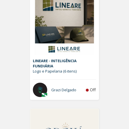
LINEARE - INTELIGÊNCIA
FUNDIÁRIA
Logo e Papelaria (6 itens)
Off
Grazi Delgado