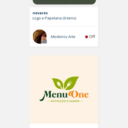
nevares
Logo e Papelaria (6 itens)
Off
Medeiros Arte