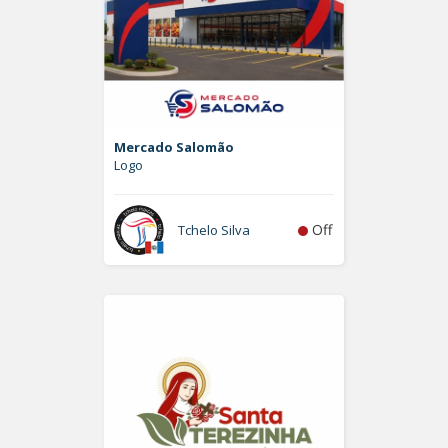
Mercado Salomão
Logo
Off
Tchelo Silva