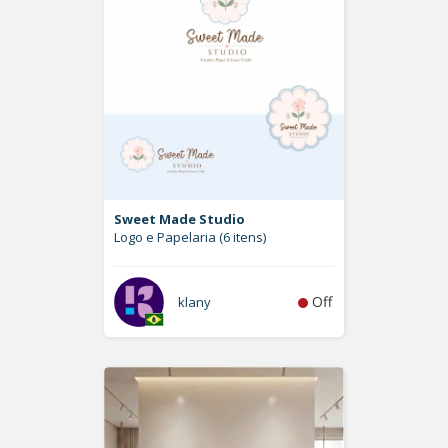
Sweet Made Studio
Logo e Papelaria (6 itens)
Off
klany