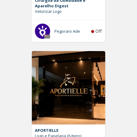
Cirurgiia da Obesidade e
Aparelho Digest
Vetorizar Logo
Off
Pegoraro Ade
APORTIELLE
Logo e Papelaria (6 itens)