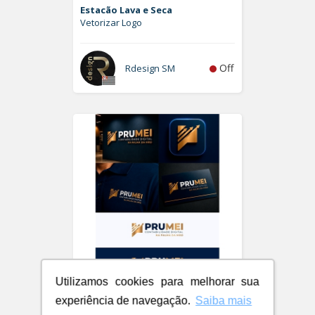
Estacão Lava e Seca
Vetorizar Logo
Off
Rdesign SM
Utilizamos cookies para melhorar sua
PRUMEI - Contabilidade Digital
experiência de navegação.
Saiba mais
Logo