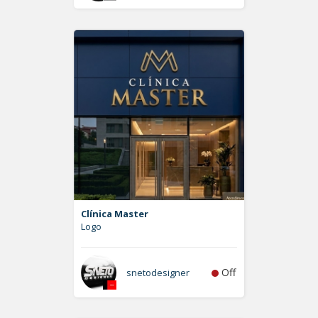
Clínica Master
Logo
Off
snetodesigner