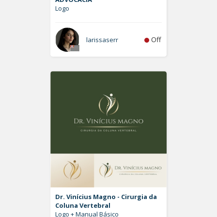
Logo
Off
larissaserr
Dr. Vinícius Magno - Cirurgia da
Coluna Vertebral
Logo + Manual Básico