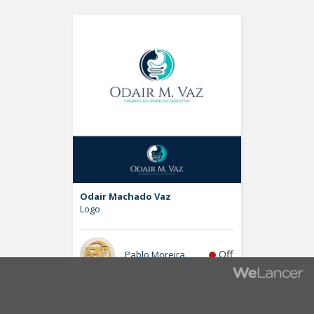
Odair Machado Vaz
Logo
Off
Pablo Moreira