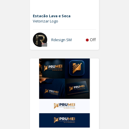
Estacão Lava e Seca
Vetorizar Logo
Off
Rdesign SM