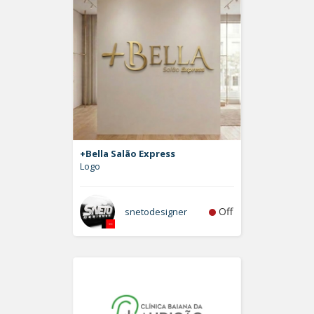
+Bella Salão Express
Logo
Off
snetodesigner