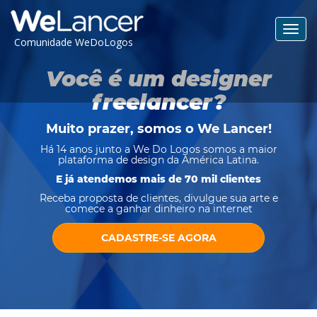
Toggl
Comunidade WeDoLogos
navig
Você é um designer
freelancer?
Muito prazer, somos o
We Lancer
!
Há 14 anos junto a We Do Logos somos a maior
plataforma de design da América Latina.
E já atendemos mais de 70 mil clientes
Receba proposta de clientes, divulgue sua arte e
comece a ganhar dinheiro na internet
CADASTRE-SE AGORA