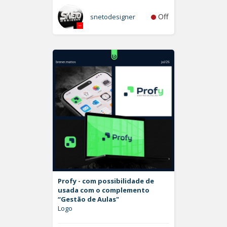
Off
snetodesigner
Profy - com possibilidade de
usada com o complemento
“Gestão de Aulas"
Logo