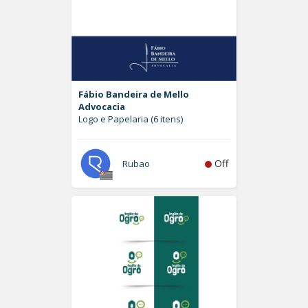
Fábio Bandeira de Mello
Advocacia
Logo e Papelaria (6 itens)
Off
Rubao