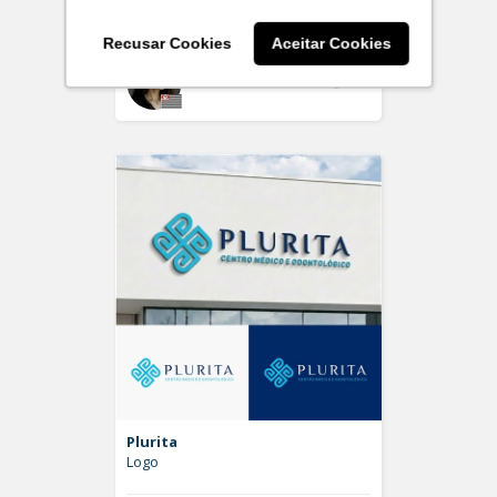
Logo
Recusar Cookies
Aceitar Cookies
Off
larissaserr
Plurita
Logo