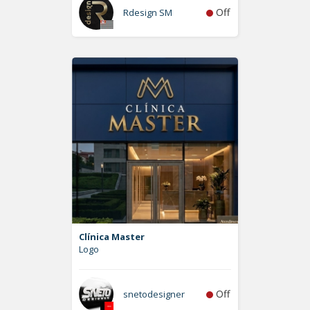
Off
Rdesign SM
Clínica Master
Logo
Off
snetodesigner