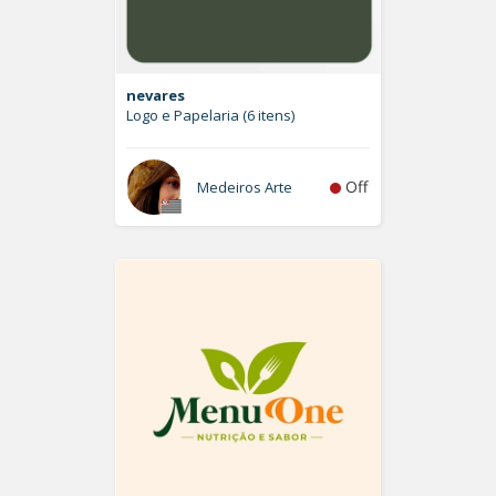
nevares
Logo e Papelaria (6 itens)
Off
Medeiros Arte