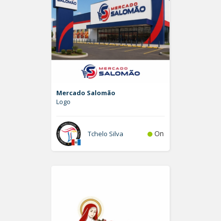
Mercado Salomão
Logo
On
Tchelo Silva