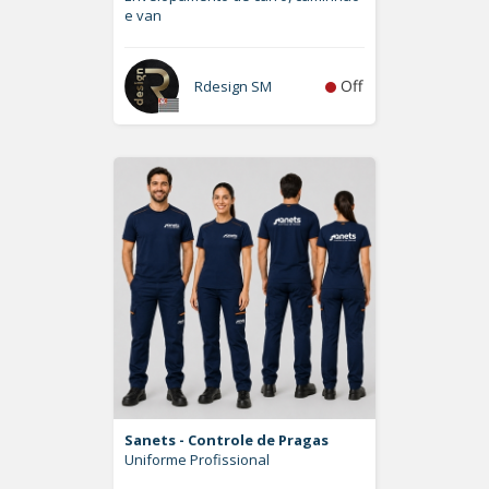
e van
Off
Rdesign SM
Sanets - Controle de Pragas
Uniforme Profissional