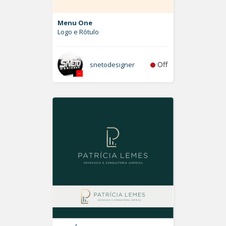
Menu One
Logo e Rótulo
Off
snetodesigner