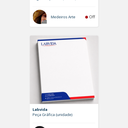
Off
Medeiros Arte
Labvida
Peça Gráfica (unidade)