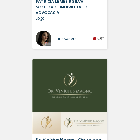
PATRÍCIA LEMES R SILVA
SOCIEDADE INDIVIDUAL DE
ADVOCACIA
Logo
Off
larissaserr
Dr. Vinícius Magno - Cirurgia da