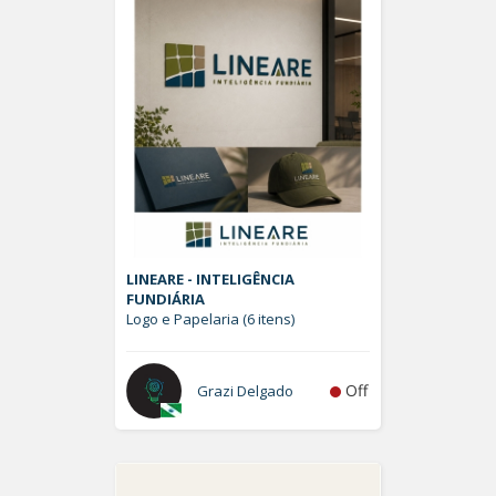
LINEARE - INTELIGÊNCIA
FUNDIÁRIA
Logo e Papelaria (6 itens)
Off
Grazi Delgado