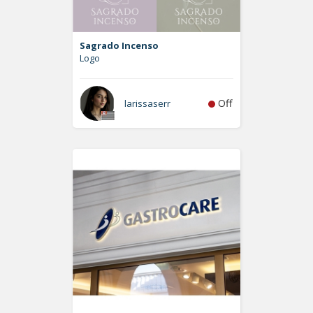
Sagrado Incenso
Logo
Off
larissaserr