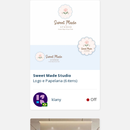
Sweet Made Studio
Logo e Papelaria (6 itens)
Off
klany