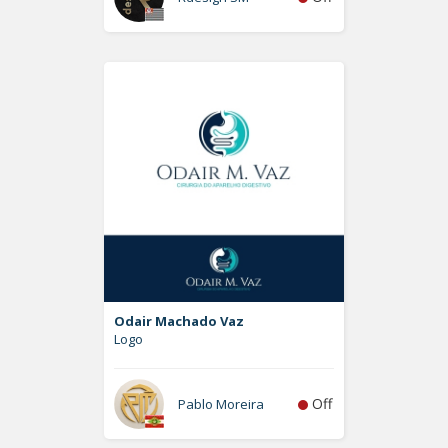
Odair Machado Vaz
Logo
Off
Pablo Moreira