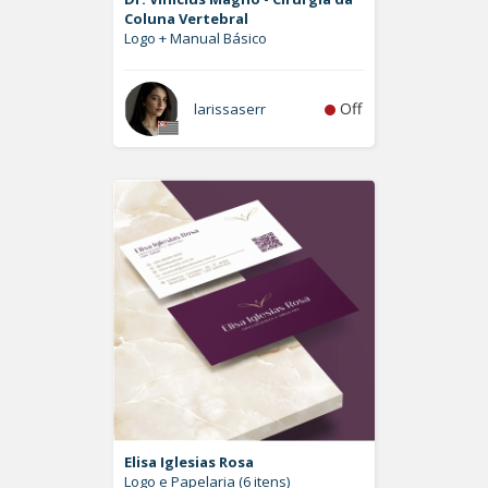
Coluna Vertebral
Logo + Manual Básico
Off
larissaserr
Elisa Iglesias Rosa
Logo e Papelaria (6 itens)