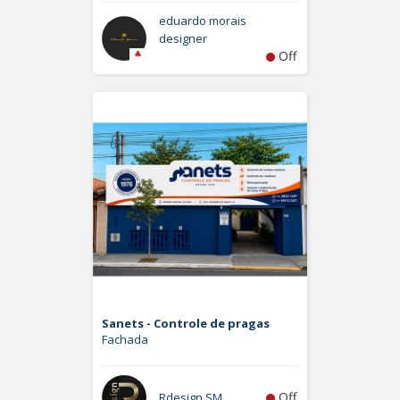
eduardo morais
designer
Off
Sanets - Controle de pragas
Fachada
Off
Rdesign SM