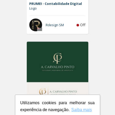
PRUMEI - Contabilidade Digital
Logo
Off
Rdesign SM
Utilizamos cookies para melhorar sua
A. Carvalho Pinto Sociedade
experiência de navegação.
Saiba mais
Individual de Advocacia