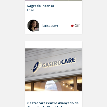
Sagrado Incenso
Logo
Off
larissaserr
Gastrocare Centro Avançado de