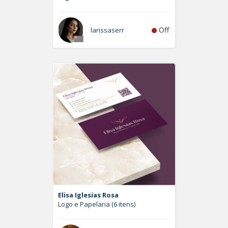
Off
larissaserr
Elisa Iglesias Rosa
Logo e Papelaria (6 itens)