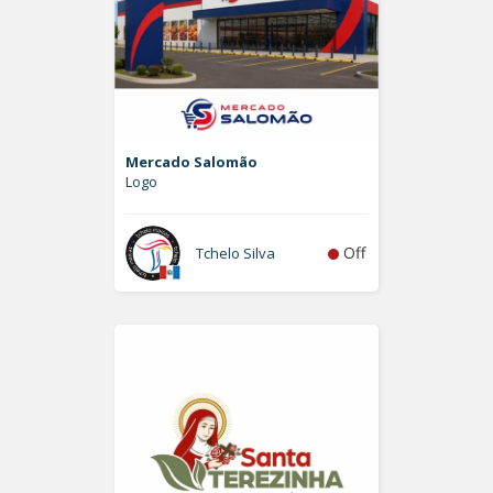
Mercado Salomão
Logo
Off
Tchelo Silva