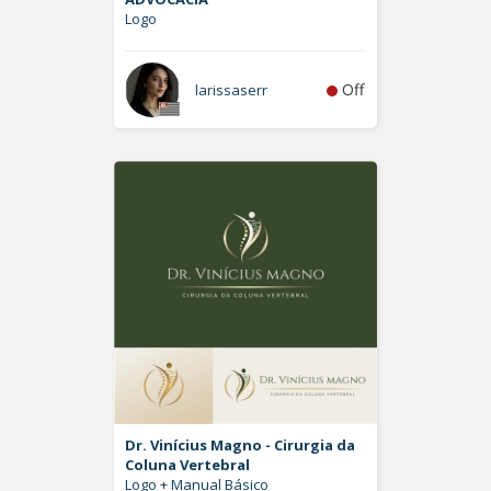
Logo
Off
larissaserr
Dr. Vinícius Magno - Cirurgia da
Coluna Vertebral
Logo + Manual Básico