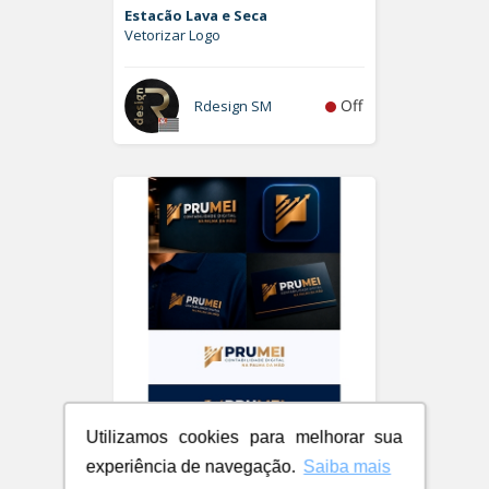
Estacão Lava e Seca
Vetorizar Logo
Off
Rdesign SM
Utilizamos cookies para melhorar sua
PRUMEI - Contabilidade Digital
experiência de navegação.
Saiba mais
Logo