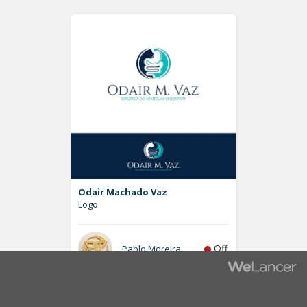
Odair Machado Vaz
Logo
Off
Pablo Moreira