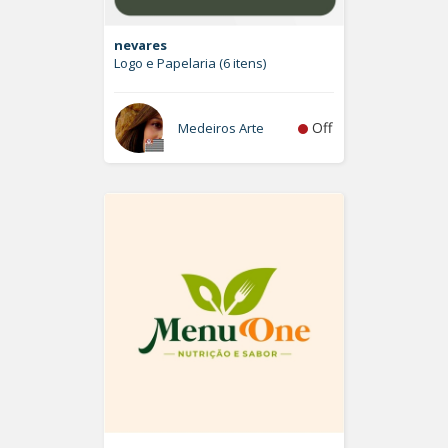
nevares
Logo e Papelaria (6 itens)
Off
Medeiros Arte