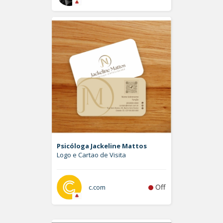
Psicóloga Jackeline Mattos
Logo e Cartao de Visita
Off
c.com