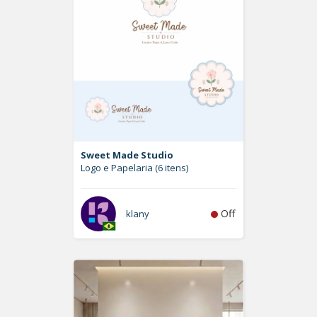
Sweet Made Studio
Logo e Papelaria (6 itens)
Off
klany