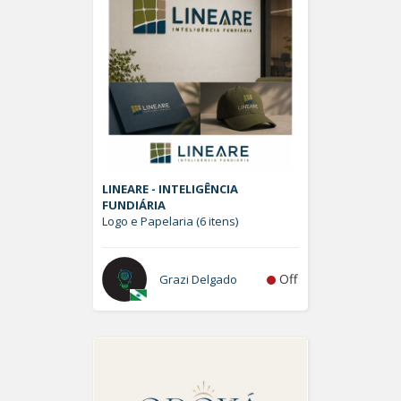
LINEARE - INTELIGÊNCIA
FUNDIÁRIA
Logo e Papelaria (6 itens)
Off
Grazi Delgado