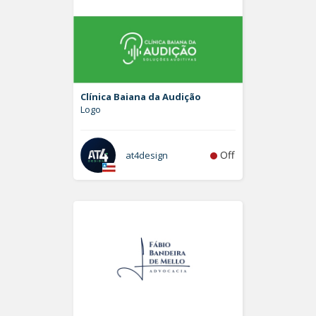
Clínica Baiana da Audição
Logo
Off
at4design