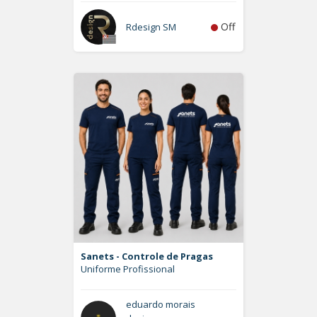
Off
Rdesign SM
Sanets - Controle de Pragas
Uniforme Profissional
eduardo morais