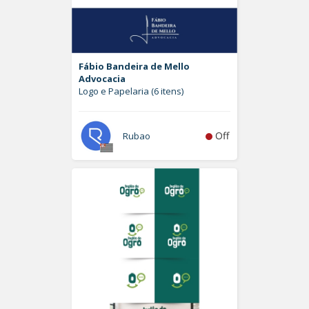
Fábio Bandeira de Mello
Advocacia
Logo e Papelaria (6 itens)
Off
Rubao