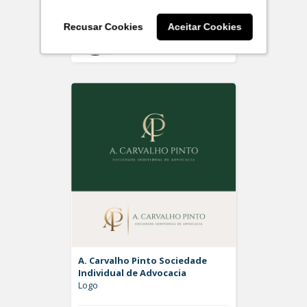
Recusar Cookies
Aceitar Cookies
Off
Rdesign SM
A. Carvalho Pinto Sociedade
Individual de Advocacia
Logo