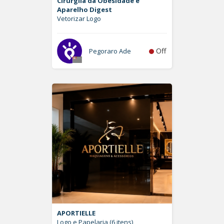
Cirurgiia da Obesidade e
Aparelho Digest
Vetorizar Logo
Off
Pegoraro Ade
APORTIELLE
Logo e Papelaria (6 itens)