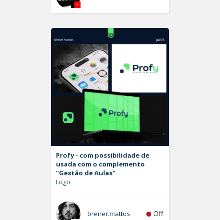
Profy - com possibilidade de
usada com o complemento
“Gestão de Aulas"
Logo
Off
brener.mattos