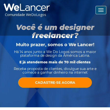
Toggl
Comunidade WeDoLogos
navig
Você é um designer
freelancer?
Muito prazer, somos o
We Lancer
!
Há 14 anos junto a We Do Logos somos a maior
plataforma de design da América Latina.
E já atendemos mais de 70 mil clientes
Receba proposta de clientes, divulgue sua arte e
comece a ganhar dinheiro na internet
CADASTRE-SE AGORA