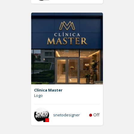
Clínica Master
Logo
Off
snetodesigner