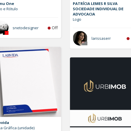
nu One
PATRÍCIA LEMES R SILVA
o e Rótulo
SOCIEDADE INDIVIDUAL DE
ADVOCACIA
Logo
Off
snetodesigner
larissaserr
bvida
a Gráfica (unidade)