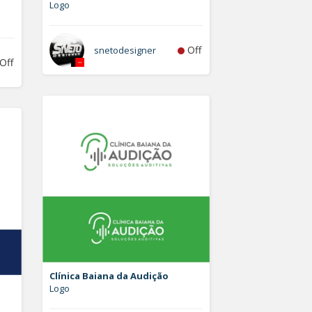
Logo
Off
snetodesigner
Off
Clínica Baiana da Audição
Logo