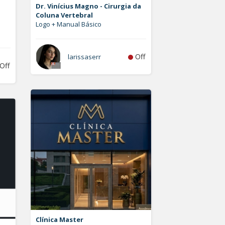
Dr. Vinícius Magno - Cirurgia da
Coluna Vertebral
Logo + Manual Básico
Off
larissaserr
Off
Clínica Master