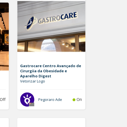
Gastrocare Centro Avançado de
Cirurgiia da Obesidade e
Aparelho Digest
Vetorizar Logo
Off
On
Pegoraro Ade