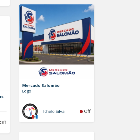
Mercado Salomão
Logo
os
Off
Tchelo Silva
Off