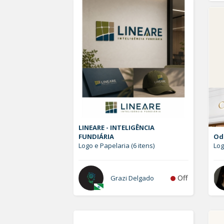
LINEARE - INTELIGÊNCIA
FUNDIÁRIA
Od
Logo e Papelaria (6 itens)
Lo
Off
Grazi Delgado