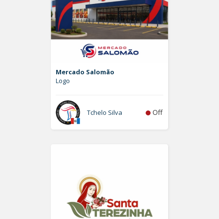
Mercado Salomão
Logo
Off
Tchelo Silva