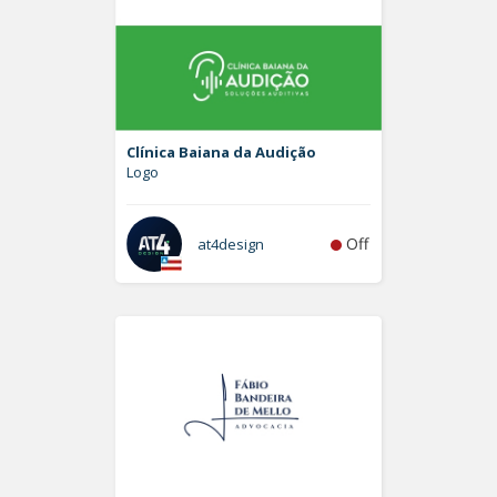
Clínica Baiana da Audição
Logo
Off
at4design