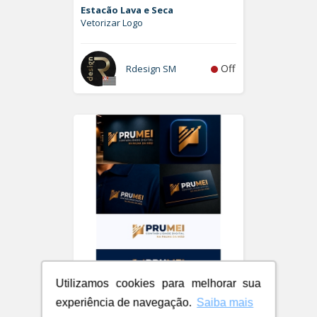
Estacão Lava e Seca
Vetorizar Logo
Off
Rdesign SM
Utilizamos cookies para melhorar sua
PRUMEI - Contabilidade Digital
experiência de navegação.
Saiba mais
Logo