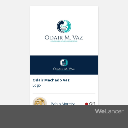
Odair Machado Vaz
Logo
Off
Pablo Moreira