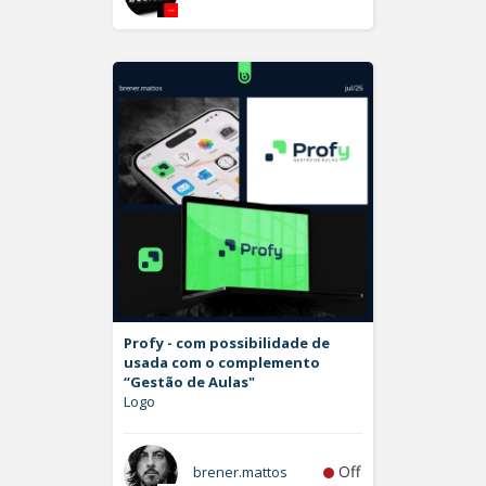
Profy - com possibilidade de
usada com o complemento
“Gestão de Aulas"
Logo
Off
brener.mattos