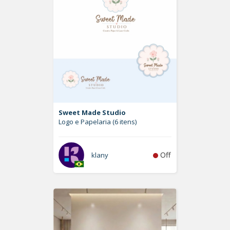
Sweet Made Studio
Logo e Papelaria (6 itens)
Off
klany