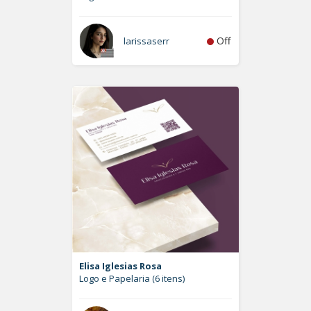
Off
larissaserr
Elisa Iglesias Rosa
Logo e Papelaria (6 itens)