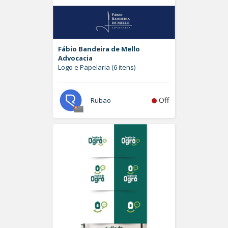
Fábio Bandeira de Mello
Advocacia
Logo e Papelaria (6 itens)
Off
Rubao