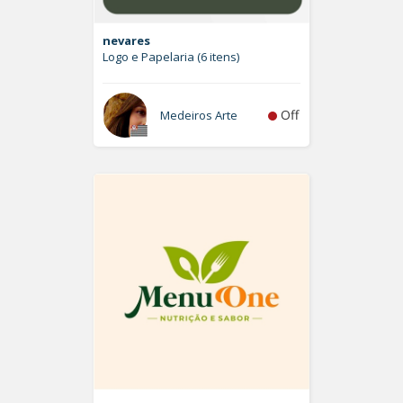
nevares
Logo e Papelaria (6 itens)
Off
Medeiros Arte