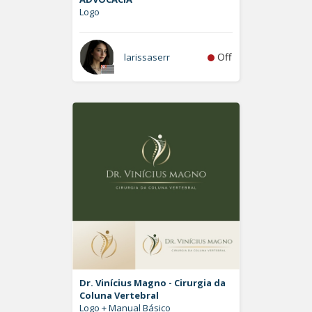
Logo
Off
larissaserr
Dr. Vinícius Magno - Cirurgia da
Coluna Vertebral
Logo + Manual Básico