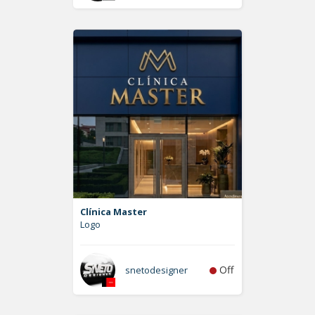
Clínica Master
Logo
Off
snetodesigner