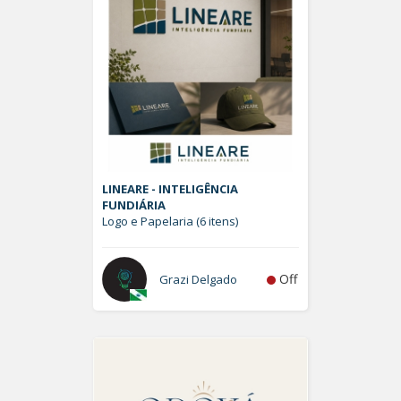
LINEARE - INTELIGÊNCIA
FUNDIÁRIA
Logo e Papelaria (6 itens)
Off
Grazi Delgado