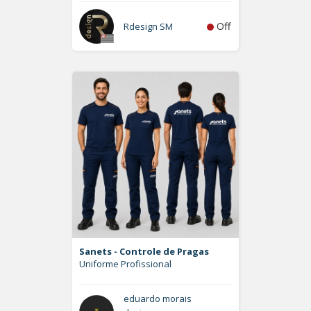
Off
Rdesign SM
Sanets - Controle de Pragas
Uniforme Profissional
eduardo morais