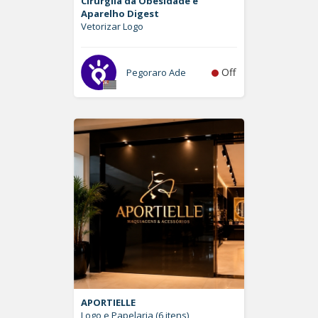
Cirurgiia da Obesidade e
Aparelho Digest
Vetorizar Logo
Off
Pegoraro Ade
APORTIELLE
Logo e Papelaria (6 itens)