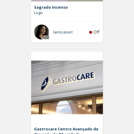
Sagrado Incenso
Logo
Off
larissaserr
Gastrocare Centro Avançado de