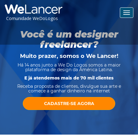
Toggl
Comunidade WeDoLogos
navig
Você é um designer
freelancer?
Muito prazer, somos o
We Lancer
!
Há 14 anos junto a We Do Logos somos a maior
plataforma de design da América Latina.
E já atendemos mais de 70 mil clientes
Receba proposta de clientes, divulgue sua arte e
comece a ganhar dinheiro na internet
CADASTRE-SE AGORA