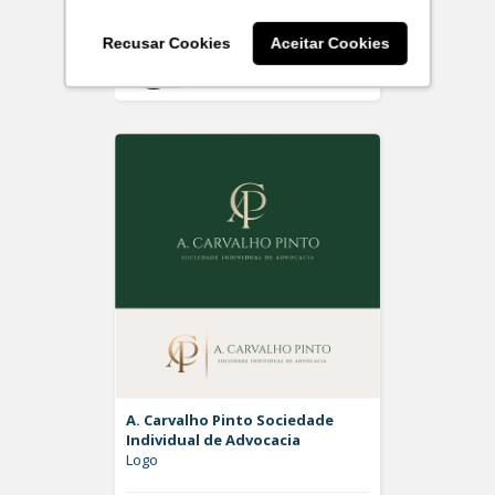
Recusar Cookies
Aceitar Cookies
Off
Rdesign SM
A. Carvalho Pinto Sociedade
Individual de Advocacia
Logo