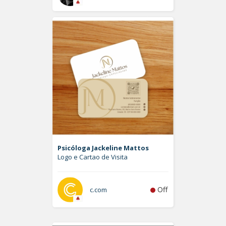
Psicóloga Jackeline Mattos
Logo e Cartao de Visita
Off
c.com