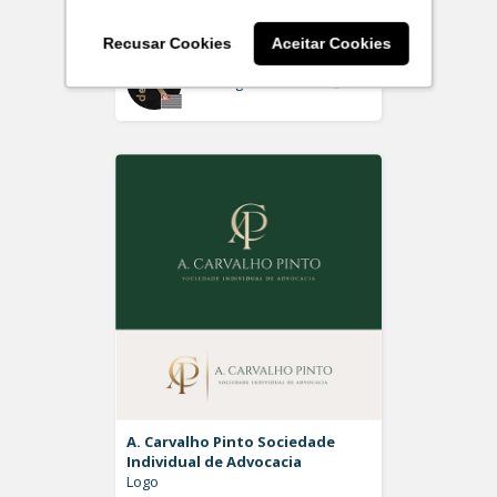
Logo
Recusar Cookies
Aceitar Cookies
Off
Rdesign SM
A. Carvalho Pinto Sociedade
Individual de Advocacia
Logo