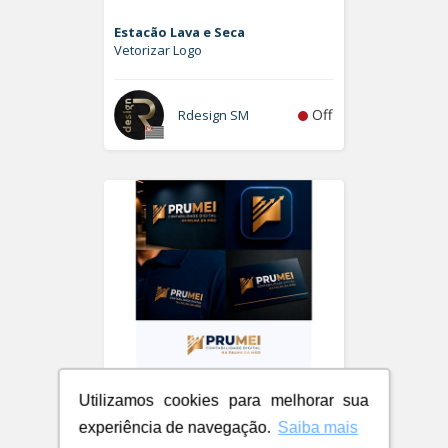
Estacão Lava e Seca
Vetorizar Logo
Off
Rdesign SM
Utilizamos cookies para melhorar sua
experiência de navegação.
Saiba mais
PRUMEI - Contabilidade Digital