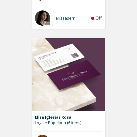
Off
larissaserr
Elisa Iglesias Rosa
Logo e Papelaria (6 itens)