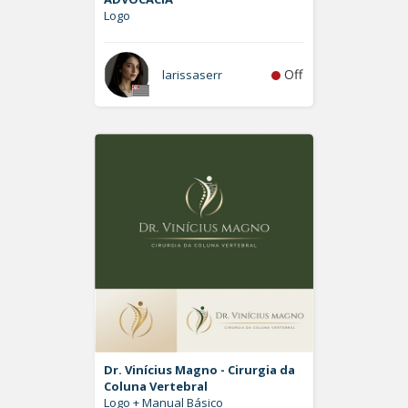
Logo
Off
larissaserr
Dr. Vinícius Magno - Cirurgia da
Coluna Vertebral
Logo + Manual Básico