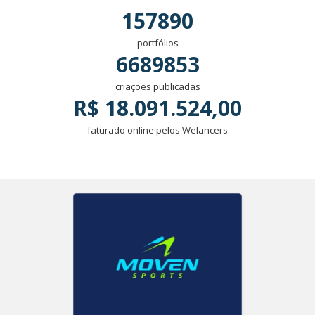
157890
portfólios
6689853
criações publicadas
R$ 18.091.524,00
faturado online pelos Welancers