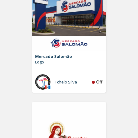
Mercado Salomão
Logo
Off
Tchelo Silva