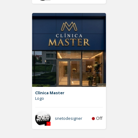
Clínica Master
Logo
Off
snetodesigner