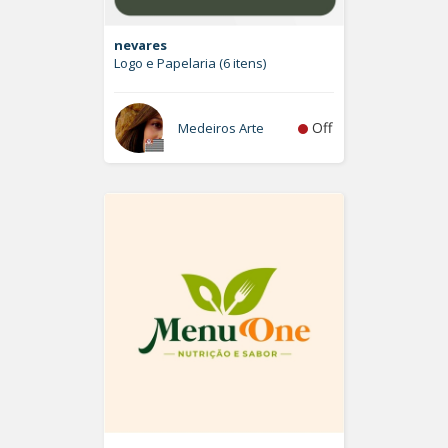
nevares
Logo e Papelaria (6 itens)
Off
Medeiros Arte