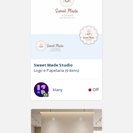
Sweet Made Studio
Logo e Papelaria (6 itens)
Off
klany