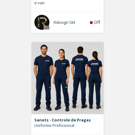
e van
Off
Rdesign SM
Sanets - Controle de Pragas
Uniforme Profissional