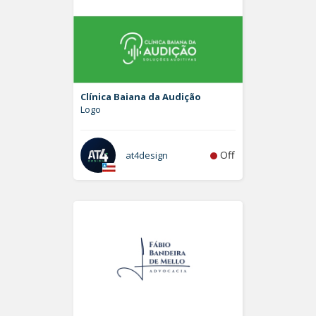
Clínica Baiana da Audição
Logo
Off
at4design