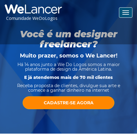
Toggl
Comunidade WeDoLogos
navig
Você é um designer
freelancer?
Muito prazer, somos o
We Lancer
!
Há 14 anos junto a We Do Logos somos a maior
plataforma de design da América Latina.
E já atendemos mais de 70 mil clientes
Receba proposta de clientes, divulgue sua arte e
comece a ganhar dinheiro na internet
CADASTRE-SE AGORA