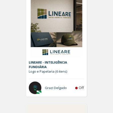
LINEARE - INTELIGÊNCIA
FUNDIÁRIA
Logo e Papelaria (6 itens)
Off
Grazi Delgado