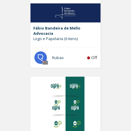
Fábio Bandeira de Mello
Advocacia
Logo e Papelaria (6 itens)
Off
Rubao