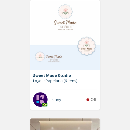
Sweet Made Studio
Logo e Papelaria (6 itens)
Off
klany