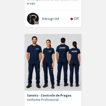
e van
Off
Rdesign SM
Sanets - Controle de Pragas
Uniforme Profissional