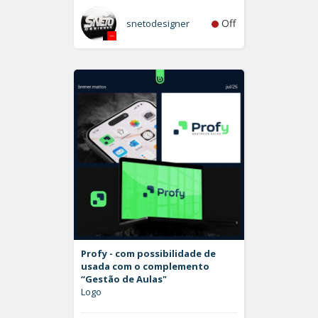
Off
snetodesigner
Profy - com possibilidade de
usada com o complemento
“Gestão de Aulas"
Logo