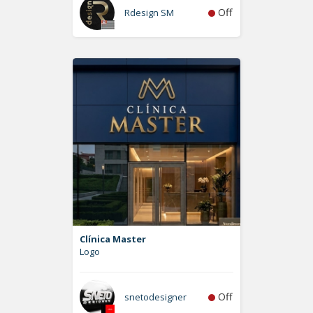
Off
Rdesign SM
Clínica Master
Logo
Off
snetodesigner