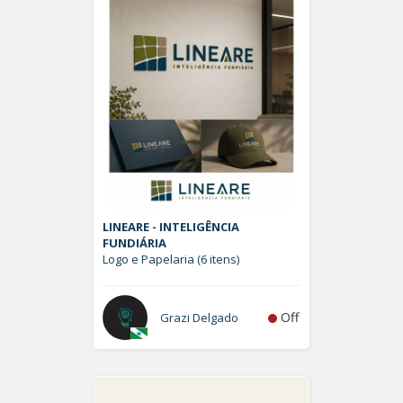
LINEARE - INTELIGÊNCIA
FUNDIÁRIA
Logo e Papelaria (6 itens)
Off
Grazi Delgado