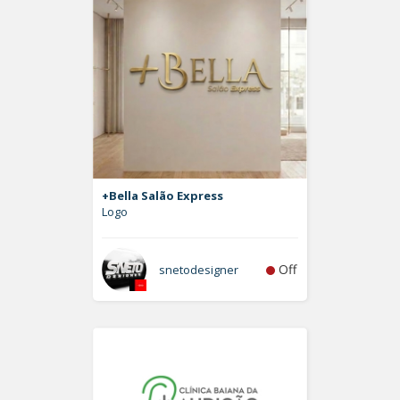
+Bella Salão Express
Logo
Off
snetodesigner