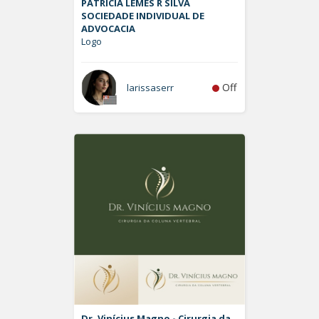
PATRÍCIA LEMES R SILVA
SOCIEDADE INDIVIDUAL DE
ADVOCACIA
Logo
Off
larissaserr
Dr. Vinícius Magno - Cirurgia da