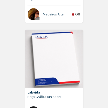
Off
Medeiros Arte
Labvida
Peça Gráfica (unidade)