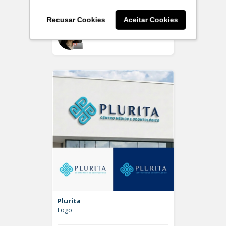
Logo
Recusar Cookies
Aceitar Cookies
Off
larissaserr
Plurita
Logo