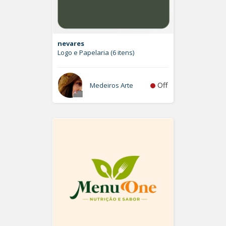
nevares
Logo e Papelaria (6 itens)
Off
Medeiros Arte