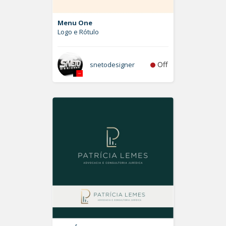
Menu One
Logo e Rótulo
Off
snetodesigner