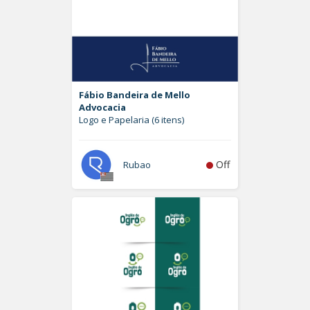
Fábio Bandeira de Mello
Advocacia
Logo e Papelaria (6 itens)
Off
Rubao