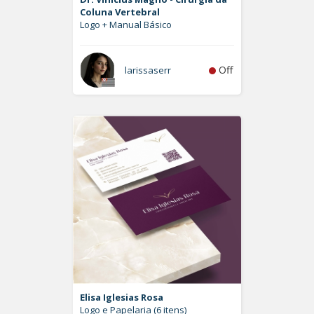
Coluna Vertebral
Logo + Manual Básico
Off
larissaserr
Elisa Iglesias Rosa
Logo e Papelaria (6 itens)