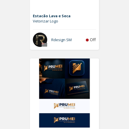
Estacão Lava e Seca
Vetorizar Logo
Off
Rdesign SM