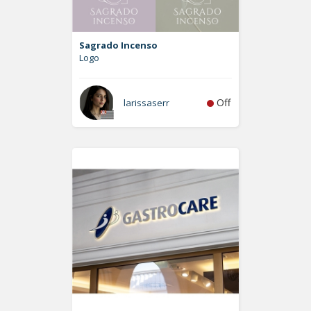
Sagrado Incenso
Logo
Off
larissaserr