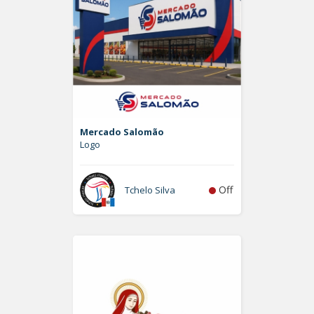
Mercado Salomão
Logo
Off
Tchelo Silva