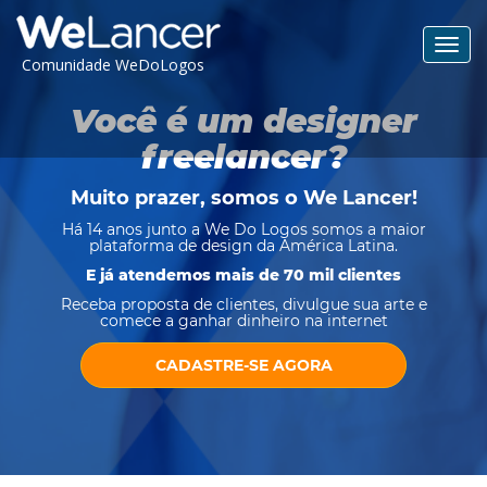
Toggl
Comunidade WeDoLogos
navig
Você é um designer
freelancer?
Muito prazer, somos o
We Lancer
!
Há 14 anos junto a We Do Logos somos a maior
plataforma de design da América Latina.
E já atendemos mais de 70 mil clientes
Receba proposta de clientes, divulgue sua arte e
comece a ganhar dinheiro na internet
CADASTRE-SE AGORA