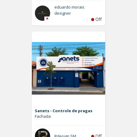
eduardo morais
designer
Off
Sanets - Controle de pragas
Fachada
Off
Rdesign SM