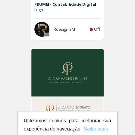
PRUMEI - Contabilidade Digital
Logo
Off
Rdesign SM
Utilizamos cookies para melhorar sua
A. Carvalho Pinto Sociedade
experiência de navegação.
Saiba mais
Individual de Advocacia