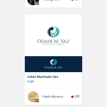
Odair Machado Vaz
Logo
Off
Pablo Moreira