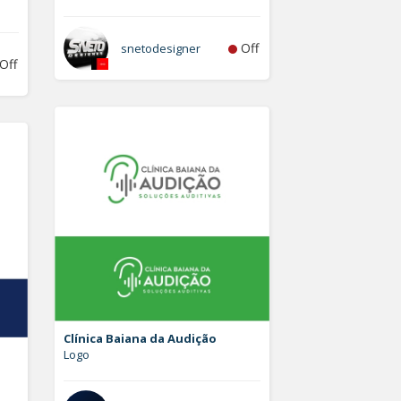
Off
snetodesigner
Off
Clínica Baiana da Audição
Logo