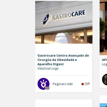
Gastrocare Centro Avançado de
Cirurgiia da Obesidade e
AP
Aparelho Digest
Log
Vetorizar Logo
Off
Pegoraro Ade