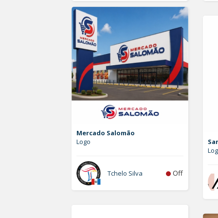
Mercado Salomão
Logo
Sa
Lo
Off
Tchelo Silva