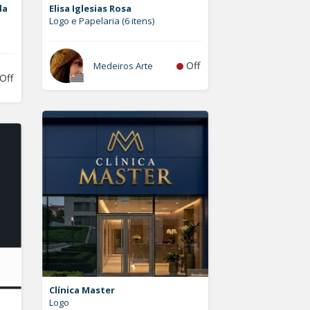
da
Elisa Iglesias Rosa
Logo e Papelaria (6 itens)
Off
Medeiros Arte
Off
Clínica Master
Logo