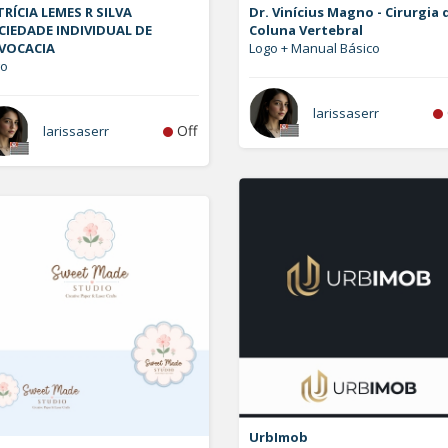
RÍCIA LEMES R SILVA
Dr. Vinícius Magno - Cirurgia 
CIEDADE INDIVIDUAL DE
Coluna Vertebral
VOCACIA
Logo + Manual Básico
go
larissaserr
Off
larissaserr
UrbImob