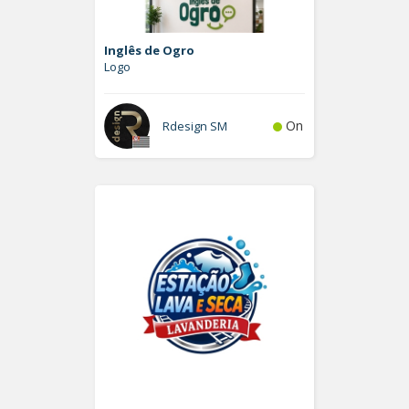
Inglês de Ogro
Logo
On
Rdesign SM