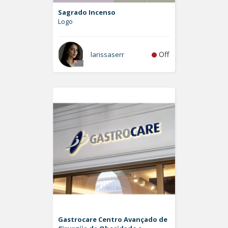
Sagrado Incenso
Logo
Off
larissaserr
Gastrocare Centro Avançado de