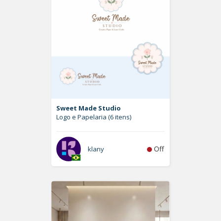
Sweet Made Studio
Logo e Papelaria (6 itens)
Off
klany