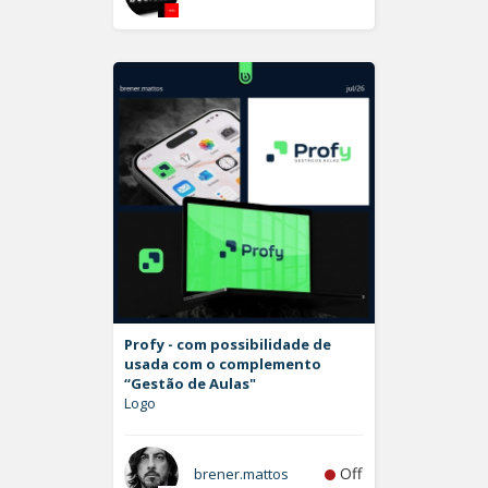
Profy - com possibilidade de
usada com o complemento
“Gestão de Aulas"
Logo
Off
brener.mattos