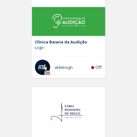
Clínica Baiana da Audição
Logo
Off
at4design