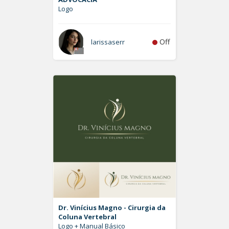
Logo
Off
larissaserr
Dr. Vinícius Magno - Cirurgia da
Coluna Vertebral
Logo + Manual Básico