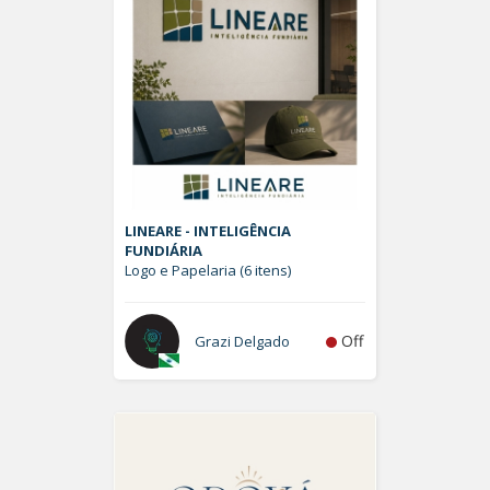
LINEARE - INTELIGÊNCIA
FUNDIÁRIA
Logo e Papelaria (6 itens)
Off
Grazi Delgado