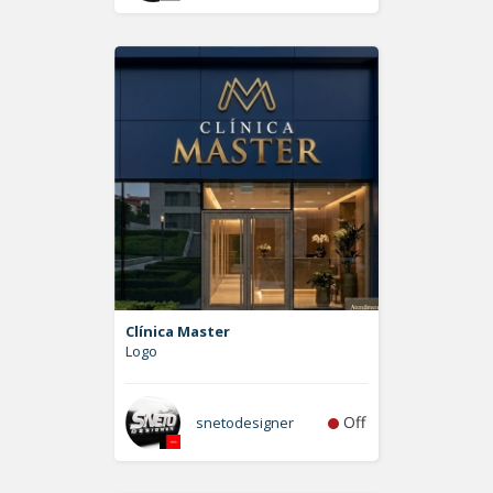
Clínica Master
Logo
Off
snetodesigner