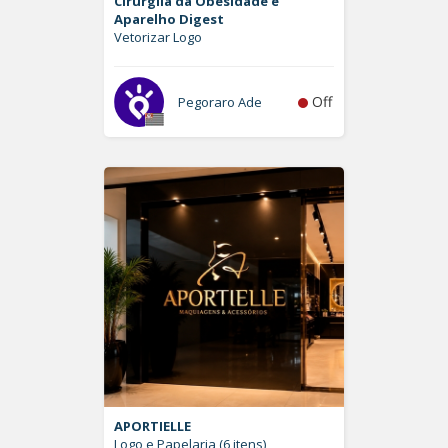
Cirurgiia da Obesidade e
Aparelho Digest
Vetorizar Logo
Off
Pegoraro Ade
APORTIELLE
Logo e Papelaria (6 itens)