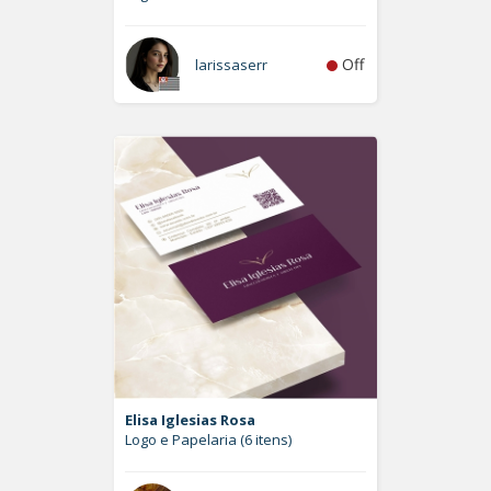
Off
larissaserr
Elisa Iglesias Rosa
Logo e Papelaria (6 itens)