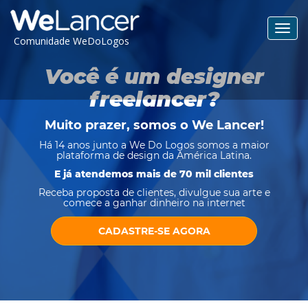
Toggl
Comunidade WeDoLogos
navig
Você é um designer
freelancer?
Muito prazer, somos o
We Lancer
!
Há 14 anos junto a We Do Logos somos a maior
plataforma de design da América Latina.
E já atendemos mais de 70 mil clientes
Receba proposta de clientes, divulgue sua arte e
comece a ganhar dinheiro na internet
CADASTRE-SE AGORA