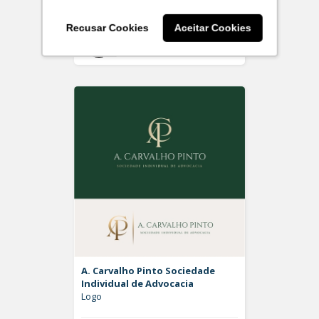
Recusar Cookies
Aceitar Cookies
On
Rdesign SM
A. Carvalho Pinto Sociedade
Individual de Advocacia
Logo