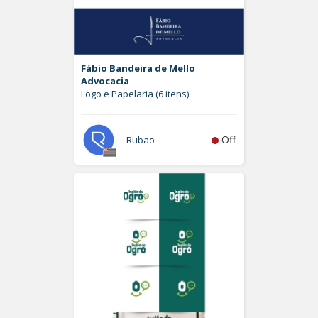
Fábio Bandeira de Mello
Advocacia
Logo e Papelaria (6 itens)
Off
Rubao