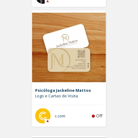
Psicóloga Jackeline Mattos
Logo e Cartao de Visita
Off
c.com