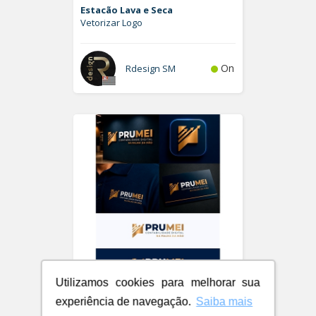
Estacão Lava e Seca
Vetorizar Logo
On
Rdesign SM
Utilizamos cookies para melhorar sua
PRUMEI - Contabilidade Digital
experiência de navegação.
Saiba mais
Logo