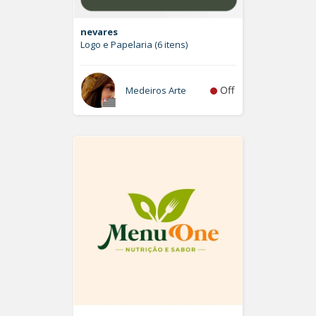
nevares
Logo e Papelaria (6 itens)
Off
Medeiros Arte