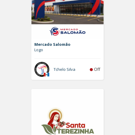
Mercado Salomão
Logo
Off
Tchelo Silva