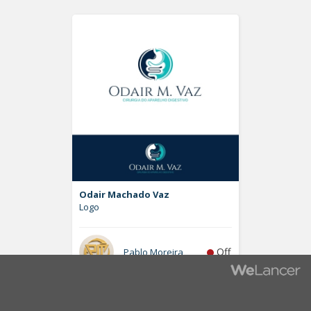
Odair Machado Vaz
Logo
Off
Pablo Moreira