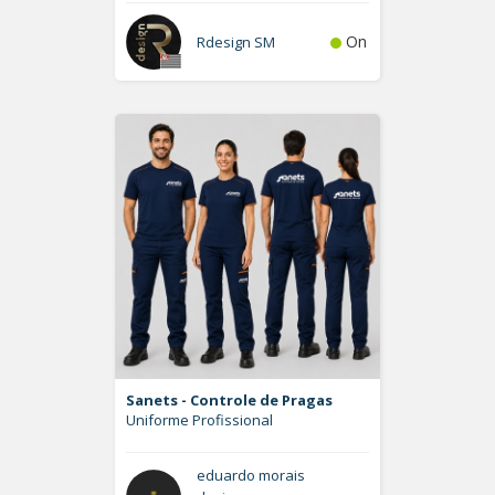
On
Rdesign SM
Sanets - Controle de Pragas
Uniforme Profissional
eduardo morais