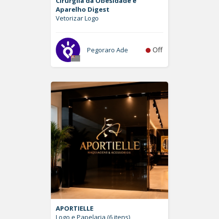
Cirurgiia da Obesidade e
Aparelho Digest
Vetorizar Logo
Off
Pegoraro Ade
APORTIELLE
Logo e Papelaria (6 itens)