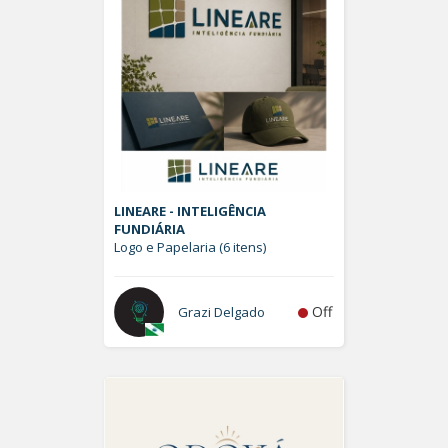
LINEARE - INTELIGÊNCIA
FUNDIÁRIA
Logo e Papelaria (6 itens)
Off
Grazi Delgado