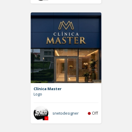
Clínica Master
Logo
Off
snetodesigner