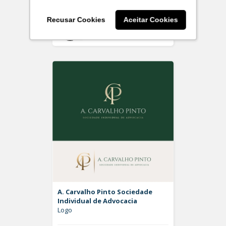
Recusar Cookies
Aceitar Cookies
Off
Rdesign SM
A. Carvalho Pinto Sociedade
Individual de Advocacia
Logo