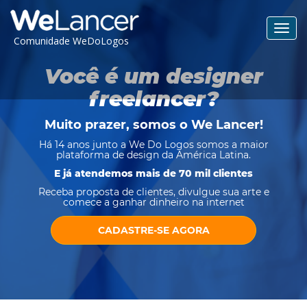
Toggl
Comunidade WeDoLogos
navig
Você é um designer
freelancer?
Muito prazer, somos o
We Lancer
!
Há 14 anos junto a We Do Logos somos a maior
plataforma de design da América Latina.
E já atendemos mais de 70 mil clientes
Receba proposta de clientes, divulgue sua arte e
comece a ganhar dinheiro na internet
CADASTRE-SE AGORA