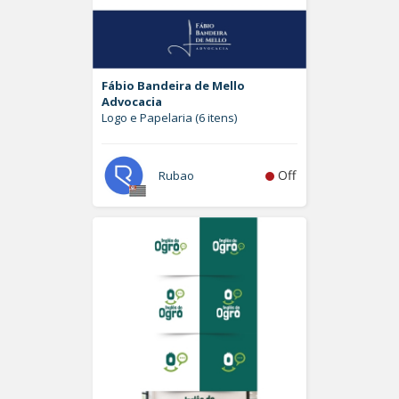
Fábio Bandeira de Mello
Advocacia
Logo e Papelaria (6 itens)
Off
Rubao