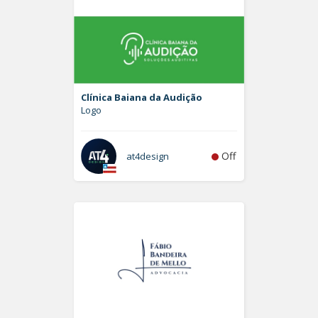
Clínica Baiana da Audição
Logo
Off
at4design