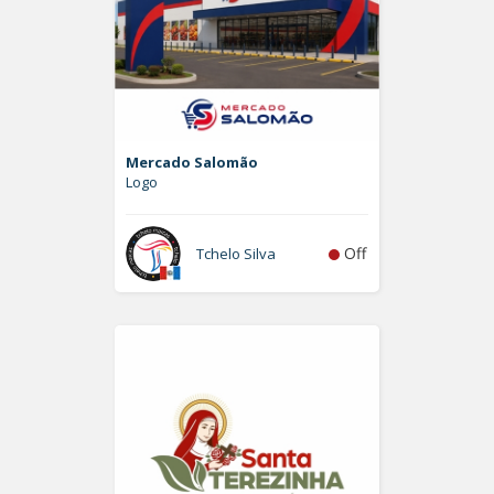
Mercado Salomão
Logo
Off
Tchelo Silva