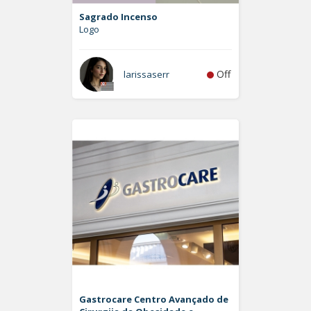
Sagrado Incenso
Logo
Off
larissaserr
Gastrocare Centro Avançado de