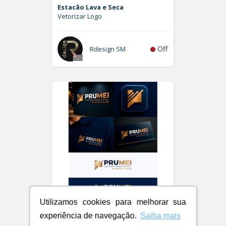
Estacão Lava e Seca
Vetorizar Logo
Off
Rdesign SM
Utilizamos cookies para melhorar sua
PRUMEI - Contabilidade Digital
experiência de navegação.
Saiba mais
Logo