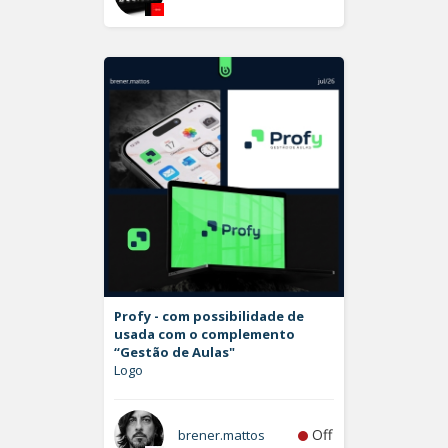
Profy - com possibilidade de
usada com o complemento
“Gestão de Aulas"
Logo
Off
brener.mattos