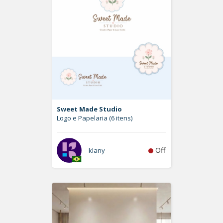
Sweet Made Studio
Logo e Papelaria (6 itens)
Off
klany