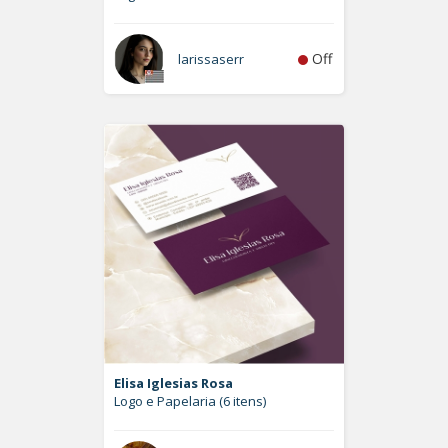
Off
larissaserr
Elisa Iglesias Rosa
Logo e Papelaria (6 itens)