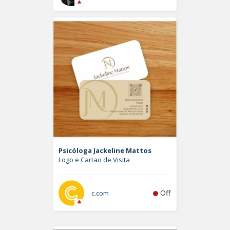
Psicóloga Jackeline Mattos
Logo e Cartao de Visita
Off
c.com