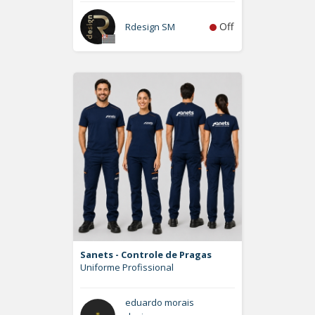
Off
Rdesign SM
Sanets - Controle de Pragas
Uniforme Profissional
eduardo morais