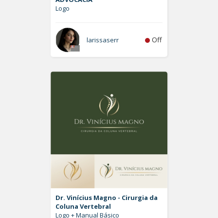
Logo
Off
larissaserr
Dr. Vinícius Magno - Cirurgia da
Coluna Vertebral
Logo + Manual Básico