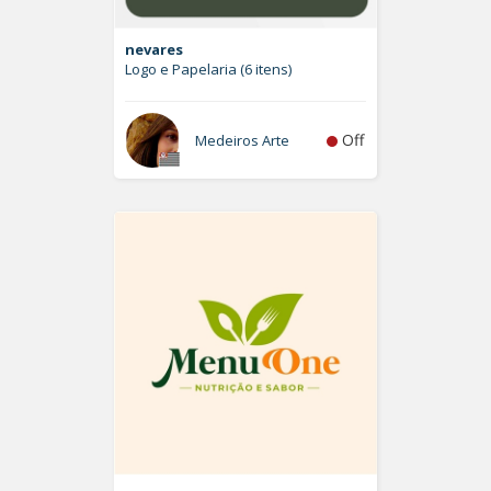
nevares
Logo e Papelaria (6 itens)
Off
Medeiros Arte