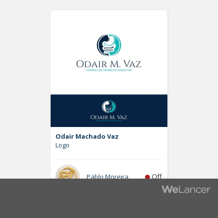
Odair Machado Vaz
Logo
Off
Pablo Moreira