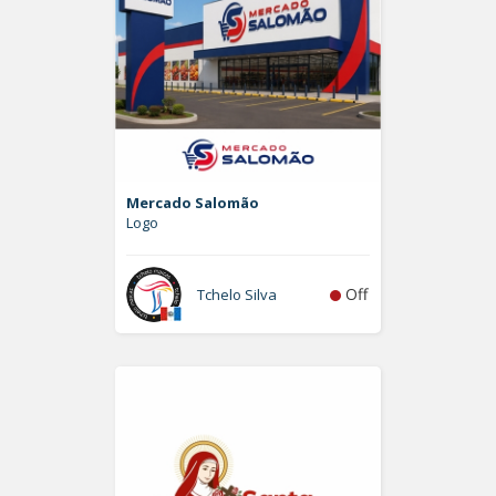
Mercado Salomão
Logo
Off
Tchelo Silva