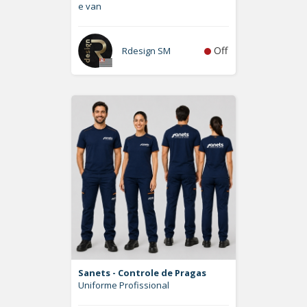
e van
Off
Rdesign SM
Sanets - Controle de Pragas
Uniforme Profissional