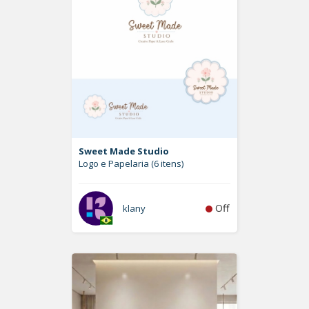
Sweet Made Studio
Logo e Papelaria (6 itens)
Off
klany