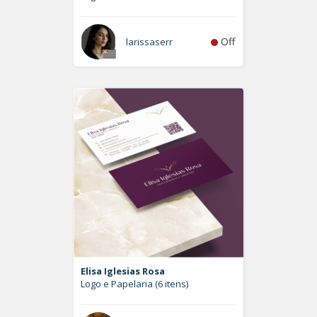
Off
larissaserr
Elisa Iglesias Rosa
Logo e Papelaria (6 itens)