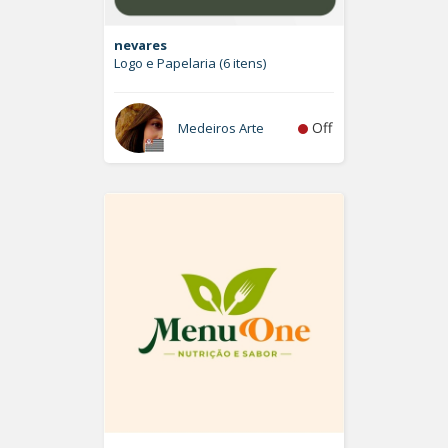
nevares
Logo e Papelaria (6 itens)
Off
Medeiros Arte