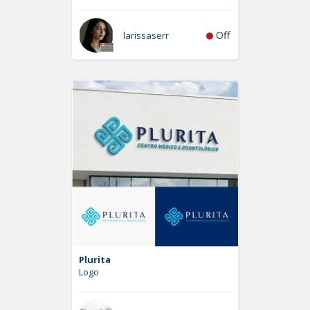
Off
larissaserr
Plurita
Logo