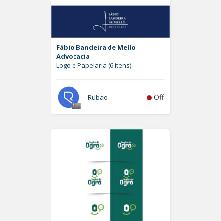
Fábio Bandeira de Mello
Advocacia
Logo e Papelaria (6 itens)
Off
Rubao