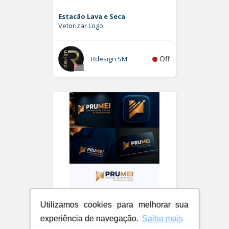
Estacão Lava e Seca
Vetorizar Logo
Off
Rdesign SM
Utilizamos cookies para melhorar sua
experiência de navegação.
Saiba mais
PRUMEI - Contabilidade Digital