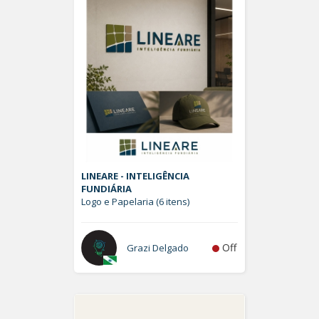
LINEARE - INTELIGÊNCIA
FUNDIÁRIA
Logo e Papelaria (6 itens)
Off
Grazi Delgado