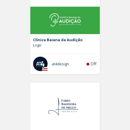
Clínica Baiana da Audição
Logo
Off
at4design