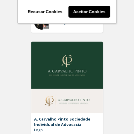
Logo
Recusar Cookies
Aceitar Cookies
Off
Rdesign SM
A. Carvalho Pinto Sociedade
Individual de Advocacia
Logo