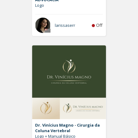
Logo
Off
larissaserr
Dr. Vinícius Magno - Cirurgia da
Coluna Vertebral
Logo + Manual Básico