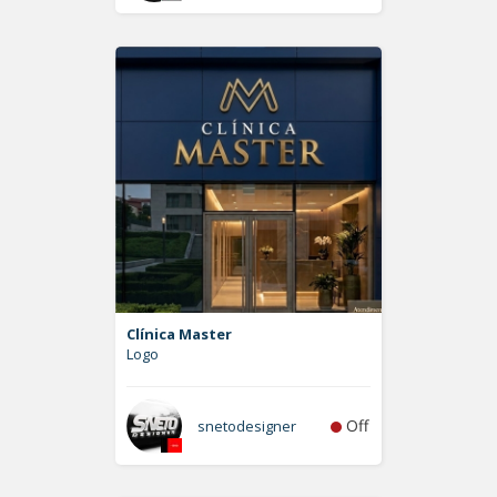
Clínica Master
Logo
Off
snetodesigner