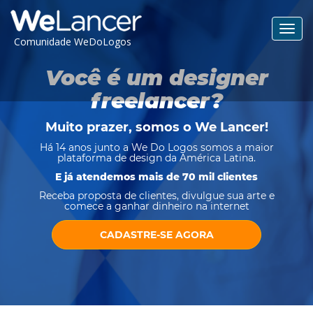
Toggl
Comunidade WeDoLogos
navig
Você é um designer
freelancer?
Muito prazer, somos o
We Lancer
!
Há 14 anos junto a We Do Logos somos a maior
plataforma de design da América Latina.
E já atendemos mais de 70 mil clientes
Receba proposta de clientes, divulgue sua arte e
comece a ganhar dinheiro na internet
CADASTRE-SE AGORA