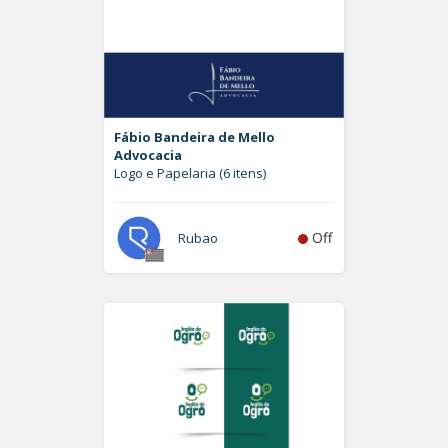
Fábio Bandeira de Mello
Advocacia
Logo e Papelaria (6 itens)
Off
Rubao