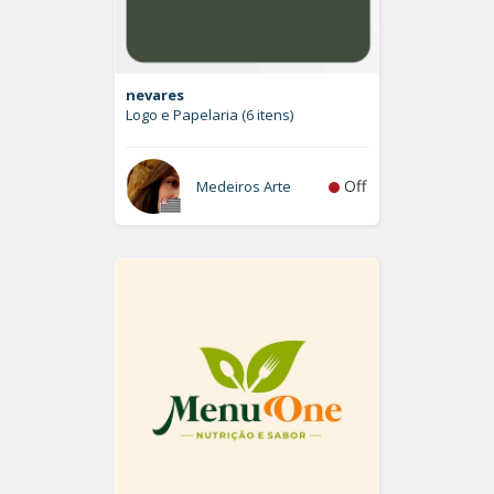
nevares
Logo e Papelaria (6 itens)
Off
Medeiros Arte