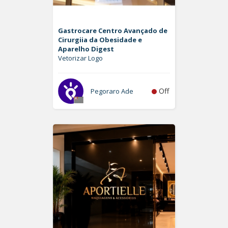
Gastrocare Centro Avançado de
Cirurgiia da Obesidade e
Aparelho Digest
Vetorizar Logo
Off
Pegoraro Ade