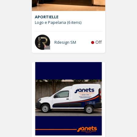
APORTIELLE
Logo e Papelaria (6 itens)
Off
Rdesign SM