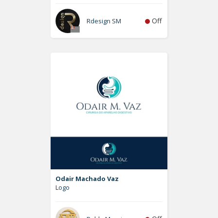
Off
Rdesign SM
Odair Machado Vaz
Logo