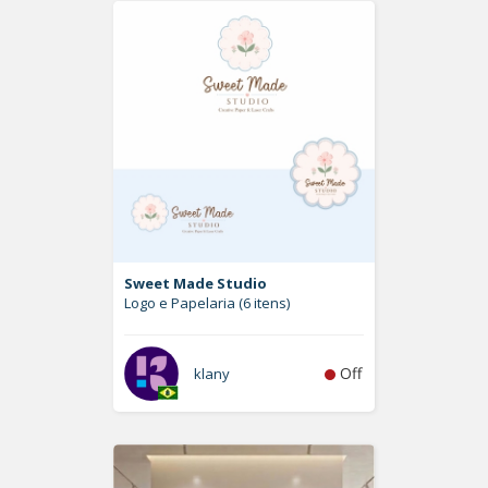
Sweet Made Studio
Logo e Papelaria (6 itens)
Off
klany