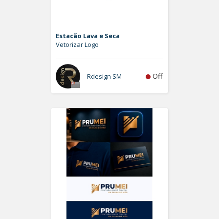
Estacão Lava e Seca
Vetorizar Logo
Off
Rdesign SM