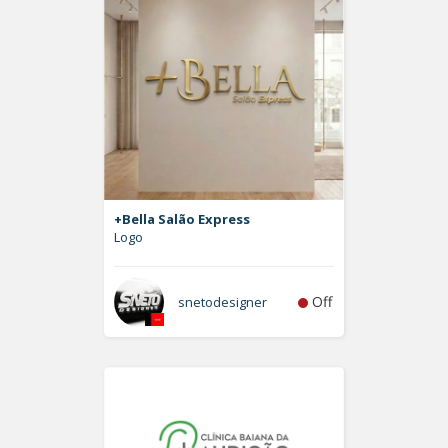
+Bella Salão Express
Logo
Off
snetodesigner