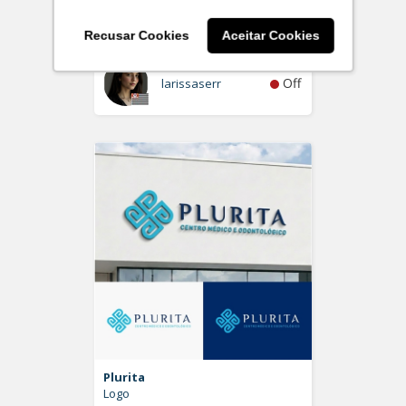
Individual de Advocacia
Logo
Recusar Cookies
Aceitar Cookies
Off
larissaserr
Plurita
Logo