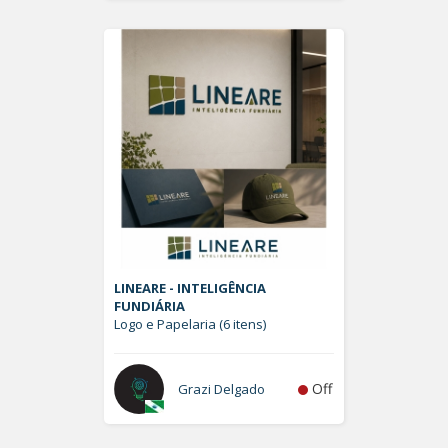
LINEARE - INTELIGÊNCIA
FUNDIÁRIA
Logo e Papelaria (6 itens)
Off
Grazi Delgado