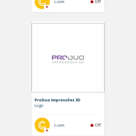
Off
c.com
ProDuo Impressões 3D
Logo
Off
c.com