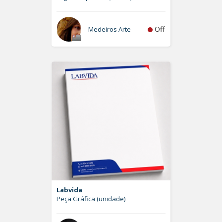
Off
Medeiros Arte
Labvida
Peça Gráfica (unidade)