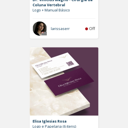
Coluna Vertebral
Logo + Manual Básico
Off
larissaserr
Elisa Iglesias Rosa
Logo e Papelaria (6 itens)