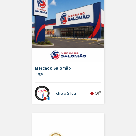
Mercado Salomão
Logo
Off
Tchelo Silva