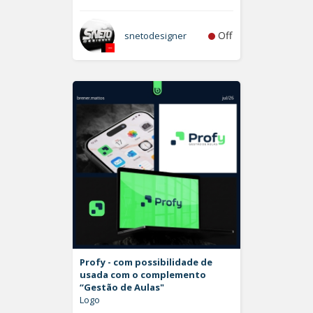
Off
snetodesigner
Profy - com possibilidade de
usada com o complemento
“Gestão de Aulas"
Logo