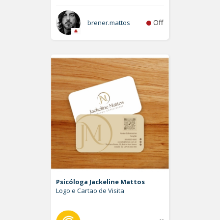
Off
brener.mattos
Psicóloga Jackeline Mattos
Logo e Cartao de Visita