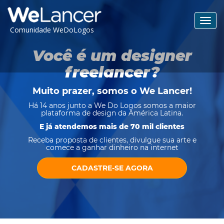
Toggl
Comunidade WeDoLogos
navig
Você é um designer
freelancer?
Muito prazer, somos o
We Lancer
!
Há 14 anos junto a We Do Logos somos a maior
plataforma de design da América Latina.
E já atendemos mais de 70 mil clientes
Receba proposta de clientes, divulgue sua arte e
comece a ganhar dinheiro na internet
CADASTRE-SE AGORA