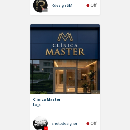
Off
Rdesign SM
Clínica Master
Logo
Off
snetodesigner