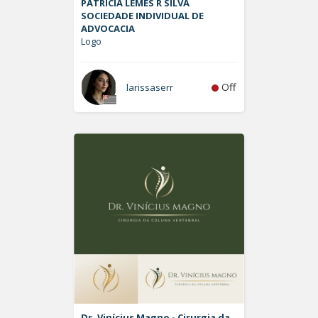
PATRÍCIA LEMES R SILVA
SOCIEDADE INDIVIDUAL DE
ADVOCACIA
Logo
Off
larissaserr
Dr. Vinícius Magno - Cirurgia da