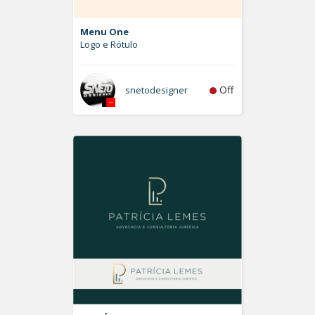
Menu One
Logo e Rótulo
Off
snetodesigner