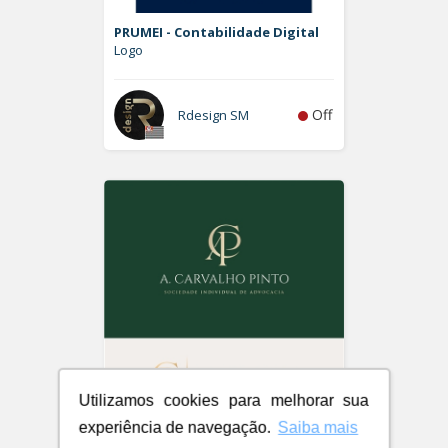
PRUMEI - Contabilidade Digital
Logo
Off
Rdesign SM
Utilizamos cookies para melhorar sua
experiência de navegação.
Saiba mais
A. Carvalho Pinto Sociedade