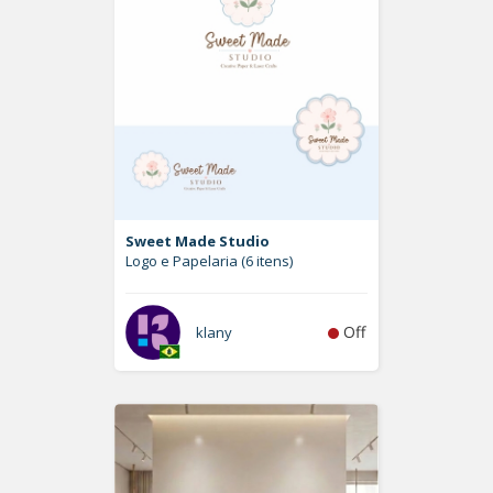
Sweet Made Studio
Logo e Papelaria (6 itens)
Off
klany