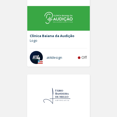
Clínica Baiana da Audição
Logo
Off
at4design