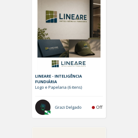
LINEARE - INTELIGÊNCIA
FUNDIÁRIA
Logo e Papelaria (6 itens)
Off
Grazi Delgado