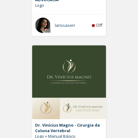
Logo
Off
larissaserr
Dr. Vinícius Magno - Cirurgia da
Coluna Vertebral
Logo + Manual Básico