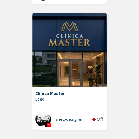
Clínica Master
Logo
Off
snetodesigner