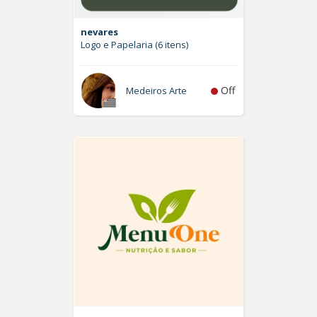
nevares
Logo e Papelaria (6 itens)
Off
Medeiros Arte