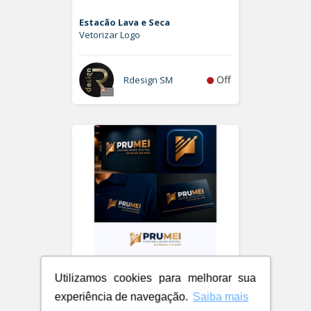
Estacão Lava e Seca
Vetorizar Logo
Off
Rdesign SM
Utilizamos cookies para melhorar sua
experiência de navegação.
Saiba mais
PRUMEI - Contabilidade Digital