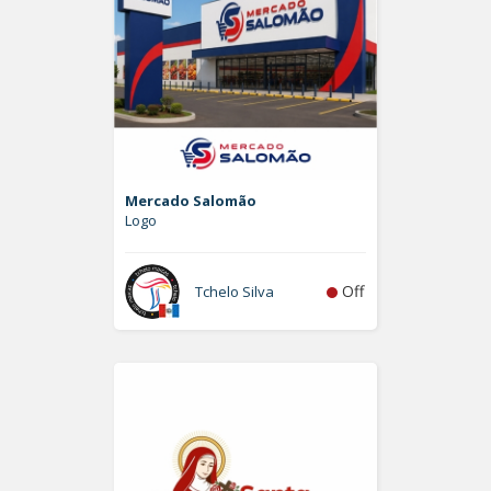
Mercado Salomão
Logo
Off
Tchelo Silva