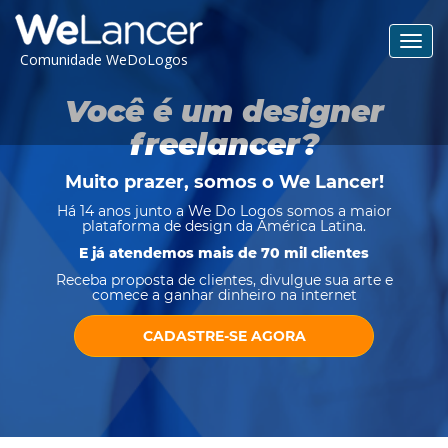
Toggl
Comunidade WeDoLogos
navig
Você é um designer
freelancer?
Muito prazer, somos o
We Lancer
!
Há 14 anos junto a We Do Logos somos a maior
plataforma de design da América Latina.
E já atendemos mais de 70 mil clientes
Receba proposta de clientes, divulgue sua arte e
comece a ganhar dinheiro na internet
CADASTRE-SE AGORA