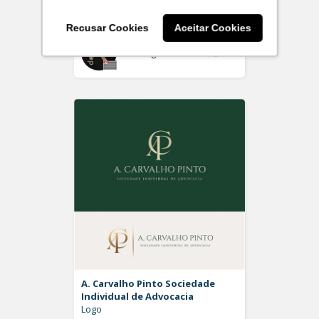
Logo
Recusar Cookies
Aceitar Cookies
Off
Rdesign SM
A. Carvalho Pinto Sociedade
Individual de Advocacia
Logo