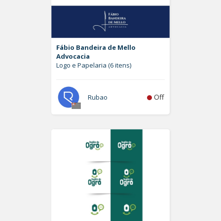
Fábio Bandeira de Mello
Advocacia
Logo e Papelaria (6 itens)
Off
Rubao