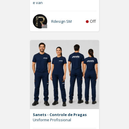
e van
Off
Rdesign SM
Sanets - Controle de Pragas
Uniforme Profissional