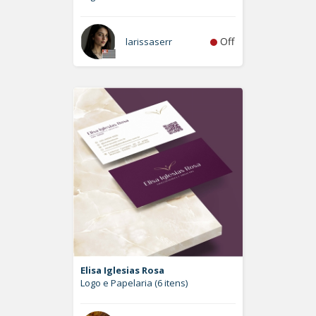
Off
larissaserr
Elisa Iglesias Rosa
Logo e Papelaria (6 itens)