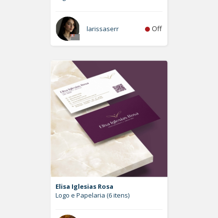
Off
larissaserr
Elisa Iglesias Rosa
Logo e Papelaria (6 itens)