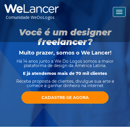
Toggl
Comunidade WeDoLogos
navig
Você é um designer
freelancer?
Muito prazer, somos o
We Lancer
!
Há 14 anos junto a We Do Logos somos a maior
plataforma de design da América Latina.
E já atendemos mais de 70 mil clientes
Receba proposta de clientes, divulgue sua arte e
comece a ganhar dinheiro na internet
CADASTRE-SE AGORA