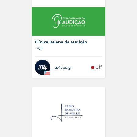
Clínica Baiana da Audição
Logo
Off
at4design