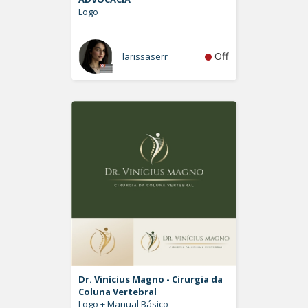
Logo
Off
larissaserr
Dr. Vinícius Magno - Cirurgia da
Coluna Vertebral
Logo + Manual Básico