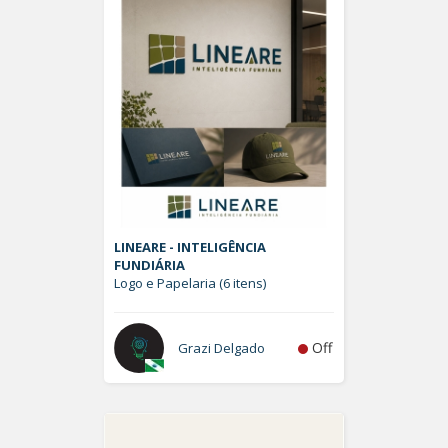
LINEARE - INTELIGÊNCIA
FUNDIÁRIA
Logo e Papelaria (6 itens)
Off
Grazi Delgado