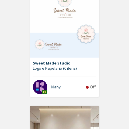
Sweet Made Studio
Logo e Papelaria (6 itens)
Off
klany