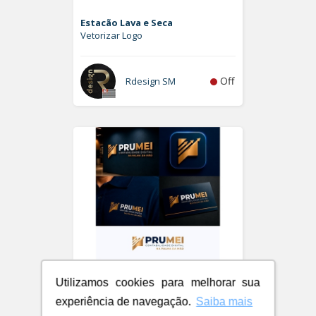
Estacão Lava e Seca
Vetorizar Logo
Off
Rdesign SM
Utilizamos cookies para melhorar sua
experiência de navegação.
Saiba mais
PRUMEI - Contabilidade Digital