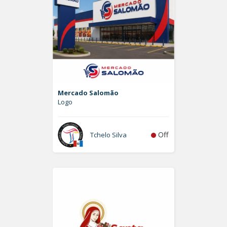
Mercado Salomão
Logo
Off
Tchelo Silva