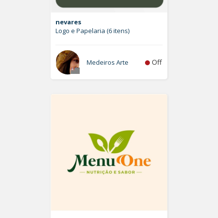
nevares
Logo e Papelaria (6 itens)
Off
Medeiros Arte