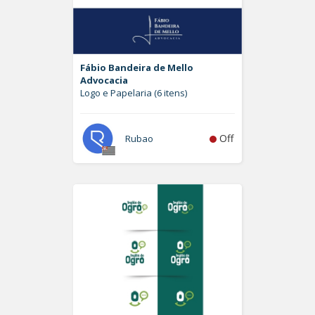
Fábio Bandeira de Mello
Advocacia
Logo e Papelaria (6 itens)
Off
Rubao