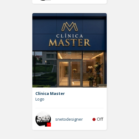
Clínica Master
Logo
Off
snetodesigner