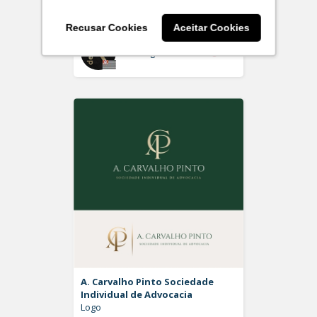
Logo
Recusar Cookies
Aceitar Cookies
Off
Rdesign SM
A. Carvalho Pinto Sociedade
Individual de Advocacia
Logo