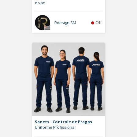
e van
Off
Rdesign SM
Sanets - Controle de Pragas
Uniforme Profissional