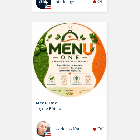
Off
at4design
Menu One
Logo e Rótulo
Off
Carlos Giffoni