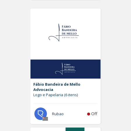
Fábio Bandeira de Mello
Advocacia
Logo e Papelaria (6 itens)
Off
Rubao