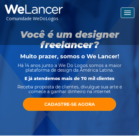
Toggl
Comunidade WeDoLogos
navig
Você é um designer
freelancer?
Muito prazer, somos o
We Lancer
!
Há 14 anos junto a We Do Logos somos a maior
plataforma de design da América Latina.
E já atendemos mais de 70 mil clientes
Receba proposta de clientes, divulgue sua arte e
comece a ganhar dinheiro na internet
CADASTRE-SE AGORA