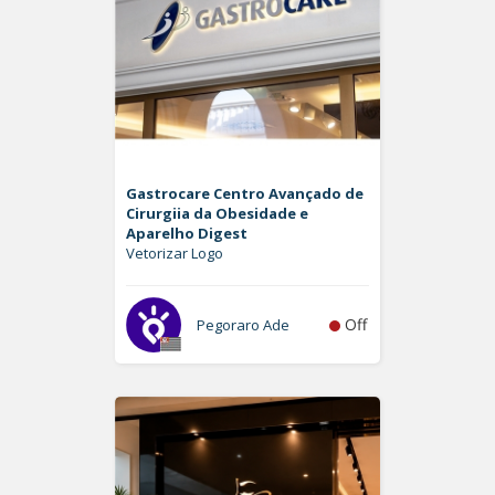
Gastrocare Centro Avançado de
Cirurgiia da Obesidade e
Aparelho Digest
Vetorizar Logo
Off
Pegoraro Ade