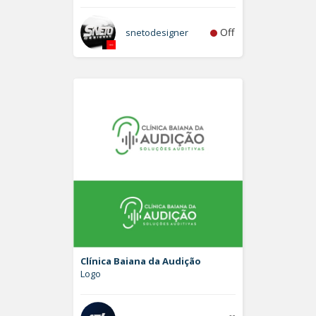
Off
snetodesigner
Clínica Baiana da Audição
Logo