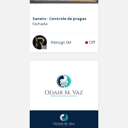
Sanets - Controle de pragas
Fachada
Off
Rdesign SM