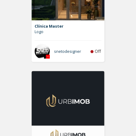
Clínica Master
Logo
Off
snetodesigner