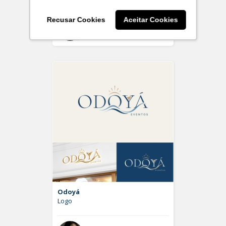
Recusar Cookies
Aceitar Cookies
Off
Grazi Delgado
Odoyá
Logo