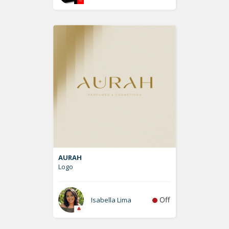
AURAH
Logo
Off
Isabella Lima