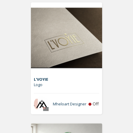
L'VOYIE
Logo
Off
Mheloart Designer