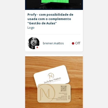
Profy - com possibilidade de
usada com o complemento
“Gestão de Aulas"
Logo
Off
brener.mattos