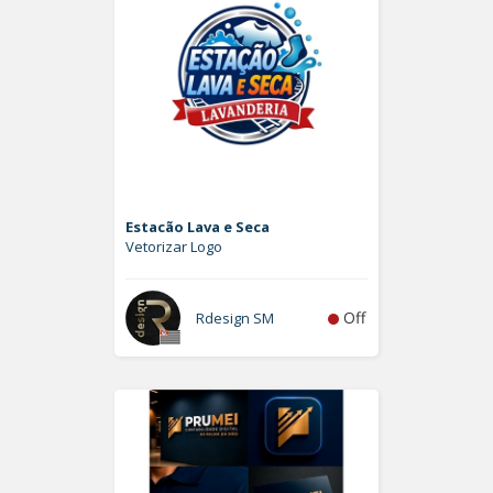
Estacão Lava e Seca
Vetorizar Logo
Off
Rdesign SM