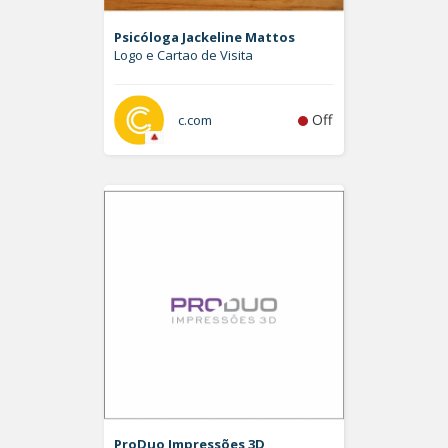
Psicóloga Jackeline Mattos
Logo e Cartao de Visita
Off
c.com
ProDuo Impressões 3D