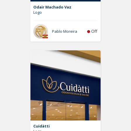
Odair Machado Vaz
Logo
Off
Pablo Moreira
Cuidàtti