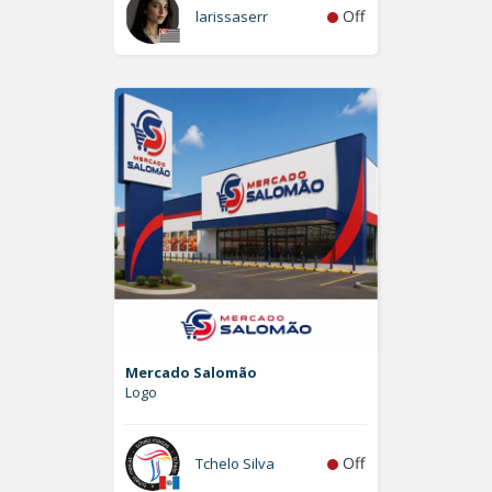
Off
larissaserr
Mercado Salomão
Logo
Off
Tchelo Silva