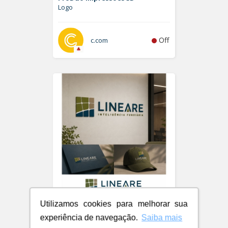
Logo
Off
c.com
Utilizamos cookies para melhorar sua
LINEARE - INTELIGÊNCIA
FUNDIÁRIA
experiência de navegação.
Saiba mais
Logo e Papelaria (6 itens)