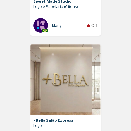
Sweet Made Studio
Logo e Papelaria (6 itens)
Off
klany
+Bella Salão Express
Logo