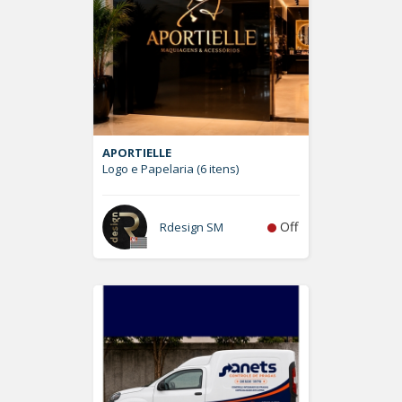
APORTIELLE
Logo e Papelaria (6 itens)
Off
Rdesign SM