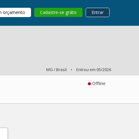
m orçamento
Cadastre-se grátis
Entrar
MG / Brasil
•
Entrou em 05/2026
Offline