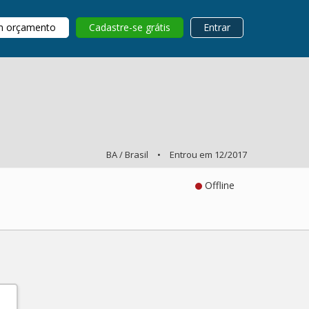
m orçamento
Cadastre-se grátis
Entrar
BA / Brasil
•
Entrou em 12/2017
Offline