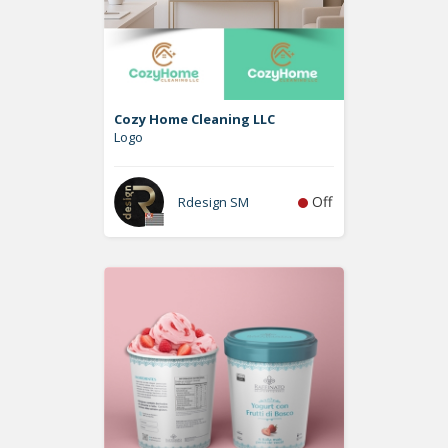
Cozy Home Cleaning LLC
Logo
Off
Rdesign SM