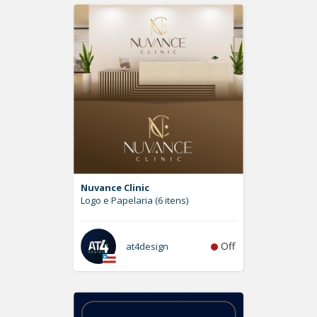
Nuvance Clinic
Logo e Papelaria (6 itens)
Off
at4design