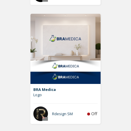
BRA Medica
Logo
Off
Rdesign SM