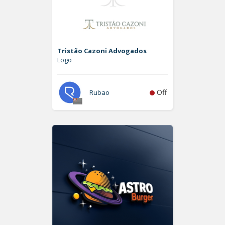
Tristão Cazoni Advogados
Logo
Off
Rubao