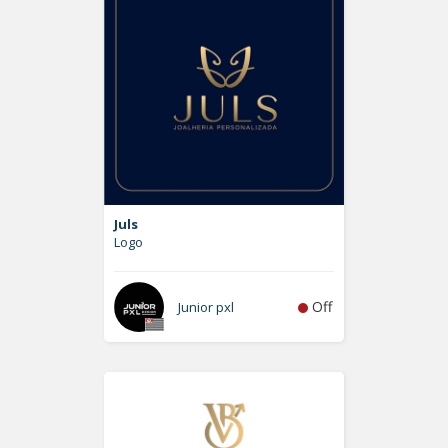
Juls
Logo
Off
Junior pxl