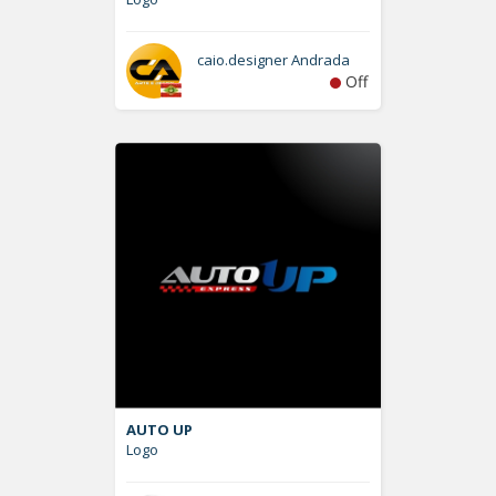
caio.designer Andrada
Off
AUTO UP
Logo