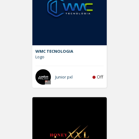
WMC TECNOLOGIA
Logo
Off
Junior pxl