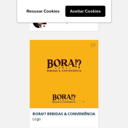
Logo
Recusar Cookies
Aceitar Cookies
Off
LucasMayerD
BORA!? BEBIDAS & CONVENIÊNCIA
Logo