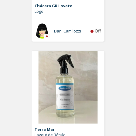
Chácara GR Lovato
Logo
Off
Dani Camilozzi
Terra Mar
Layout de Rótulo