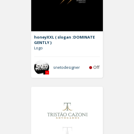
honeyXXL ( slogan :DOMINATE
GENTLY )
Logo
Off
snetodesigner