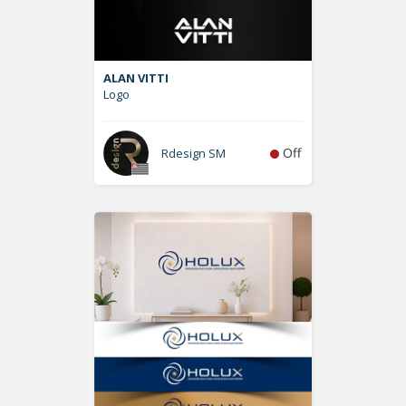
ALAN VITTI
Logo
Off
Rdesign SM