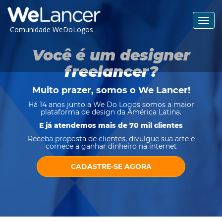
Toggl
Comunidade WeDoLogos
navig
Você é um designer
freelancer?
Muito prazer, somos o
We Lancer
!
Há 14 anos junto a We Do Logos somos a maior
plataforma de design da América Latina.
E já atendemos mais de 70 mil clientes
Receba proposta de clientes, divulgue sua arte e
comece a ganhar dinheiro na internet
CADASTRE-SE AGORA