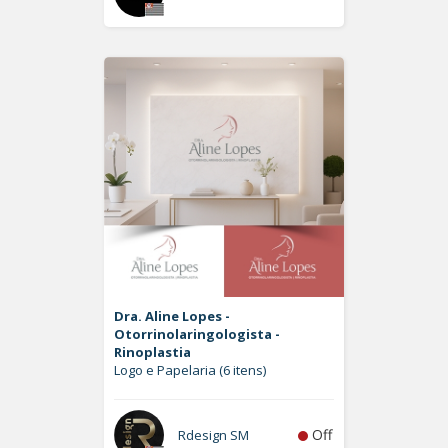
Dra. Aline Lopes -
Otorrinolaringologista -
Rinoplastia
Logo e Papelaria (6 itens)
Off
Rdesign SM