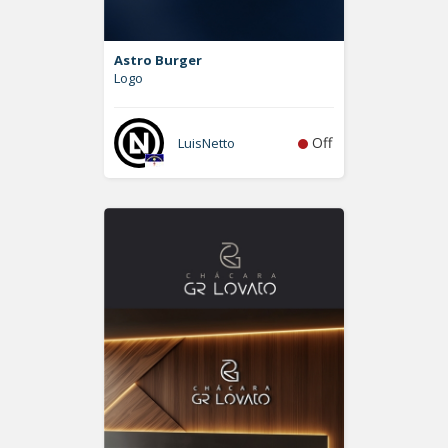
Astro Burger
Logo
Off
LuisNetto