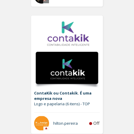
ContaKik ou Contakik. É uma
empresa nova
Logo e papelaria (6 itens) - TOP
Off
hilton.pereira