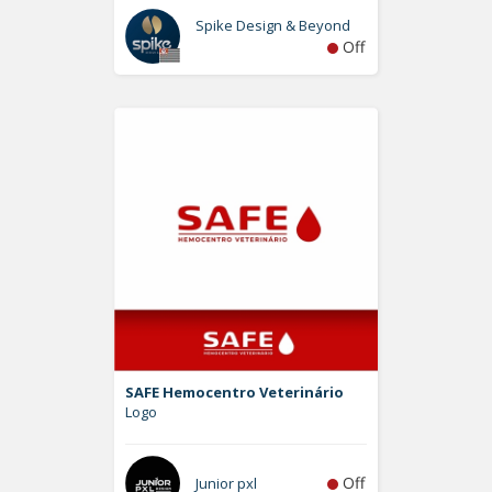
Spike Design & Beyond
Off
SAFE Hemocentro Veterinário
Logo
Off
Junior pxl