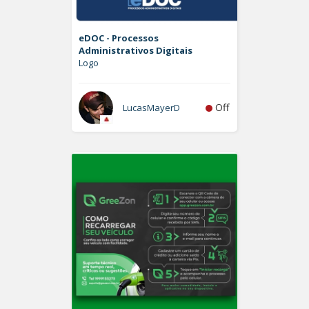
eDOC - Processos
Administrativos Digitais
Logo
Off
LucasMayerD