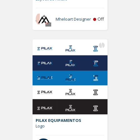
Off
Mheloart Designer
PILAX EQUIPAMENTOS
Logo