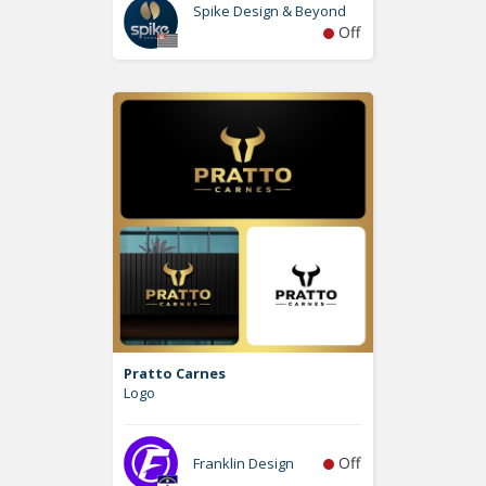
Spike Design & Beyond
Off
Pratto Carnes
Logo
Off
Franklin Design