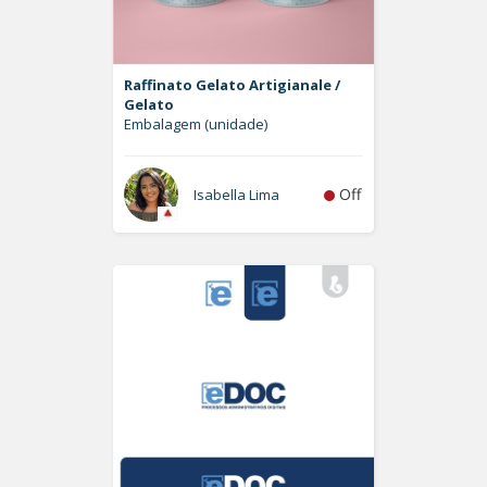
Raffinato Gelato Artigianale /
Gelato
Embalagem (unidade)
Off
Isabella Lima