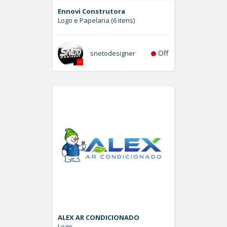
Ennovi Construtora
Logo e Papelaria (6 itens)
Off
snetodesigner
ALEX AR CONDICIONADO
Logo