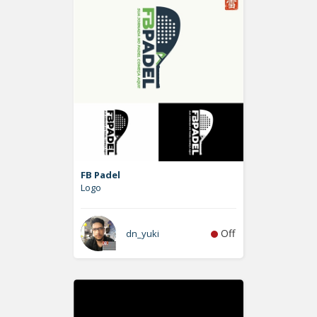
FB Padel
Logo
Off
dn_yuki