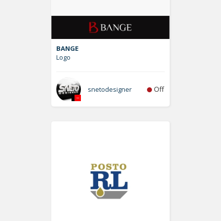
BANGE
Logo
Off
snetodesigner