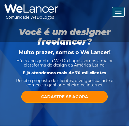
Toggl
Comunidade WeDoLogos
navig
Você é um designer
freelancer?
Muito prazer, somos o
We Lancer
!
Há 14 anos junto a We Do Logos somos a maior
plataforma de design da América Latina.
E já atendemos mais de 70 mil clientes
Receba proposta de clientes, divulgue sua arte e
comece a ganhar dinheiro na internet
CADASTRE-SE AGORA