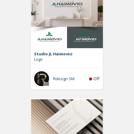
Studio JL Haimovici
Logo
Off
Rdesign SM