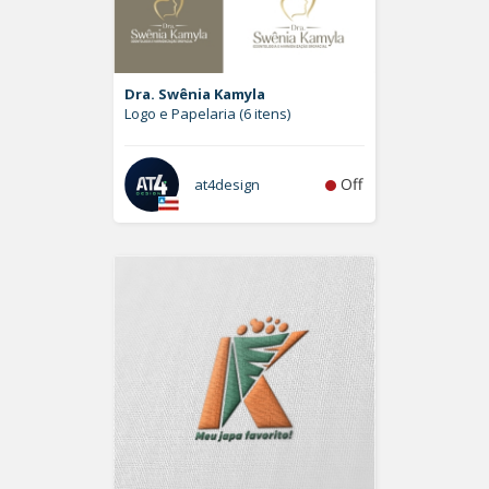
Dra. Swênia Kamyla
Logo e Papelaria (6 itens)
Off
at4design