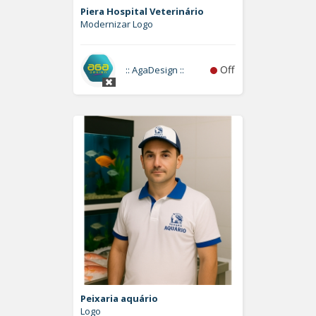
Piera Hospital Veterinário
Modernizar Logo
Off
:: AgaDesign ::
Peixaria aquário
Logo