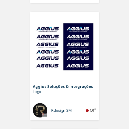
Aggius Soluções & Integrações
Logo
Off
Rdesign SM