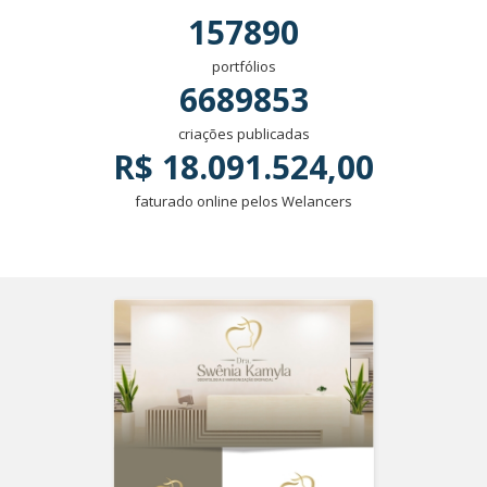
157890
portfólios
6689853
criações publicadas
R$ 18.091.524,00
faturado online pelos Welancers