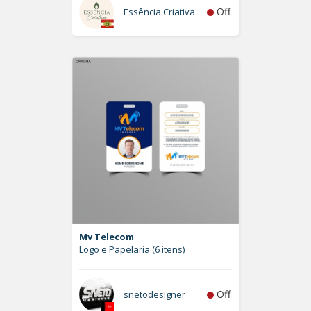
Off
Essência Criativa
Mv Telecom
Logo e Papelaria (6 itens)
Off
snetodesigner