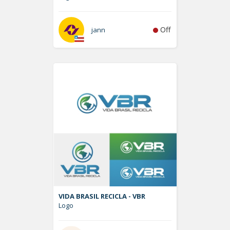
Off
jann
VIDA BRASIL RECICLA - VBR
Logo