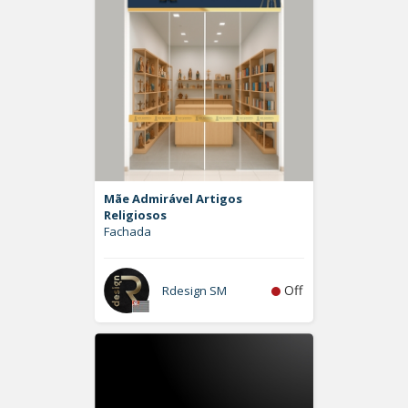
Mãe Admirável Artigos
Religiosos
Fachada
Off
Rdesign SM