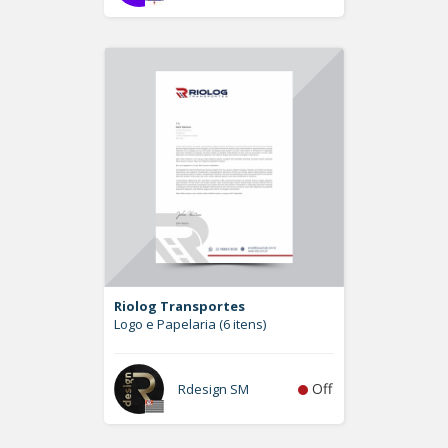
Riolog Transportes
Logo e Papelaria (6 itens)
Off
Rdesign SM