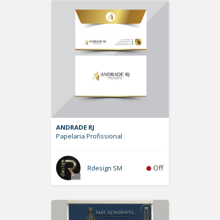
ANDRADE RJ
Papelaria Profissional
Off
Rdesign SM