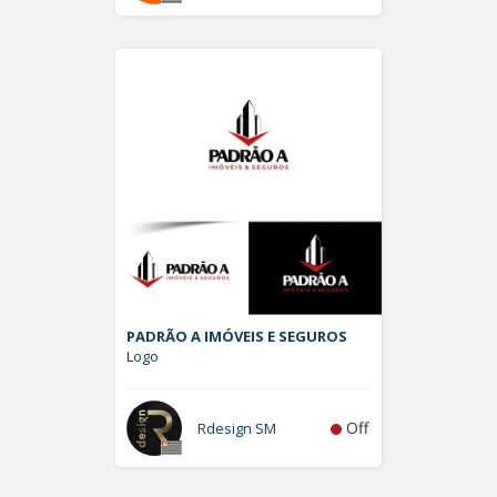
PADRÃO A IMÓVEIS E SEGUROS
Logo
Off
Rdesign SM