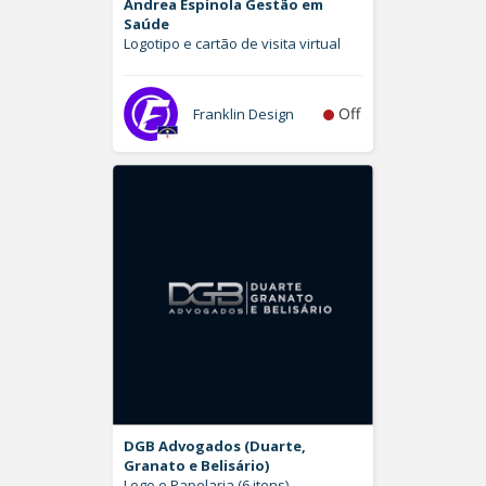
Andrea Espínola Gestão em
Saúde
Logotipo e cartão de visita virtual
Off
Franklin Design
DGB Advogados (Duarte,
Granato e Belisário)
Logo e Papelaria (6 itens)