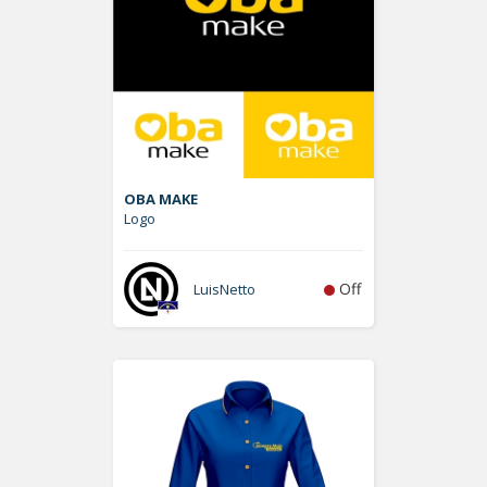
OBA MAKE
Logo
Off
LuisNetto