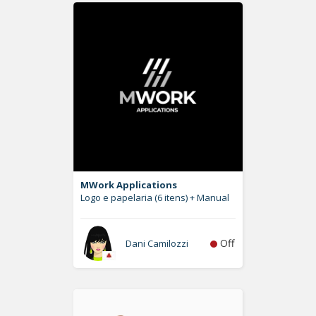
MWork Applications
Logo e papelaria (6 itens) + Manual
Off
Dani Camilozzi