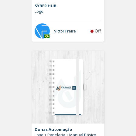
SYBER HUB
Logo
Off
Victor Freire
Dunas Automação
Logo + Papelaria + Manual Básico