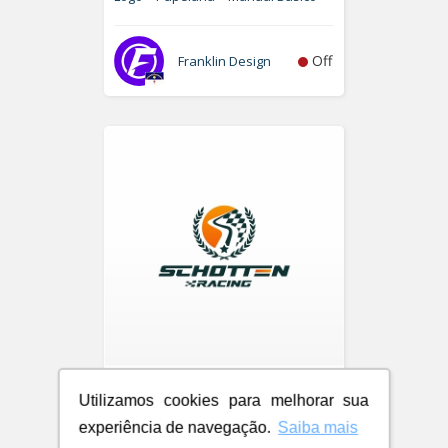
Off
Franklin Design
Schotten Racing
Utilizamos cookies para melhorar sua
Logo
experiência de navegação.
Saiba mais