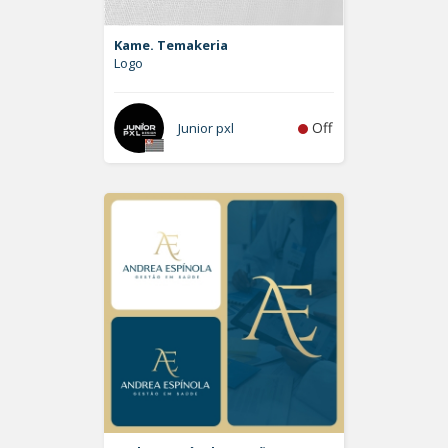
Kame. Temakeria
Logo
Off
Junior pxl