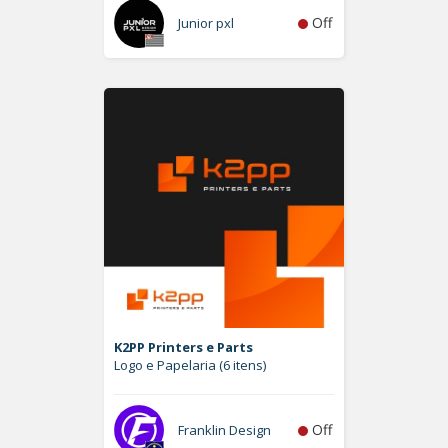
Off
Junior pxl
K2PP Printers e Parts
Logo e Papelaria (6 itens)
Off
Franklin Design