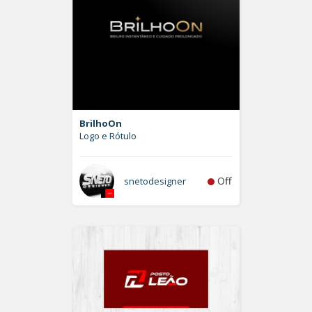
BrilhoOn
Logo e Rótulo
Off
snetodesigner