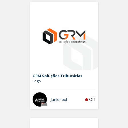
GRM Soluções Tributárias
Logo
Off
Junior pxl