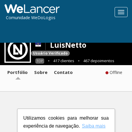
Toggl
Comunidade WeDoLogos
navig
LuisNetto
Usuário Verificado
•
417 clientes
•
467 depoimentos
TOP
Portfólio
Sobre
Contato
Offline
Utilizamos cookies para melhorar sua
experiência de navegação.
Saiba mais