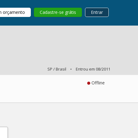
m orçamento
Cadastre-se grátis
Entrar
SP / Brasil
•
Entrou em 08/2011
Offline