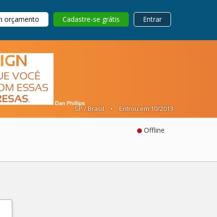
m orçamento
Cadastre-se grátis
Entrar
SP / Brasil
•
Entrou em 10/2013
Offline