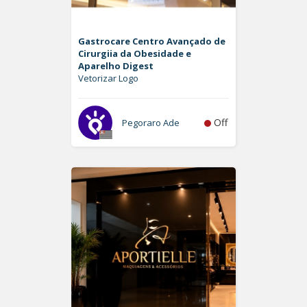
Gastrocare Centro Avançado de
Cirurgiia da Obesidade e
Aparelho Digest
Vetorizar Logo
Off
Pegoraro Ade