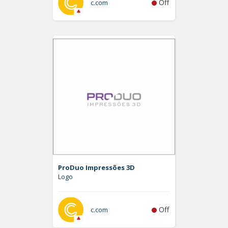
Off
c.com
ProDuo Impressões 3D
Logo
Off
c.com