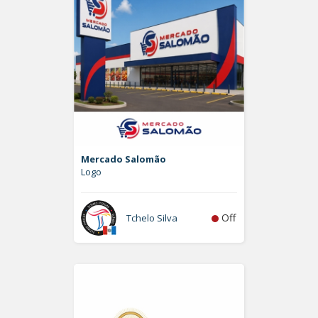
Mercado Salomão
Logo
Off
Tchelo Silva