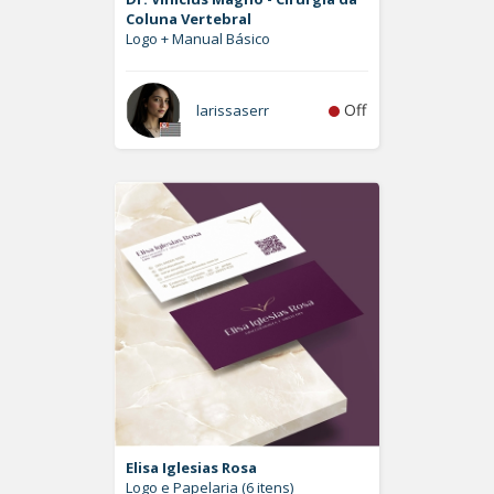
Coluna Vertebral
Logo + Manual Básico
Off
larissaserr
Elisa Iglesias Rosa
Logo e Papelaria (6 itens)