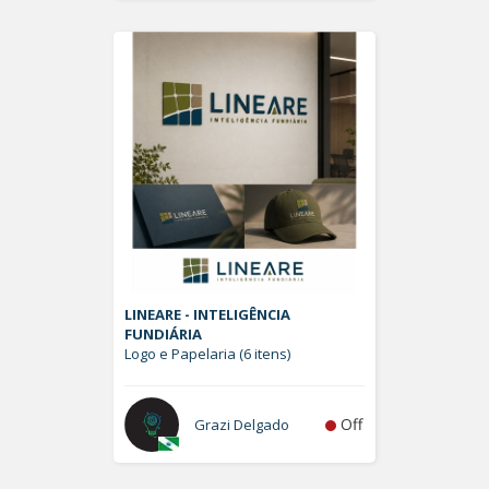
LINEARE - INTELIGÊNCIA
FUNDIÁRIA
Logo e Papelaria (6 itens)
Off
Grazi Delgado