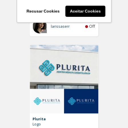
Individual de Advocacia
Logo
Recusar Cookies
Aceitar Cookies
Off
larissaserr
Plurita
Logo