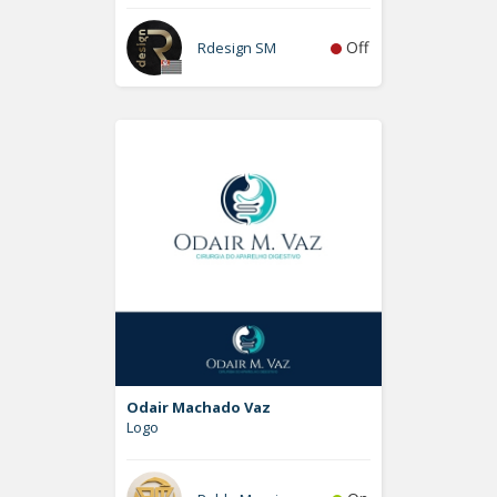
Off
Rdesign SM
Odair Machado Vaz
Logo