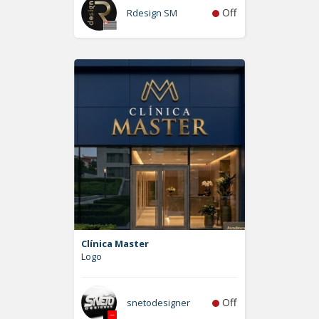
Off
Rdesign SM
Clínica Master
Logo
Off
snetodesigner