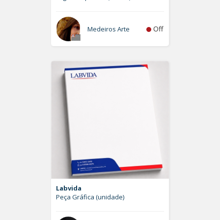
Off
Medeiros Arte
Labvida
Peça Gráfica (unidade)