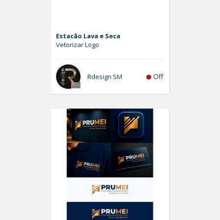
Estacão Lava e Seca
Vetorizar Logo
Off
Rdesign SM