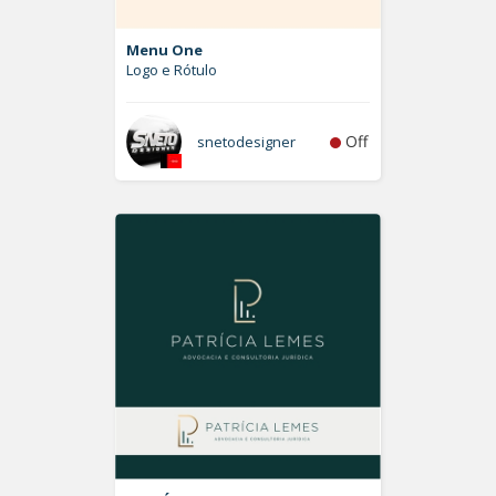
Menu One
Logo e Rótulo
Off
snetodesigner