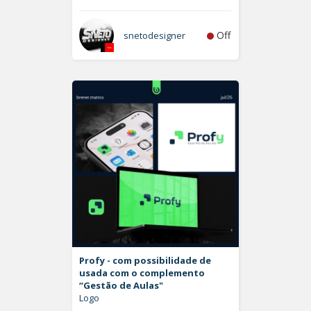
Off
snetodesigner
Profy - com possibilidade de
usada com o complemento
“Gestão de Aulas"
Logo