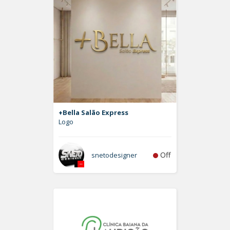
+Bella Salão Express
Logo
Off
snetodesigner