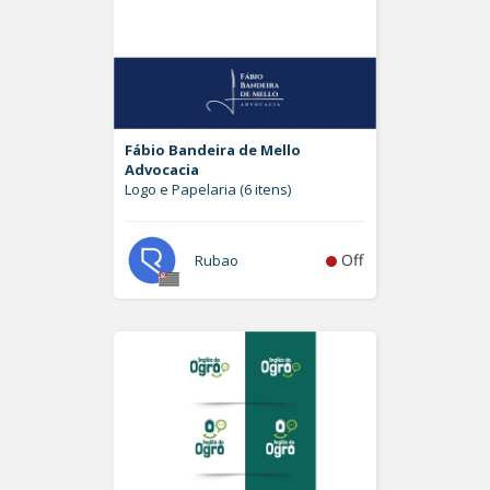
Fábio Bandeira de Mello
Advocacia
Logo e Papelaria (6 itens)
Off
Rubao