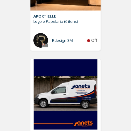
APORTIELLE
Logo e Papelaria (6 itens)
Off
Rdesign SM