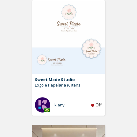
Sweet Made Studio
Logo e Papelaria (6 itens)
Off
klany