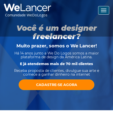
Toggl
Comunidade WeDoLogos
navig
Você é um designer
freelancer?
Muito prazer, somos o
We Lancer
!
Há 14 anos junto a We Do Logos somos a maior
plataforma de design da América Latina.
E já atendemos mais de 70 mil clientes
Receba proposta de clientes, divulgue sua arte e
comece a ganhar dinheiro na internet
CADASTRE-SE AGORA