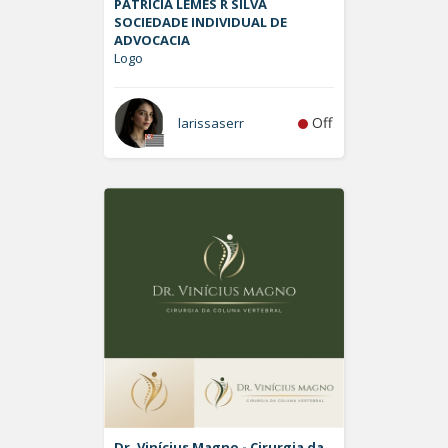
PATRÍCIA LEMES R SILVA
SOCIEDADE INDIVIDUAL DE
ADVOCACIA
Logo
Off
larissaserr
Dr. Vinícius Magno - Cirurgia da