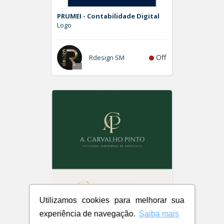
PRUMEI - Contabilidade Digital
Logo
Off
Rdesign SM
Utilizamos cookies para melhorar sua
experiência de navegação.
Saiba mais
A. Carvalho Pinto Sociedade