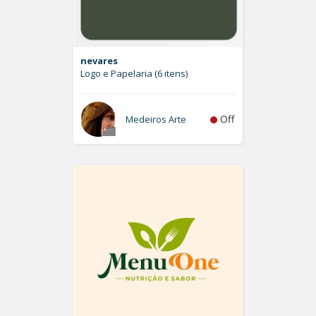
nevares
Logo e Papelaria (6 itens)
Off
Medeiros Arte