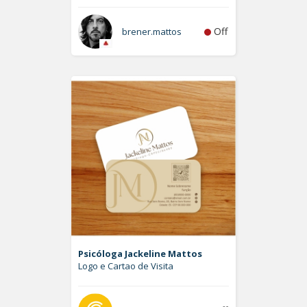
Off
brener.mattos
Psicóloga Jackeline Mattos
Logo e Cartao de Visita