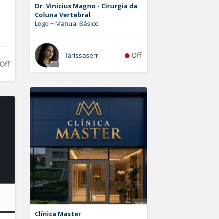
Dr. Vinícius Magno - Cirurgia da
Coluna Vertebral
Logo + Manual Básico
Off
larissaserr
Off
Clínica Master