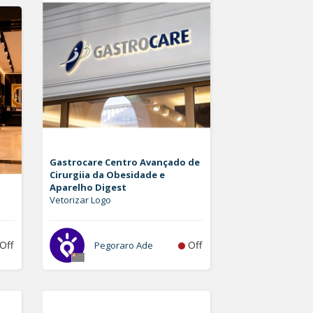
Gastrocare Centro Avançado de
Cirurgiia da Obesidade e
Aparelho Digest
Vetorizar Logo
Off
Off
Pegoraro Ade