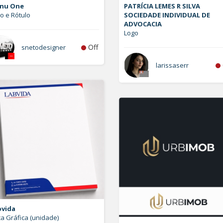
nu One
PATRÍCIA LEMES R SILVA
o e Rótulo
SOCIEDADE INDIVIDUAL DE
ADVOCACIA
Logo
Off
snetodesigner
larissaserr
bvida
a Gráfica (unidade)