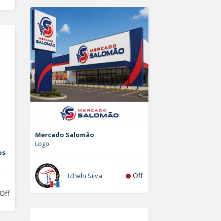
Mercado Salomão
Logo
os
Off
Tchelo Silva
Off