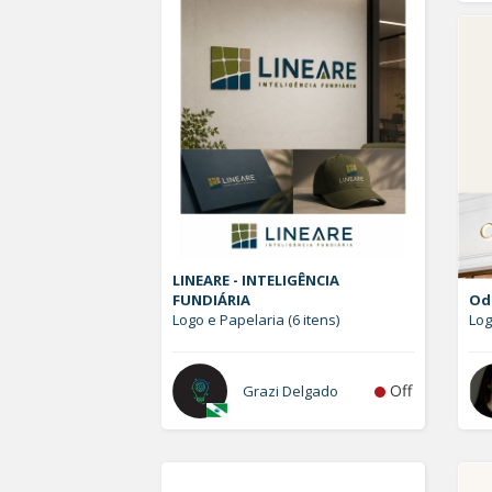
LINEARE - INTELIGÊNCIA
FUNDIÁRIA
Od
Logo e Papelaria (6 itens)
Lo
Off
Grazi Delgado