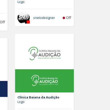
Logo
Off
snetodesigner
Off
Clínica Baiana da Audição
Logo