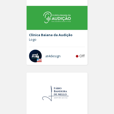
Clínica Baiana da Audição
Logo
Off
at4design