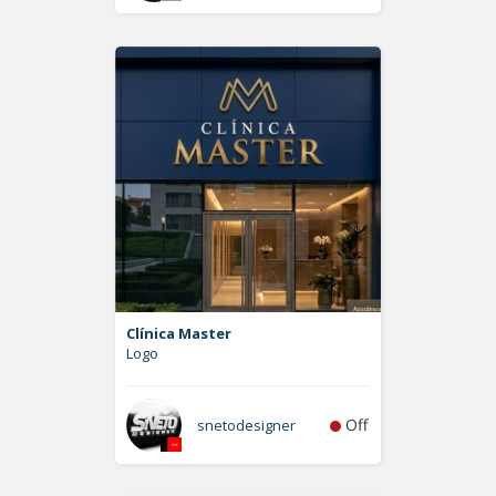
Clínica Master
Logo
Off
snetodesigner