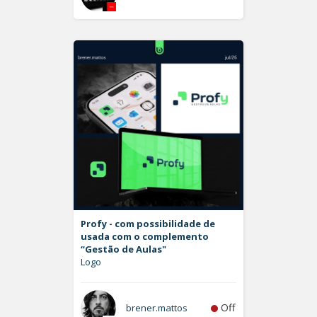
Profy - com possibilidade de
usada com o complemento
“Gestão de Aulas"
Logo
Off
brener.mattos