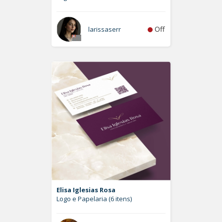
Off
larissaserr
Elisa Iglesias Rosa
Logo e Papelaria (6 itens)