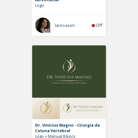
Logo
Off
larissaserr
Dr. Vinícius Magno - Cirurgia da
Coluna Vertebral
Logo + Manual Básico