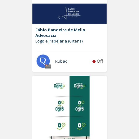
Fábio Bandeira de Mello
Advocacia
Logo e Papelaria (6 itens)
Off
Rubao