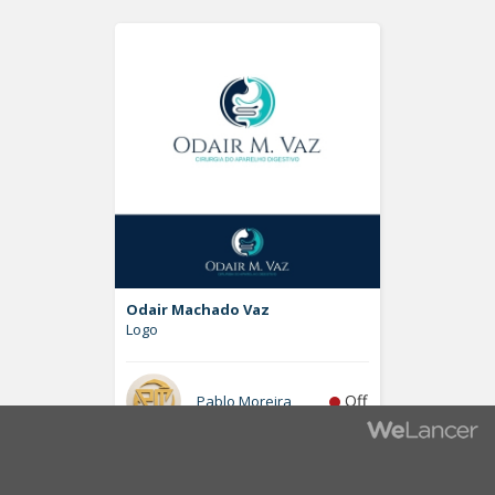
Odair Machado Vaz
Logo
Off
Pablo Moreira