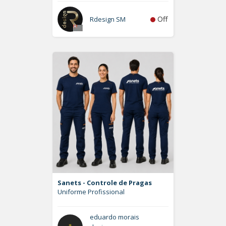
Off
Rdesign SM
Sanets - Controle de Pragas
Uniforme Profissional
eduardo morais