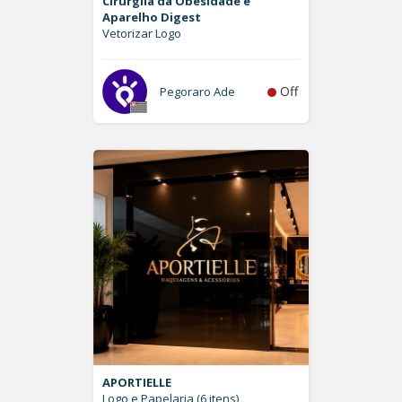
Cirurgiia da Obesidade e
Aparelho Digest
Vetorizar Logo
Off
Pegoraro Ade
APORTIELLE
Logo e Papelaria (6 itens)