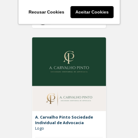
Recusar Cookies
Aceitar Cookies
Off
Rdesign SM
A. Carvalho Pinto Sociedade
Individual de Advocacia
Logo