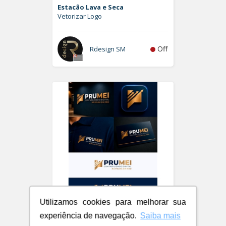
Estacão Lava e Seca
Vetorizar Logo
Off
Rdesign SM
Utilizamos cookies para melhorar sua
PRUMEI - Contabilidade Digital
experiência de navegação.
Saiba mais
Logo