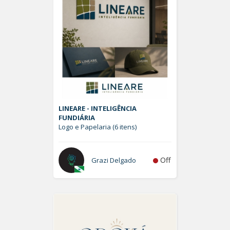
LINEARE - INTELIGÊNCIA
FUNDIÁRIA
Logo e Papelaria (6 itens)
Off
Grazi Delgado