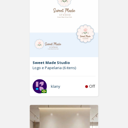
Sweet Made Studio
Logo e Papelaria (6 itens)
Off
klany