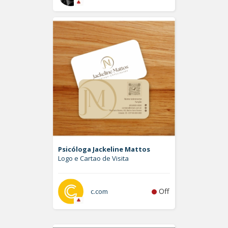
Psicóloga Jackeline Mattos
Logo e Cartao de Visita
Off
c.com