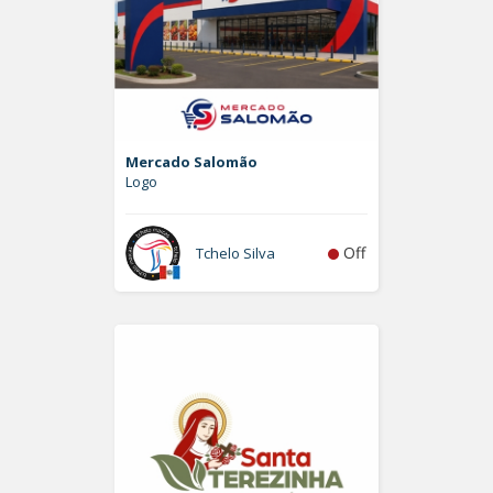
Mercado Salomão
Logo
Off
Tchelo Silva