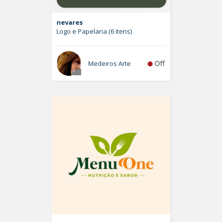
nevares
Logo e Papelaria (6 itens)
Off
Medeiros Arte