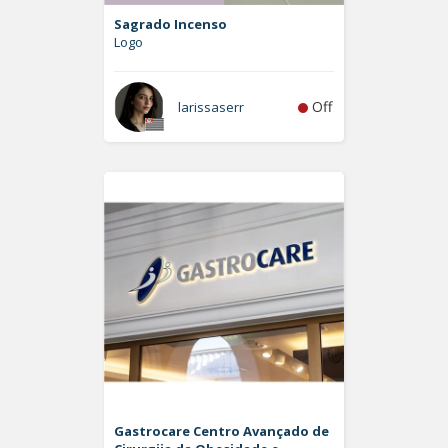
Sagrado Incenso
Logo
Off
larissaserr
Gastrocare Centro Avançado de