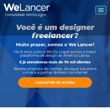
Toggl
Comunidade WeDoLogos
navig
Você é um designer
freelancer?
Muito prazer, somos o
We Lancer
!
Há 14 anos junto a We Do Logos somos a maior
plataforma de design da América Latina.
E já atendemos mais de 70 mil clientes
Receba proposta de clientes, divulgue sua arte e
comece a ganhar dinheiro na internet
CADASTRE-SE AGORA