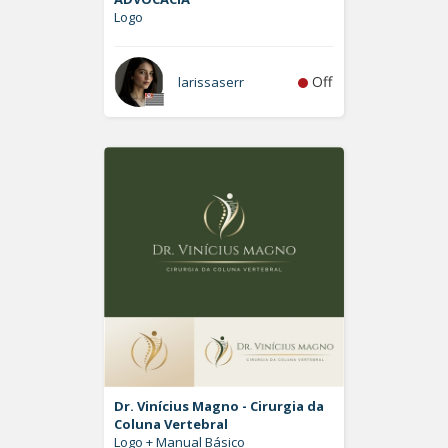
Logo
Off
larissaserr
Dr. Vinícius Magno - Cirurgia da
Coluna Vertebral
Logo + Manual Básico