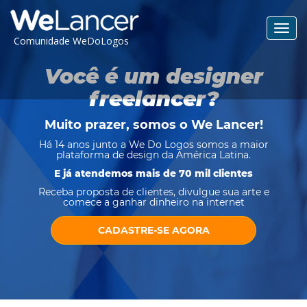
Toggl
Comunidade WeDoLogos
navig
Você é um designer
freelancer?
Muito prazer, somos o
We Lancer
!
Há 14 anos junto a We Do Logos somos a maior
plataforma de design da América Latina.
E já atendemos mais de 70 mil clientes
Receba proposta de clientes, divulgue sua arte e
comece a ganhar dinheiro na internet
CADASTRE-SE AGORA