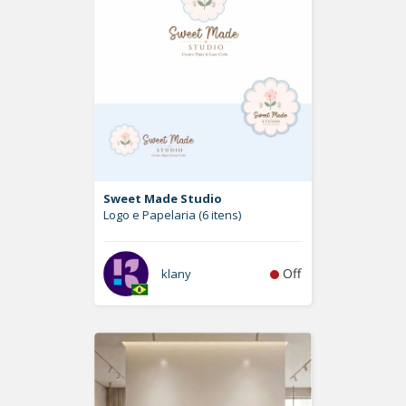
Sweet Made Studio
Logo e Papelaria (6 itens)
Off
klany