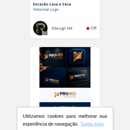
Estacão Lava e Seca
Vetorizar Logo
Off
Rdesign SM
Utilizamos cookies para melhorar sua
PRUMEI - Contabilidade Digital
experiência de navegação.
Saiba mais
Logo