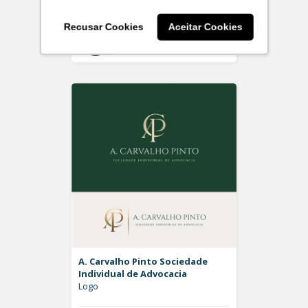
Recusar Cookies
Aceitar Cookies
Off
Rdesign SM
A. Carvalho Pinto Sociedade
Individual de Advocacia
Logo