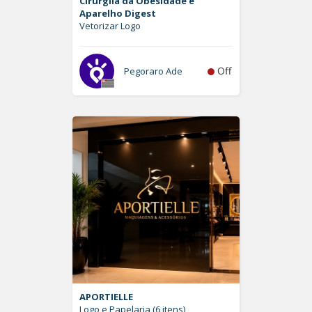
Cirurgiia da Obesidade e
Aparelho Digest
Vetorizar Logo
Off
Pegoraro Ade
APORTIELLE
Logo e Papelaria (6 itens)