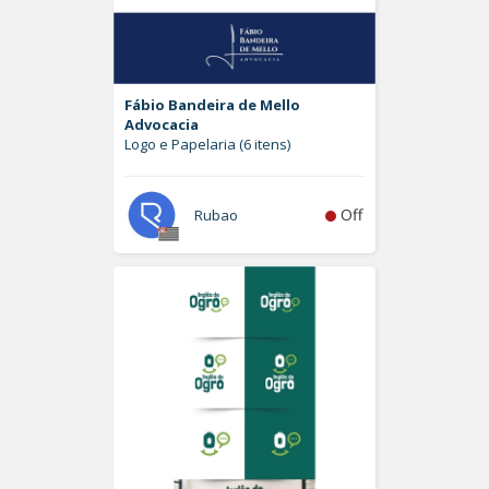
Fábio Bandeira de Mello
Advocacia
Logo e Papelaria (6 itens)
Off
Rubao