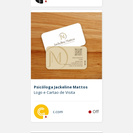
Psicóloga Jackeline Mattos
Logo e Cartao de Visita
Off
c.com