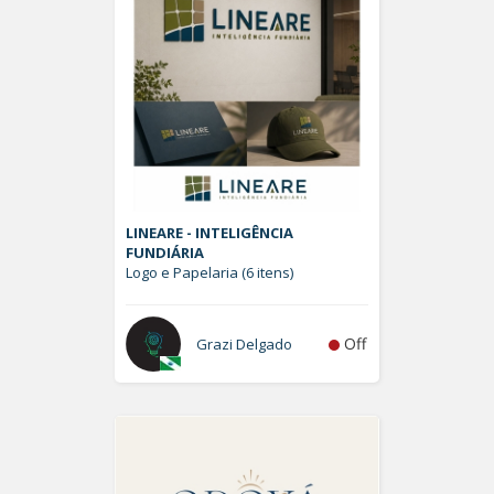
LINEARE - INTELIGÊNCIA
FUNDIÁRIA
Logo e Papelaria (6 itens)
Off
Grazi Delgado