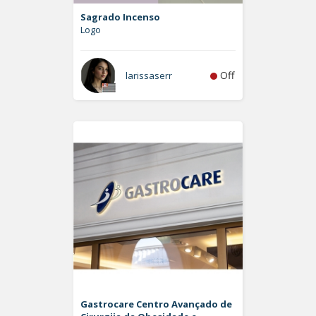
Sagrado Incenso
Logo
Off
larissaserr
Gastrocare Centro Avançado de