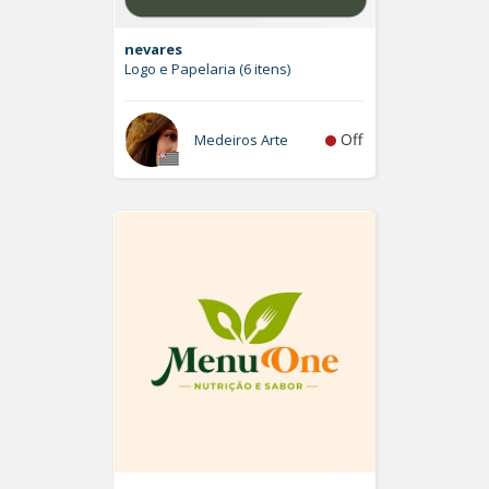
nevares
Logo e Papelaria (6 itens)
Off
Medeiros Arte