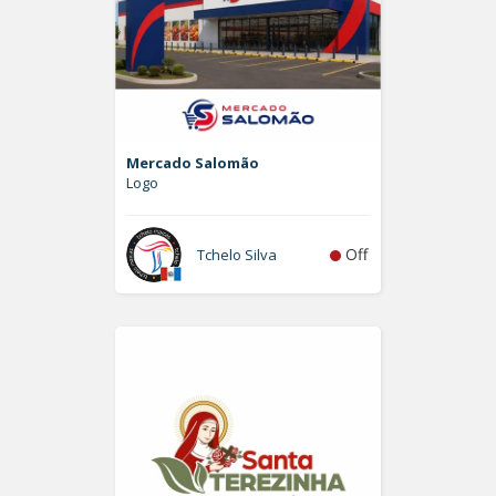
Mercado Salomão
Logo
Off
Tchelo Silva