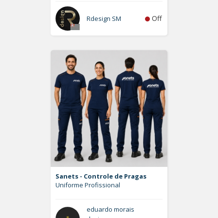
Off
Rdesign SM
Sanets - Controle de Pragas
Uniforme Profissional
eduardo morais