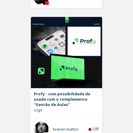
Profy - com possibilidade de
usada com o complemento
“Gestão de Aulas"
Logo
Off
brener.mattos