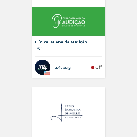
Clínica Baiana da Audição
Logo
Off
at4design