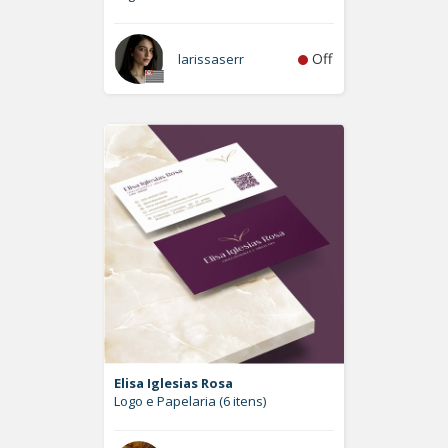
Off
larissaserr
Elisa Iglesias Rosa
Logo e Papelaria (6 itens)