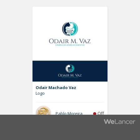
Odair Machado Vaz
Logo
Off
Pablo Moreira