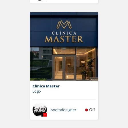
Clínica Master
Logo
Off
snetodesigner