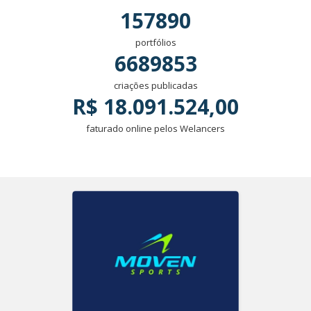
157890
portfólios
6689853
criações publicadas
R$ 18.091.524,00
faturado online pelos Welancers