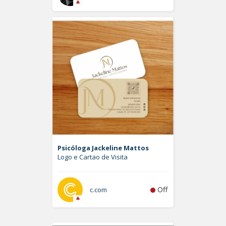
Psicóloga Jackeline Mattos
Logo e Cartao de Visita
Off
c.com