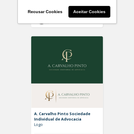
Recusar Cookies
Aceitar Cookies
Off
Rdesign SM
A. Carvalho Pinto Sociedade
Individual de Advocacia
Logo