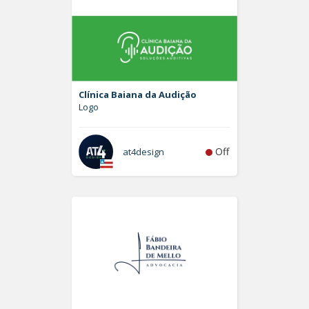
Clínica Baiana da Audição
Logo
Off
at4design