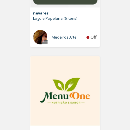
nevares
Logo e Papelaria (6 itens)
Off
Medeiros Arte