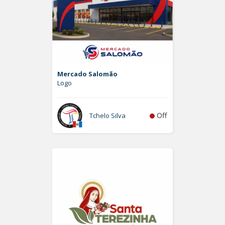
Mercado Salomão
Logo
Off
Tchelo Silva