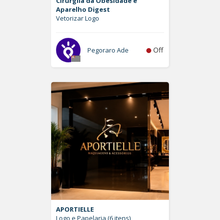
Cirurgiia da Obesidade e
Aparelho Digest
Vetorizar Logo
Off
Pegoraro Ade
APORTIELLE
Logo e Papelaria (6 itens)