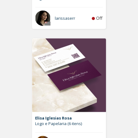
Off
larissaserr
Elisa Iglesias Rosa
Logo e Papelaria (6 itens)