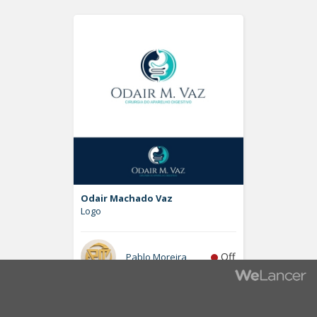
Odair Machado Vaz
Logo
Off
Pablo Moreira