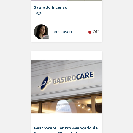
Sagrado Incenso
Logo
Off
larissaserr
Gastrocare Centro Avançado de