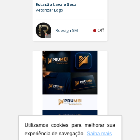
Estacão Lava e Seca
Vetorizar Logo
Off
Rdesign SM
Utilizamos cookies para melhorar sua
PRUMEI - Contabilidade Digital
experiência de navegação.
Saiba mais
Logo