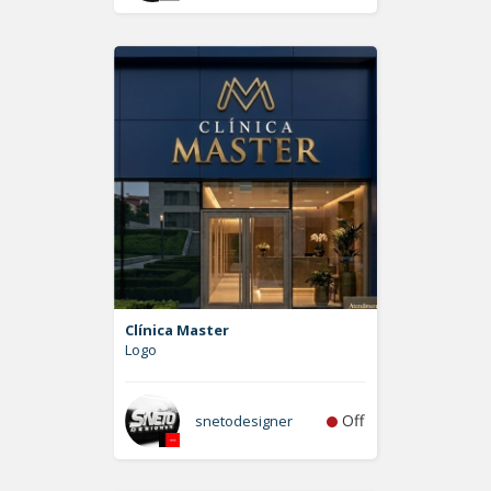
Clínica Master
Logo
Off
snetodesigner