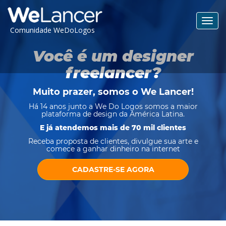
Toggl
Comunidade WeDoLogos
navig
Você é um designer
freelancer?
Muito prazer, somos o
We Lancer
!
Há 14 anos junto a We Do Logos somos a maior
plataforma de design da América Latina.
E já atendemos mais de 70 mil clientes
Receba proposta de clientes, divulgue sua arte e
comece a ganhar dinheiro na internet
CADASTRE-SE AGORA