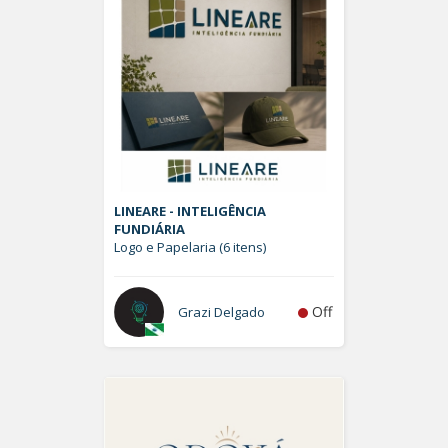
LINEARE - INTELIGÊNCIA
FUNDIÁRIA
Logo e Papelaria (6 itens)
Off
Grazi Delgado