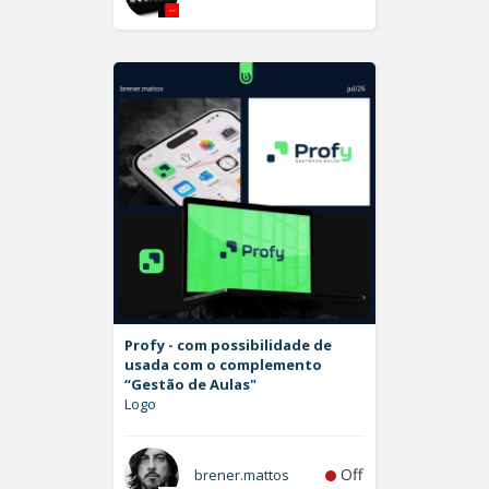
Profy - com possibilidade de
usada com o complemento
“Gestão de Aulas"
Logo
Off
brener.mattos