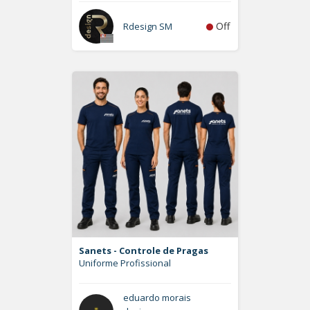
Off
Rdesign SM
Sanets - Controle de Pragas
Uniforme Profissional
eduardo morais