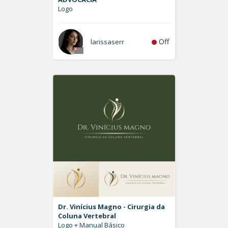
Logo
Off
larissaserr
Dr. Vinícius Magno - Cirurgia da
Coluna Vertebral
Logo + Manual Básico