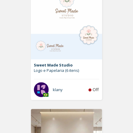
Sweet Made Studio
Logo e Papelaria (6 itens)
Off
klany