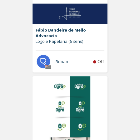
Fábio Bandeira de Mello
Advocacia
Logo e Papelaria (6 itens)
Off
Rubao