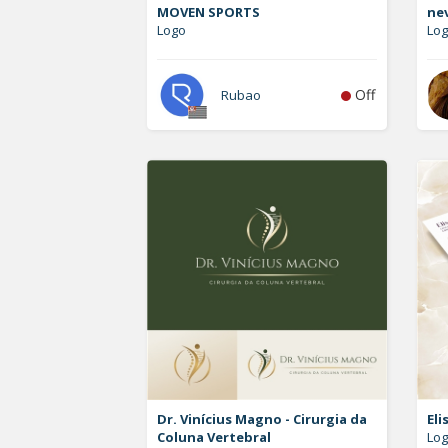
MOVEN SPORTS
ne
Logo
Log
Off
Rubao
Dr. Vinícius Magno - Cirurgia da
Eli
Coluna Vertebral
Log