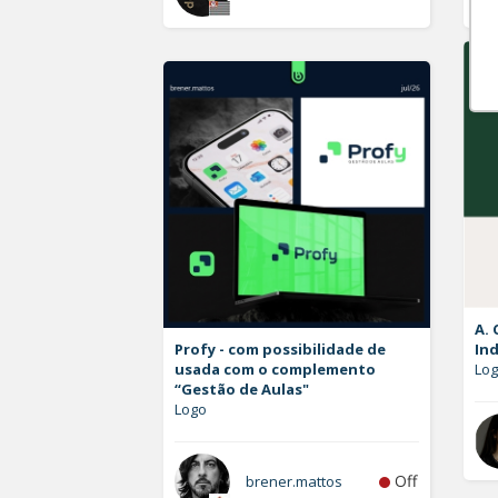
A. 
Profy - com possibilidade de
Ind
usada com o complemento
Lo
“Gestão de Aulas"
Logo
Off
brener.mattos