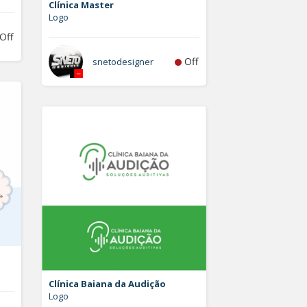
Clínica Master
Logo
Off
Off
snetodesigner
Clínica Baiana da Audição
Logo