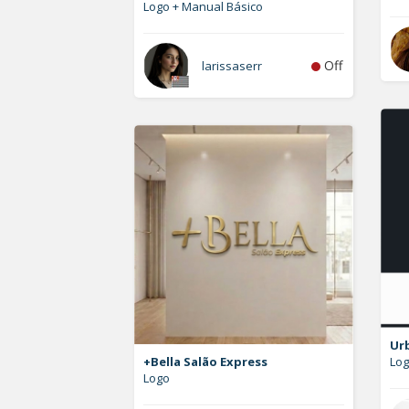
Logo + Manual Básico
Off
larissaserr
Ur
+Bella Salão Express
Lo
Logo