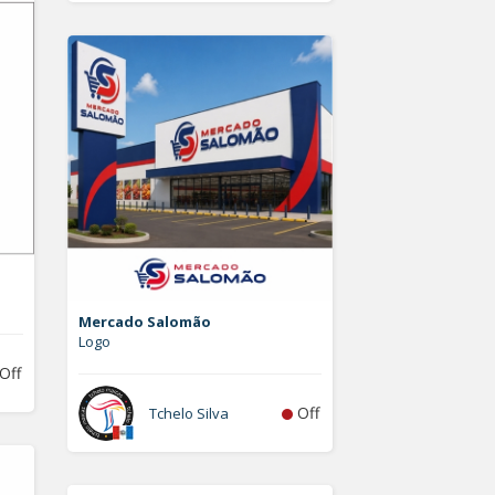
Mercado Salomão
Logo
Off
Off
Tchelo Silva