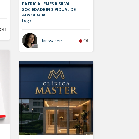
PATRÍCIA LEMES R SILVA
SOCIEDADE INDIVIDUAL DE
ADVOCACIA
Logo
Off
Off
larissaserr