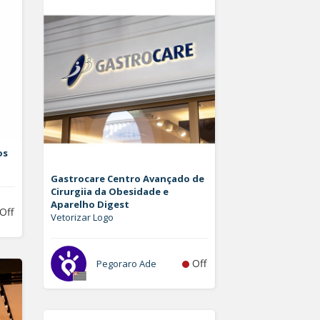
os
Gastrocare Centro Avançado de
Cirurgiia da Obesidade e
Aparelho Digest
Off
Vetorizar Logo
Off
Pegoraro Ade