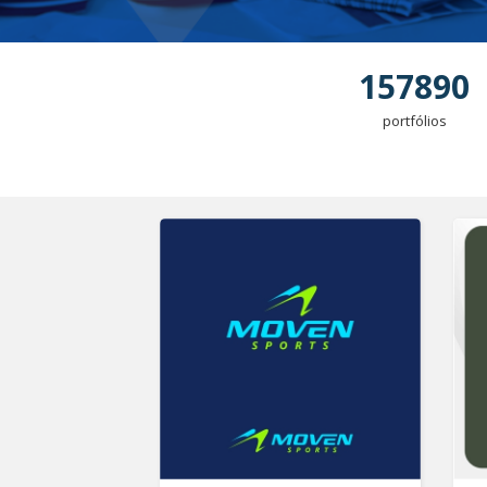
157890
portfólios