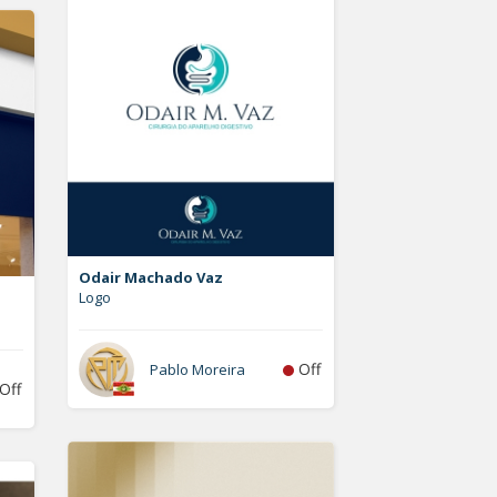
Odair Machado Vaz
Logo
Off
Pablo Moreira
Off