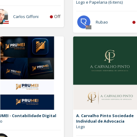
Logo e Papelaria (6 itens)
Off
Carlos Giffoni
Rubao
MEI - Contabilidade Digital
A. Carvalho Pinto Sociedade
go
Individual de Advocacia
Logo