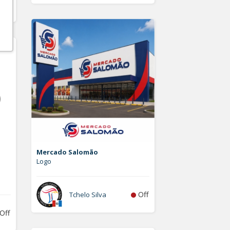
Off
Mercado Salomão
Logo
Off
Tchelo Silva
Off