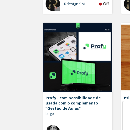
Off
Rdesign SM
Profy - com possibilidade de
Psi
usada com o complemento
Log
“Gestão de Aulas"
Logo