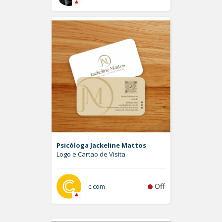
Psicóloga Jackeline Mattos
Logo e Cartao de Visita
Off
c.com