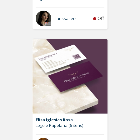
Off
larissaserr
Elisa Iglesias Rosa
Logo e Papelaria (6 itens)