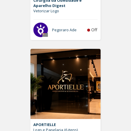
Cirurgiia da Obesidade e
Aparelho Digest
Vetorizar Logo
Off
Pegoraro Ade
APORTIELLE
Logo e Papelaria (6 itens)