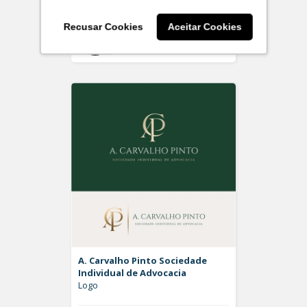
Recusar Cookies
Aceitar Cookies
Off
Rdesign SM
A. Carvalho Pinto Sociedade
Individual de Advocacia
Logo