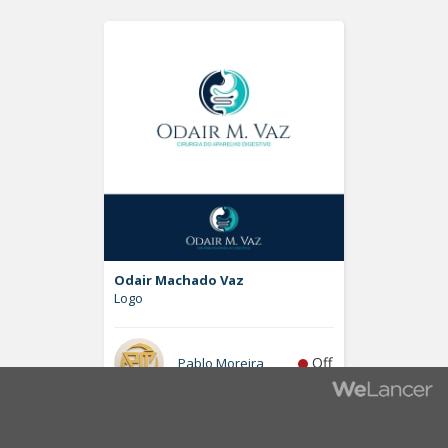
Odair Machado Vaz
Logo
Off
Pablo Moreira