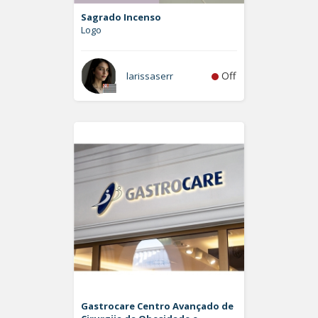
Sagrado Incenso
Logo
Off
larissaserr
Gastrocare Centro Avançado de