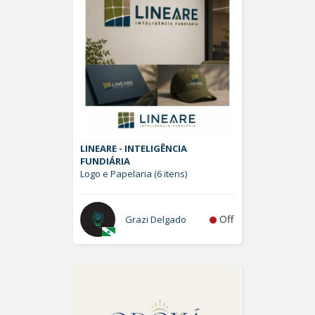
LINEARE - INTELIGÊNCIA
FUNDIÁRIA
Logo e Papelaria (6 itens)
Off
Grazi Delgado