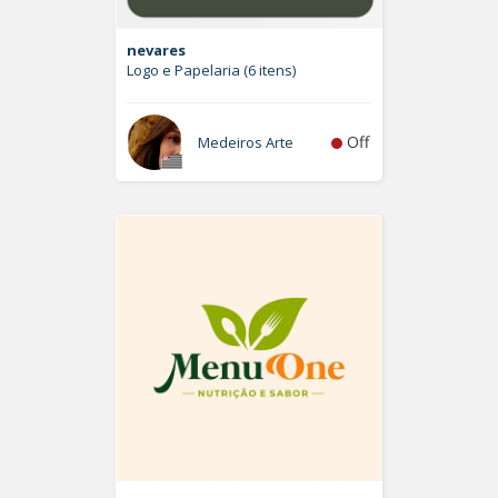
nevares
Logo e Papelaria (6 itens)
Off
Medeiros Arte