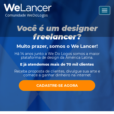
Toggl
Comunidade WeDoLogos
navig
Você é um designer
freelancer?
Muito prazer, somos o
We Lancer
!
Há 14 anos junto a We Do Logos somos a maior
plataforma de design da América Latina.
E já atendemos mais de 70 mil clientes
Receba proposta de clientes, divulgue sua arte e
comece a ganhar dinheiro na internet
CADASTRE-SE AGORA