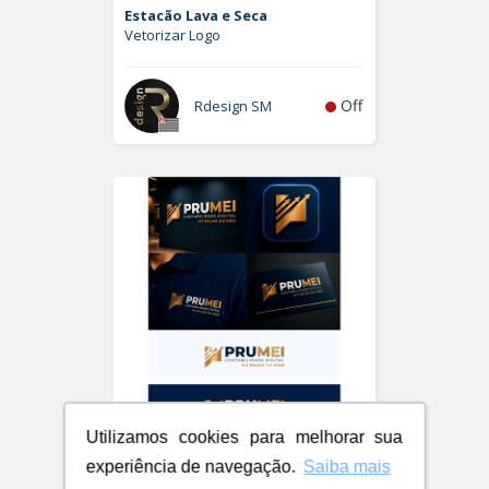
Estacão Lava e Seca
Vetorizar Logo
Off
Rdesign SM
Utilizamos cookies para melhorar sua
PRUMEI - Contabilidade Digital
experiência de navegação.
Saiba mais
Logo