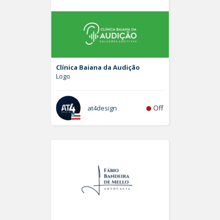
Clínica Baiana da Audição
Logo
Off
at4design