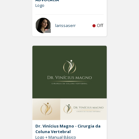
Logo
Off
larissaserr
Dr. Vinícius Magno - Cirurgia da
Coluna Vertebral
Logo + Manual Básico