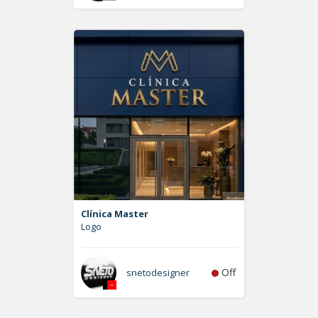
Clínica Master
Logo
Off
snetodesigner