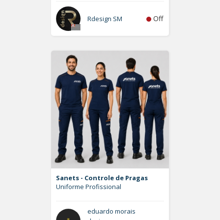
Off
Rdesign SM
Sanets - Controle de Pragas
Uniforme Profissional
eduardo morais