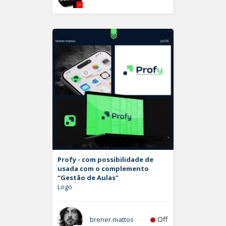
Profy - com possibilidade de
usada com o complemento
“Gestão de Aulas"
Logo
Off
brener.mattos