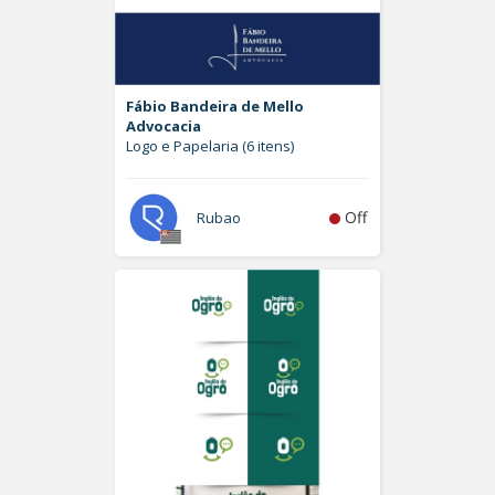
Fábio Bandeira de Mello
Advocacia
Logo e Papelaria (6 itens)
Off
Rubao