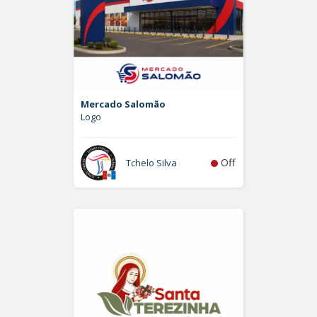
Mercado Salomão
Logo
Off
Tchelo Silva