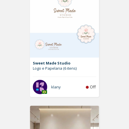
Sweet Made Studio
Logo e Papelaria (6 itens)
Off
klany