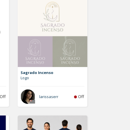
Sagrado Incenso
Logo
Off
Off
larissaserr