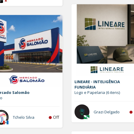
LINEARE - INTELIGÊNCIA
FUNDIÁRIA
rcado Salomão
Logo e Papelaria (6 itens)
go
Grazi Delgado
Off
Tchelo Silva