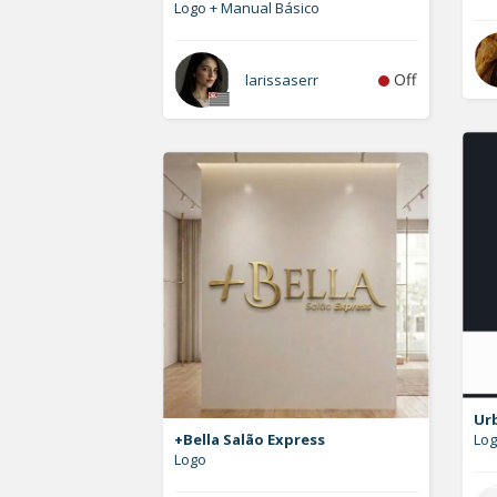
Logo + Manual Básico
Off
larissaserr
Ur
+Bella Salão Express
Lo
Logo