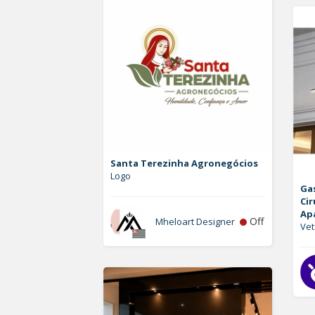
Santa Terezinha Agronegócios
Logo
Ga
Cir
Ap
Off
Mheloart Designer
Vet