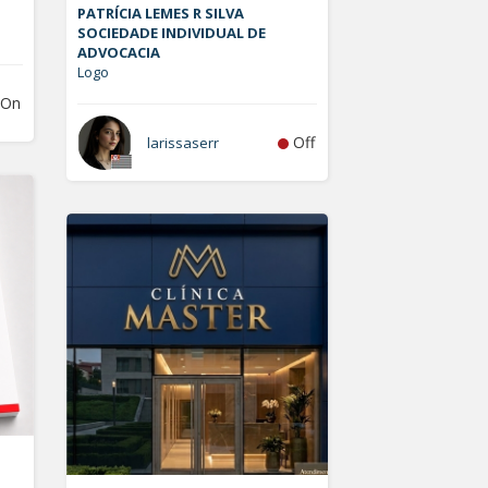
PATRÍCIA LEMES R SILVA
SOCIEDADE INDIVIDUAL DE
ADVOCACIA
Logo
On
Off
larissaserr