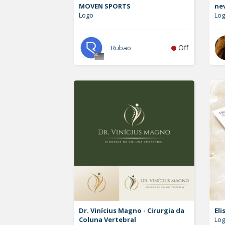
MOVEN SPORTS
ne
Logo
Log
Off
Rubao
Dr. Vinícius Magno - Cirurgia da
Eli
Coluna Vertebral
Log