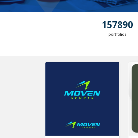
157890
portfólios