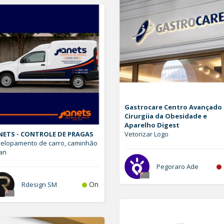
Gastrocare Centro Avançado
Cirurgiia da Obesidade e
Aparelho Digest
NETS - CONTROLE DE PRAGAS
Vetorizar Logo
elopamento de carro, caminhão
an
Pegoraro Ade
On
Rdesign SM