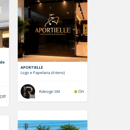
 de
APORTIELLE
Logo e Papelaria (6 itens)
On
Rdesign SM
Off