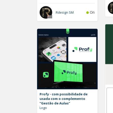
On
Rdesign SM
A. 
Profy - com possibilidade de
Ind
usada com o complemento
Lo
“Gestão de Aulas"
Logo