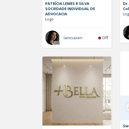
PATRÍCIA LEMES R SILVA
Dr.
SOCIEDADE INDIVIDUAL DE
Co
ADVOCACIA
Log
Logo
Off
larissaserr
Sw