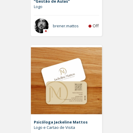
“Gestão de Aulas"
Logo
Off
brener.mattos
Psicóloga Jackeline Mattos
Logo e Cartao de Visita