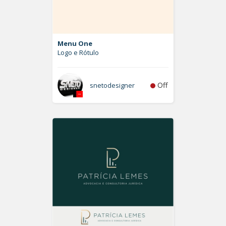
Menu One
Logo e Rótulo
Off
snetodesigner