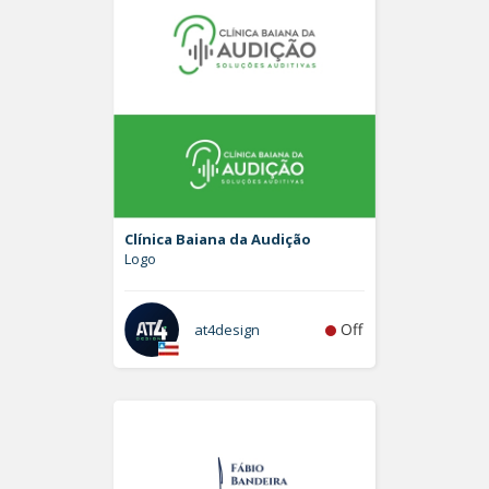
Clínica Baiana da Audição
Logo
Off
at4design