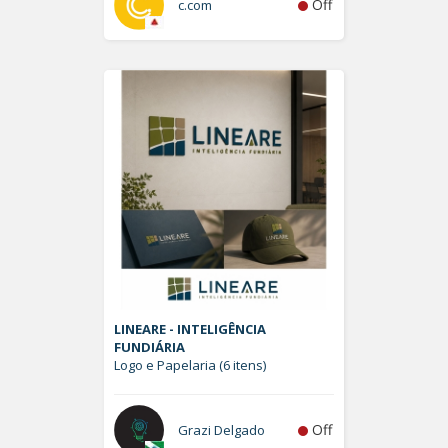
Off
c.com
LINEARE - INTELIGÊNCIA
FUNDIÁRIA
Logo e Papelaria (6 itens)
Off
Grazi Delgado