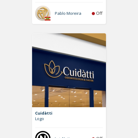
Off
Pablo Moreira
Cuidàtti
Logo