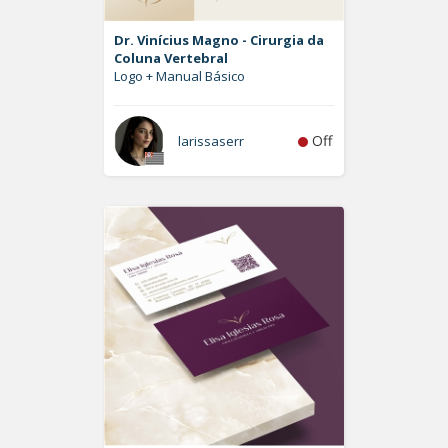
Dr. Vinícius Magno - Cirurgia da
Coluna Vertebral
Logo + Manual Básico
Off
larissaserr