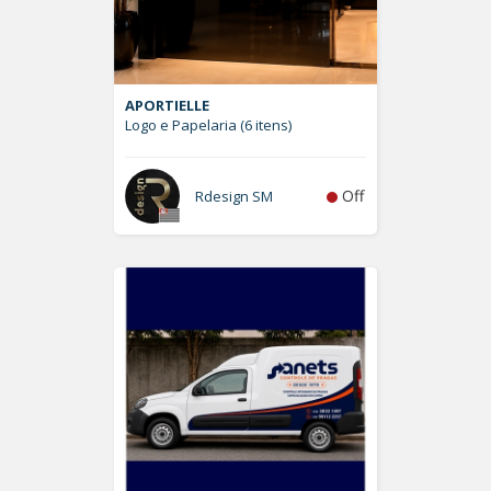
APORTIELLE
Logo e Papelaria (6 itens)
Off
Rdesign SM