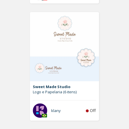
Sweet Made Studio
Logo e Papelaria (6 itens)
Off
klany