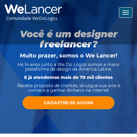
Toggl
Comunidade WeDoLogos
navig
Você é um designer
freelancer?
Muito prazer, somos o
We Lancer
!
Há 14 anos junto a We Do Logos somos a maior
plataforma de design da América Latina.
E já atendemos mais de 70 mil clientes
Receba proposta de clientes, divulgue sua arte e
comece a ganhar dinheiro na internet
CADASTRE-SE AGORA