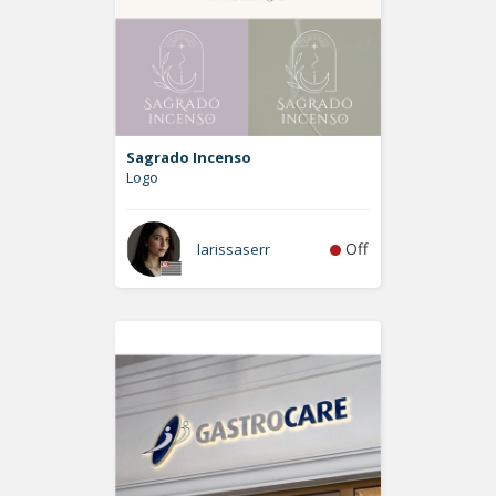
Sagrado Incenso
Logo
Off
larissaserr