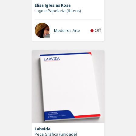
Elisa Iglesias Rosa
Logo e Papelaria (6 itens)
Off
Medeiros Arte
Labvida
Peça Gráfica (unidade)