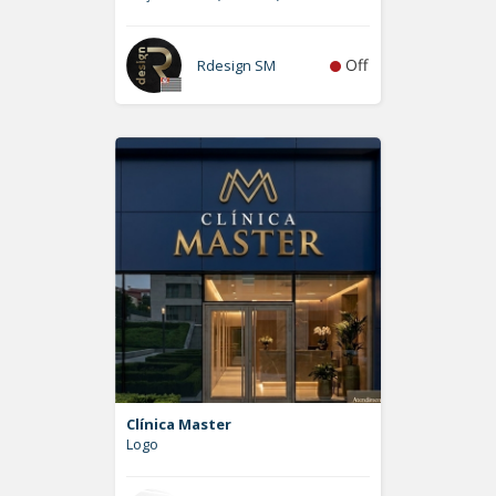
Off
Rdesign SM
Clínica Master
Logo