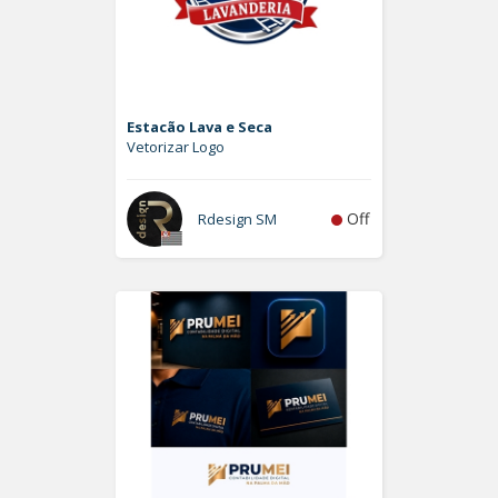
Estacão Lava e Seca
Vetorizar Logo
Off
Rdesign SM