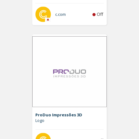
Off
c.com
ProDuo Impressões 3D
Logo