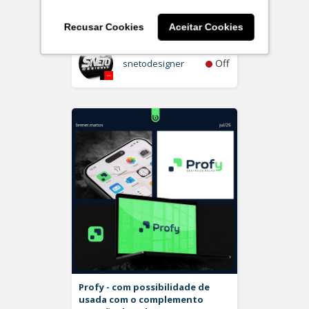
Plurita
Logo
Recusar Cookies
Aceitar Cookies
Off
snetodesigner
Profy - com possibilidade de
usada com o complemento