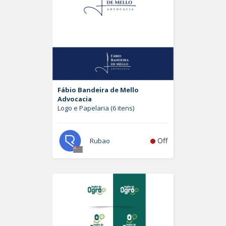
Fábio Bandeira de Mello
Advocacia
Logo e Papelaria (6 itens)
Off
Rubao