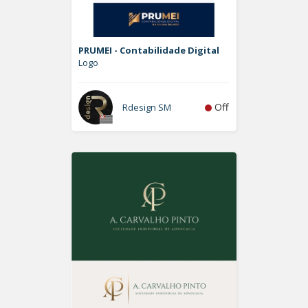
PRUMEI - Contabilidade Digital
Logo
Off
Rdesign SM