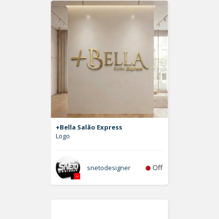
+Bella Salão Express
Logo
Off
snetodesigner