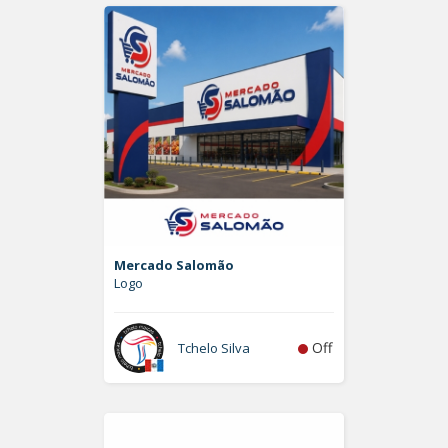
Mercado Salomão
Logo
Off
Tchelo Silva