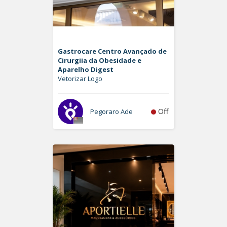
Gastrocare Centro Avançado de
Cirurgiia da Obesidade e
Aparelho Digest
Vetorizar Logo
Off
Pegoraro Ade