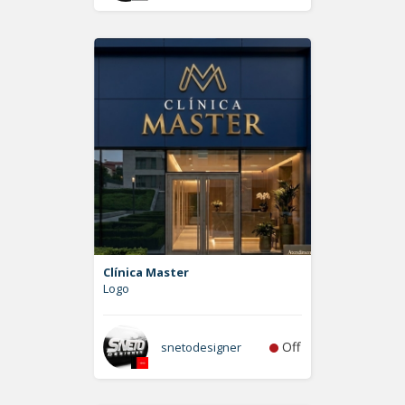
Clínica Master
Logo
Off
snetodesigner