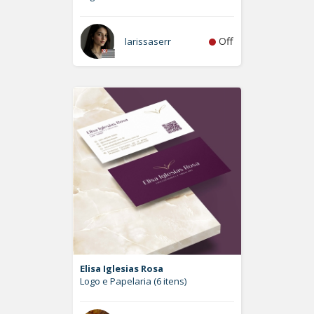
Off
larissaserr
Elisa Iglesias Rosa
Logo e Papelaria (6 itens)