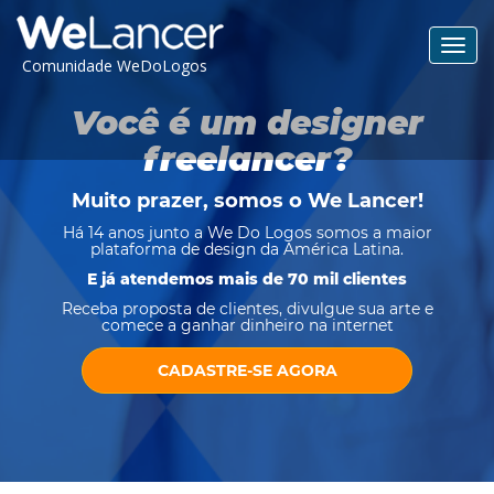
Toggl
Comunidade WeDoLogos
navig
Você é um designer
freelancer?
Muito prazer, somos o
We Lancer
!
Há 14 anos junto a We Do Logos somos a maior
plataforma de design da América Latina.
E já atendemos mais de 70 mil clientes
Receba proposta de clientes, divulgue sua arte e
comece a ganhar dinheiro na internet
CADASTRE-SE AGORA