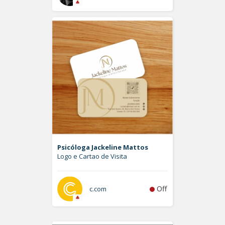
Psicóloga Jackeline Mattos
Logo e Cartao de Visita
Off
c.com