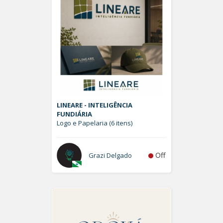
LINEARE - INTELIGÊNCIA
FUNDIÁRIA
Logo e Papelaria (6 itens)
Off
Grazi Delgado