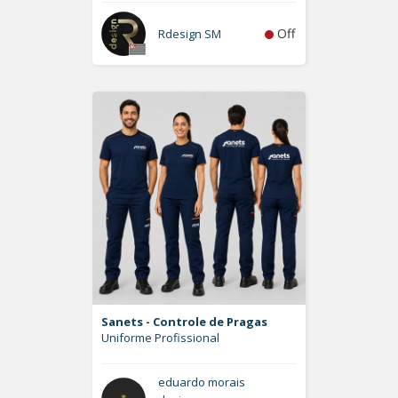
Off
Rdesign SM
Sanets - Controle de Pragas
Uniforme Profissional
eduardo morais