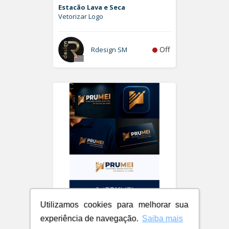
Estacão Lava e Seca
Vetorizar Logo
Off
Rdesign SM
Utilizamos cookies para melhorar sua
PRUMEI - Contabilidade Digital
experiência de navegação.
Saiba mais
Logo