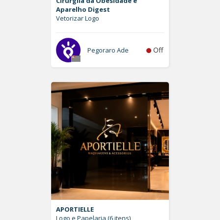
Cirurgiia da Obesidade e
Aparelho Digest
Vetorizar Logo
Off
Pegoraro Ade
APORTIELLE
Logo e Papelaria (6 itens)