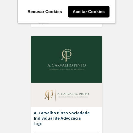
Recusar Cookies
Aceitar Cookies
Off
Rdesign SM
A. Carvalho Pinto Sociedade
Individual de Advocacia
Logo