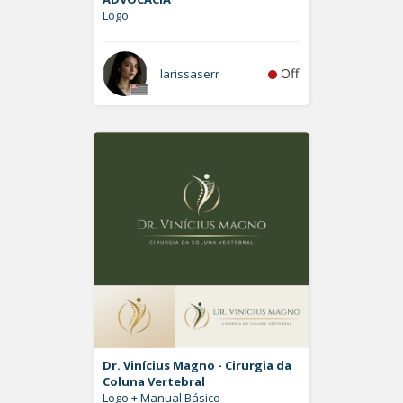
Logo
Off
larissaserr
Dr. Vinícius Magno - Cirurgia da
Coluna Vertebral
Logo + Manual Básico