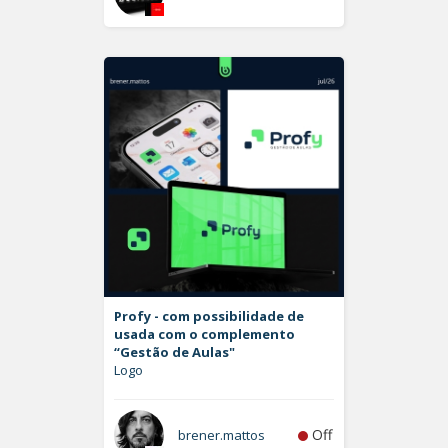
Profy - com possibilidade de
usada com o complemento
“Gestão de Aulas"
Logo
Off
brener.mattos