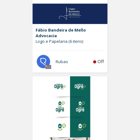
Fábio Bandeira de Mello
Advocacia
Logo e Papelaria (6 itens)
Off
Rubao