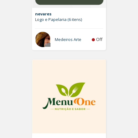
nevares
Logo e Papelaria (6 itens)
Off
Medeiros Arte