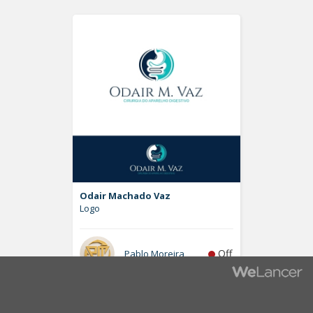
Odair Machado Vaz
Logo
Off
Pablo Moreira