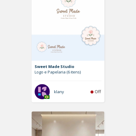
Sweet Made Studio
Logo e Papelaria (6 itens)
Off
klany