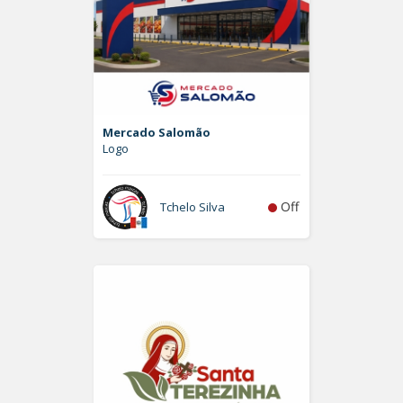
Mercado Salomão
Logo
Off
Tchelo Silva