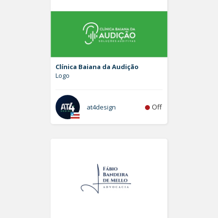
Clínica Baiana da Audição
Logo
Off
at4design