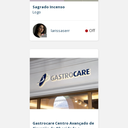
Sagrado Incenso
Logo
Off
larissaserr
Gastrocare Centro Avançado de