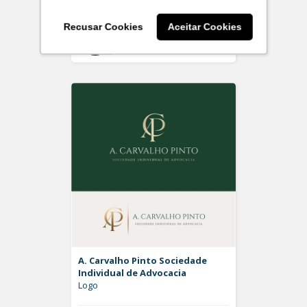
Recusar Cookies
Aceitar Cookies
Off
Rdesign SM
A. Carvalho Pinto Sociedade
Individual de Advocacia
Logo