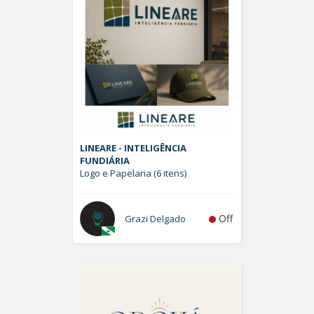
LINEARE - INTELIGÊNCIA
FUNDIÁRIA
Logo e Papelaria (6 itens)
Off
Grazi Delgado