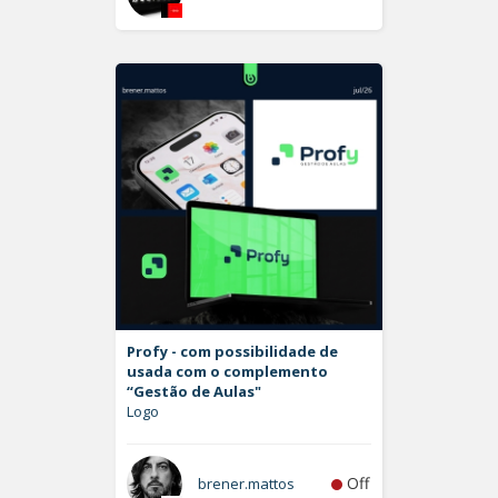
Profy - com possibilidade de
usada com o complemento
“Gestão de Aulas"
Logo
Off
brener.mattos