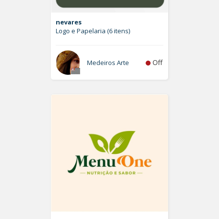
nevares
Logo e Papelaria (6 itens)
Off
Medeiros Arte