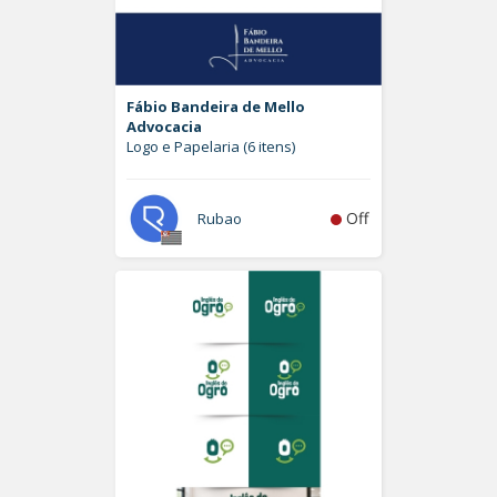
Fábio Bandeira de Mello
Advocacia
Logo e Papelaria (6 itens)
Off
Rubao