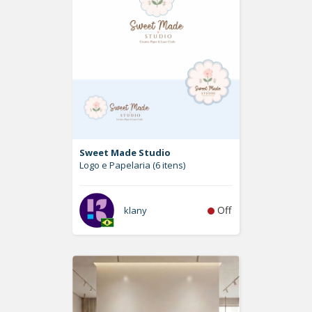
Sweet Made Studio
Logo e Papelaria (6 itens)
Off
klany