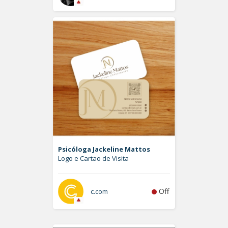
Psicóloga Jackeline Mattos
Logo e Cartao de Visita
Off
c.com