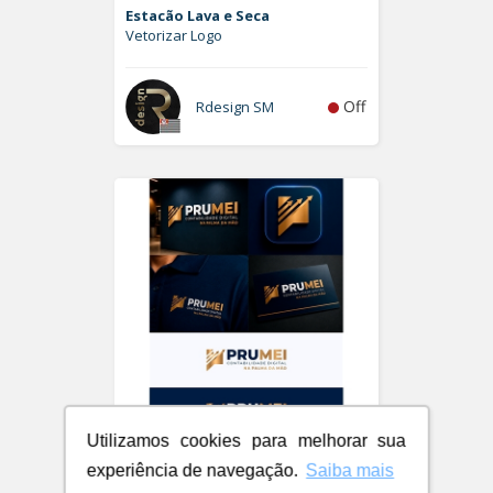
Estacão Lava e Seca
Vetorizar Logo
Off
Rdesign SM
Utilizamos cookies para melhorar sua
PRUMEI - Contabilidade Digital
experiência de navegação.
Saiba mais
Logo