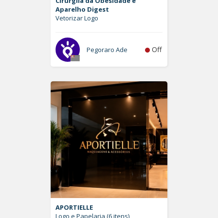
Cirurgiia da Obesidade e
Aparelho Digest
Vetorizar Logo
Off
Pegoraro Ade
APORTIELLE
Logo e Papelaria (6 itens)