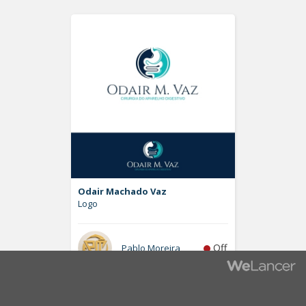
Odair Machado Vaz
Logo
Off
Pablo Moreira