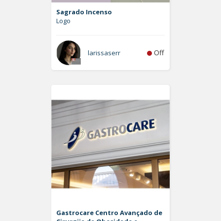
Sagrado Incenso
Logo
Off
larissaserr
Gastrocare Centro Avançado de