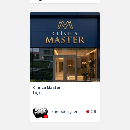
Clínica Master
Logo
Off
snetodesigner