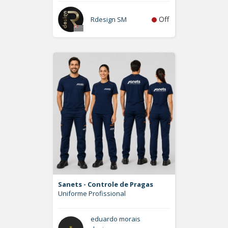
Off
Rdesign SM
Sanets - Controle de Pragas
Uniforme Profissional
eduardo morais