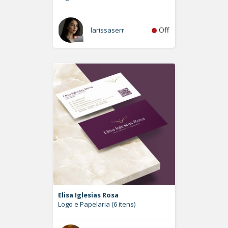
Off
larissaserr
Elisa Iglesias Rosa
Logo e Papelaria (6 itens)