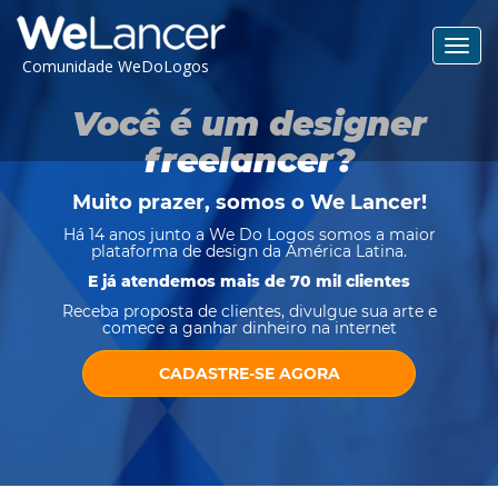
Toggl
Comunidade WeDoLogos
navig
Você é um designer
freelancer?
Muito prazer, somos o
We Lancer
!
Há 14 anos junto a We Do Logos somos a maior
plataforma de design da América Latina.
E já atendemos mais de 70 mil clientes
Receba proposta de clientes, divulgue sua arte e
comece a ganhar dinheiro na internet
CADASTRE-SE AGORA