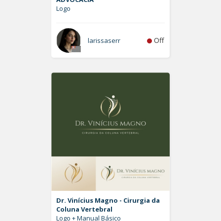
Logo
Off
larissaserr
Dr. Vinícius Magno - Cirurgia da
Coluna Vertebral
Logo + Manual Básico