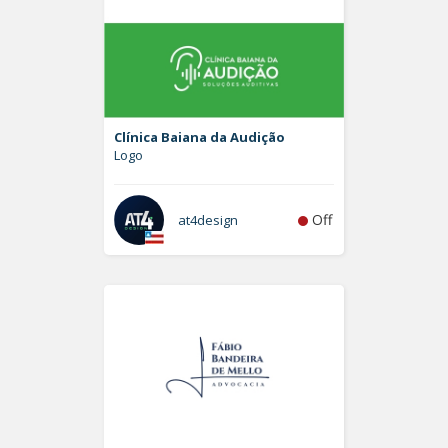
Clínica Baiana da Audição
Logo
Off
at4design