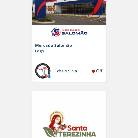
Mercado Salomão
Logo
Off
Tchelo Silva