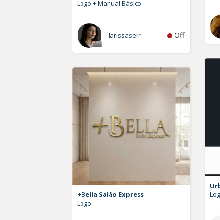
Logo + Manual Básico
Off
larissaserr
Ur
+Bella Salão Express
Lo
Logo