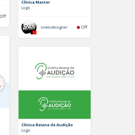
Clínica Master
Logo
Off
Off
snetodesigner
Clínica Baiana da Audição
Logo