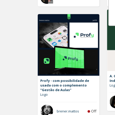
A. 
Profy - com possibilidade de
Ind
usada com o complemento
Lo
“Gestão de Aulas"
Logo
Off
brener.mattos