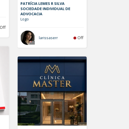
PATRÍCIA LEMES R SILVA
SOCIEDADE INDIVIDUAL DE
ADVOCACIA
Logo
Off
Off
larissaserr