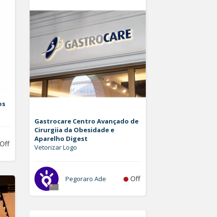
os
Gastrocare Centro Avançado de
Cirurgiia da Obesidade e
Aparelho Digest
Off
Vetorizar Logo
Off
Pegoraro Ade