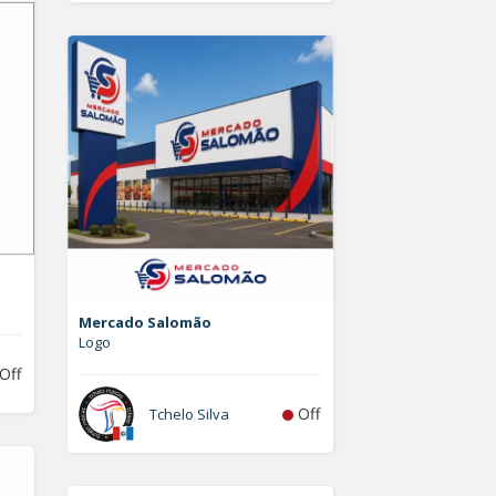
Mercado Salomão
Logo
Off
Off
Tchelo Silva