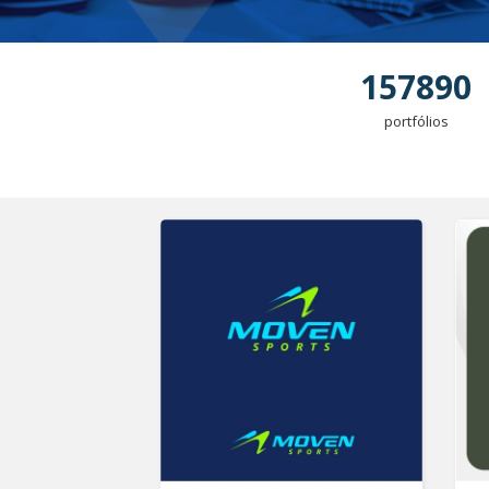
157890
portfólios