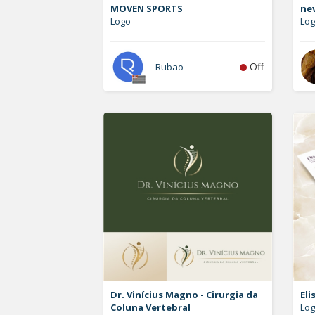
MOVEN SPORTS
ne
Logo
Log
Off
Rubao
Dr. Vinícius Magno - Cirurgia da
Eli
Coluna Vertebral
Log