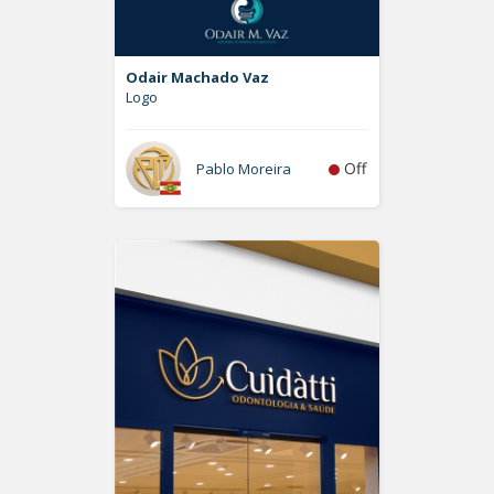
Odair Machado Vaz
Logo
Off
Pablo Moreira