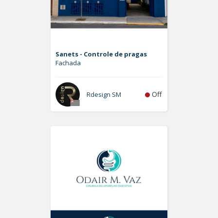
Sanets - Controle de pragas
Fachada
Off
Rdesign SM