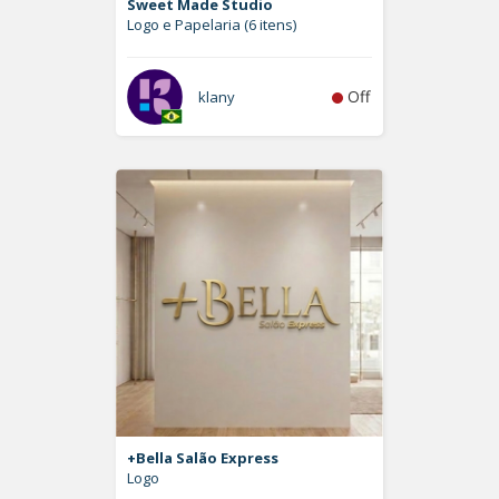
Sweet Made Studio
Logo e Papelaria (6 itens)
Off
klany
+Bella Salão Express
Logo