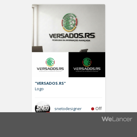
"VERSADOS.RS"
Logo
Off
snetodesigner