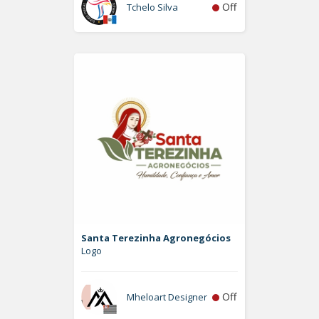
Off
Tchelo Silva
Santa Terezinha Agronegócios
Logo
Off
Mheloart Designer