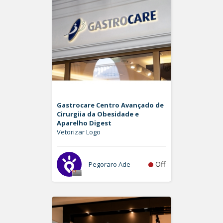
Gastrocare Centro Avançado de
Cirurgiia da Obesidade e
Aparelho Digest
Vetorizar Logo
Off
Pegoraro Ade