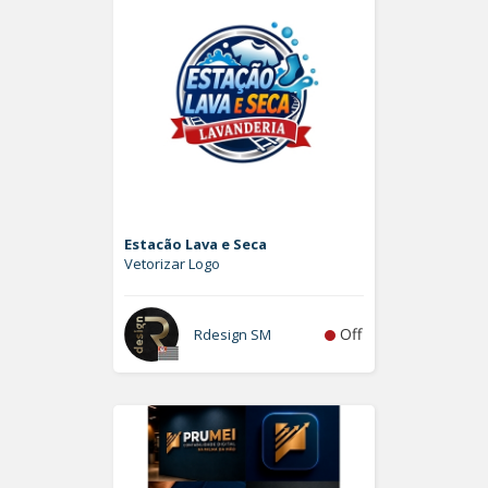
Estacão Lava e Seca
Vetorizar Logo
Off
Rdesign SM