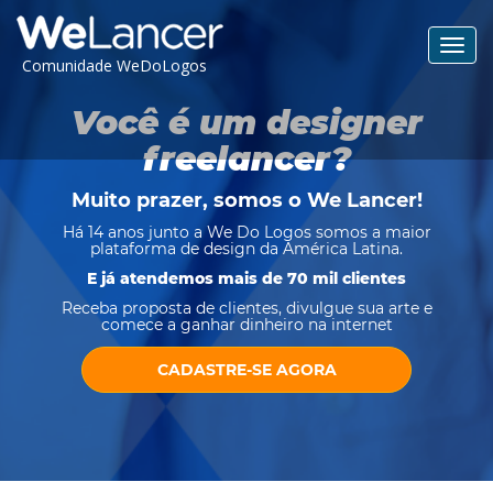
Toggl
Comunidade WeDoLogos
navig
Você é um designer
freelancer?
Muito prazer, somos o
We Lancer
!
Há 14 anos junto a We Do Logos somos a maior
plataforma de design da América Latina.
E já atendemos mais de 70 mil clientes
Receba proposta de clientes, divulgue sua arte e
comece a ganhar dinheiro na internet
CADASTRE-SE AGORA