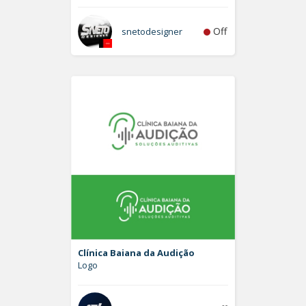
Off
snetodesigner
Clínica Baiana da Audição
Logo