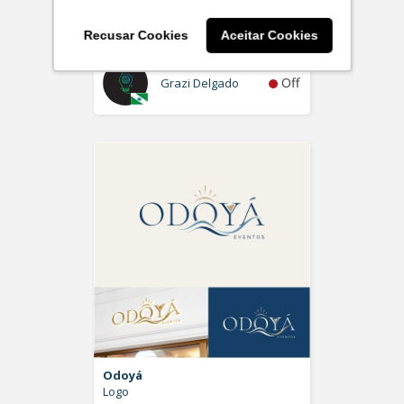
FUNDIÁRIA
Logo e Papelaria (6 itens)
Recusar Cookies
Aceitar Cookies
Off
Grazi Delgado
Odoyá
Logo