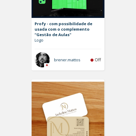
Profy - com possibilidade de
usada com o complemento
“Gestão de Aulas"
Logo
Off
brener.mattos