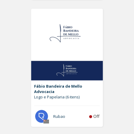
Fábio Bandeira de Mello
Advocacia
Logo e Papelaria (6 itens)
Off
Rubao