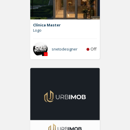
Clínica Master
Logo
Off
snetodesigner