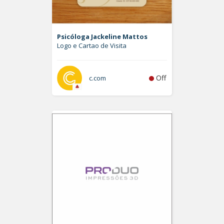
Psicóloga Jackeline Mattos
Logo e Cartao de Visita
Off
c.com