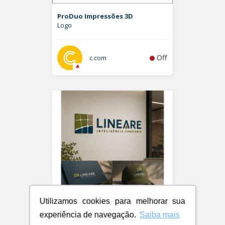
ProDuo Impressões 3D
Logo
Off
c.com
Utilizamos cookies para melhorar sua
experiência de navegação.
Saiba mais
LINEARE - INTELIGÊNCIA