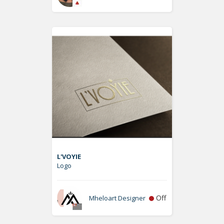
L'VOYIE
Logo
Off
Mheloart Designer