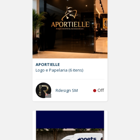
APORTIELLE
Logo e Papelaria (6 itens)
Off
Rdesign SM