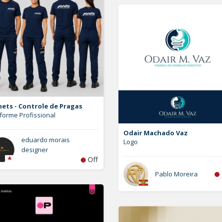
ets - Controle de Pragas
forme Profissional
Odair Machado Vaz
eduardo morais
Logo
designer
Off
Pablo Moreira