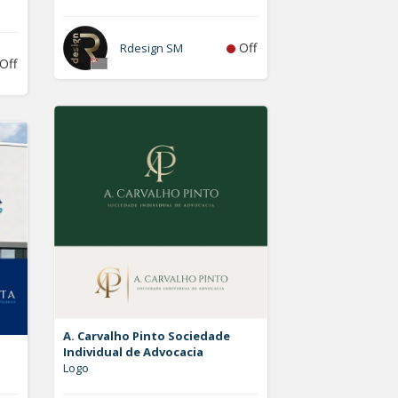
Off
Rdesign SM
Off
A. Carvalho Pinto Sociedade
Individual de Advocacia
Logo