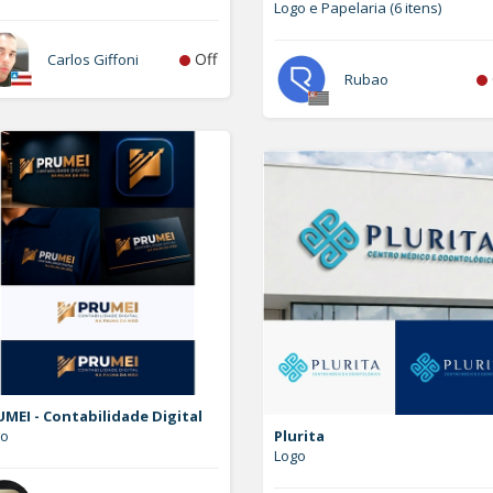
Logo e Papelaria (6 itens)
Off
Carlos Giffoni
Rubao
MEI - Contabilidade Digital
go
Plurita
Logo