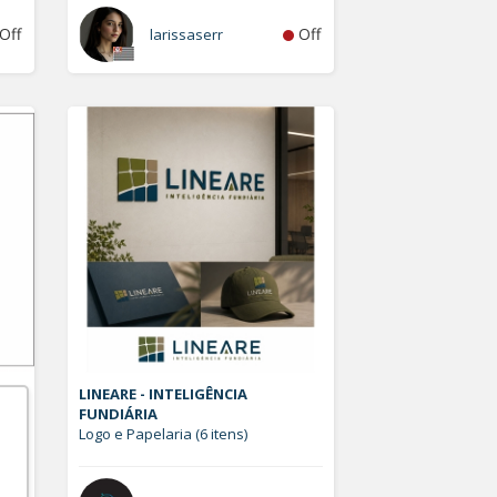
Off
Off
larissaserr
LINEARE - INTELIGÊNCIA
FUNDIÁRIA
Logo e Papelaria (6 itens)
Off