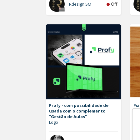
Off
Rdesign SM
Profy - com possibilidade de
Psi
usada com o complemento
Log
“Gestão de Aulas"
Logo