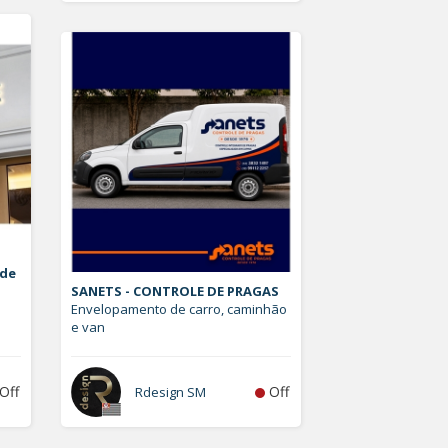
 de
SANETS - CONTROLE DE PRAGAS
Envelopamento de carro, caminhão
e van
Off
Off
Rdesign SM